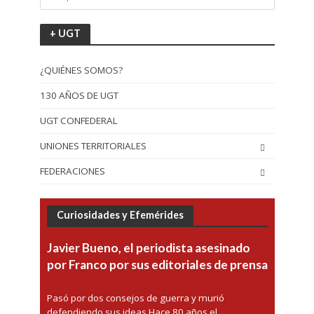
+ UGT
¿QUIÉNES SOMOS?
130 AÑOS DE UGT
UGT CONFEDERAL
UNIONES TERRITORIALES
FEDERACIONES
Curiosidades y Efemérides
Javier Bueno, el periodista asesinado
por Franco por sus editoriales de prensa
Pasó por dos consejos de guerra y murió
defendiendo sus ideas Hace 80 años el