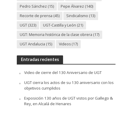
Pedro Sánchez
(15)
Pepe Álvarez
(140)
Recorte de prensa
(45)
Sindicalismo
(13)
UGT
(323)
UGT-Castilla y León
(21)
UGT: Memoria histórica de la clase obrera
(17)
UGT Andalucia
(15)
Videos
(17)
Entradas recientes
Video de cierre del 130 Aniversario de UGT
UGT cierra los actos de su 130 aniversario con los
objetivos cumplidos
Exposición 130 años de UGT vistos por Gallego &
Rey, en Alcalá de Henares