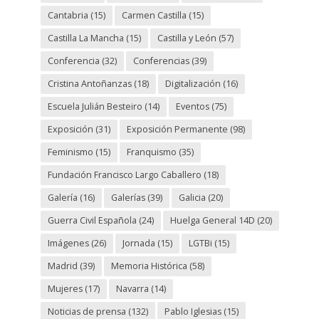
Cantabria
(15)
Carmen Castilla
(15)
Castilla La Mancha
(15)
Castilla y León
(57)
Conferencia
(32)
Conferencias
(39)
Cristina Antoñanzas
(18)
Digitalización
(16)
Escuela Julián Besteiro
(14)
Eventos
(75)
Exposición
(31)
Exposición Permanente
(98)
Feminismo
(15)
Franquismo
(35)
Fundación Francisco Largo Caballero
(18)
Galería
(16)
Galerías
(39)
Galicia
(20)
Guerra Civil Española
(24)
Huelga General 14D
(20)
Imágenes
(26)
Jornada
(15)
LGTBi
(15)
Madrid
(39)
Memoria Histórica
(58)
Mujeres
(17)
Navarra
(14)
Noticias de prensa
(132)
Pablo Iglesias
(15)