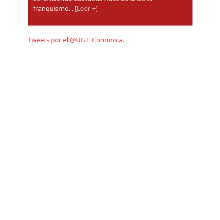
franquismo...
[Leer +]
Tweets por el @UGT_Comunica.