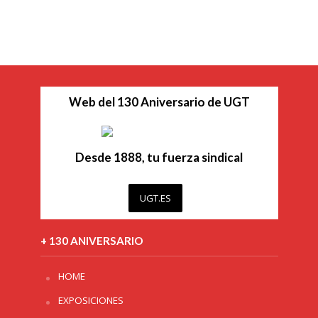
Web del 130 Aniversario de UGT
Desde 1888, tu fuerza sindical
UGT.ES
+ 130 ANIVERSARIO
HOME
EXPOSICIONES