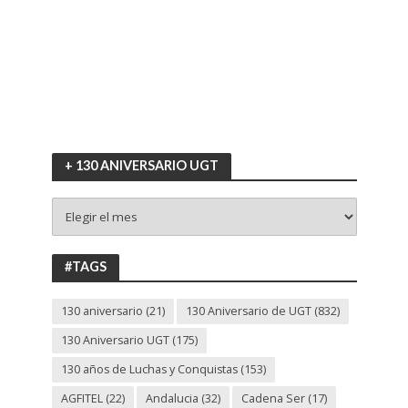
+ 130 ANIVERSARIO UGT
+
130
ANIVERSARIO
UGT
#TAGS
130 aniversario
(21)
130 Aniversario de UGT
(832)
130 Aniversario UGT
(175)
130 años de Luchas y Conquistas
(153)
AGFITEL
(22)
Andalucia
(32)
Cadena Ser
(17)