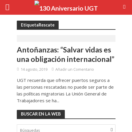
EtiquetaRescate
Antoñanzas: “Salvar vidas es
una obligación internacional”
14 agosto, 2019
Añadir un Comentario
UGT recuerda que ofrecer puertos seguros a
las personas rescatadas no puede ser parte de
las políticas migratorias La Unión General de
Trabajadores se ha...
BUSCAR EN LA WEB