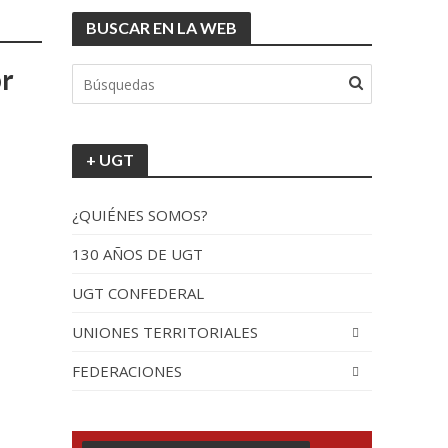
BUSCAR EN LA WEB
or
+ UGT
¿QUIÉNES SOMOS?
130 AÑOS DE UGT
UGT CONFEDERAL
UNIONES TERRITORIALES
FEDERACIONES