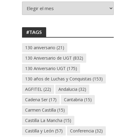
+
130
ANIVERSARIO
UGT
#TAGS
130 aniversario
(21)
130 Aniversario de UGT
(832)
130 Aniversario UGT
(175)
130 años de Luchas y Conquistas
(153)
AGFITEL
(22)
Andalucia
(32)
Cadena Ser
(17)
Cantabria
(15)
Carmen Castilla
(15)
Castilla La Mancha
(15)
Castilla y León
(57)
Conferencia
(32)