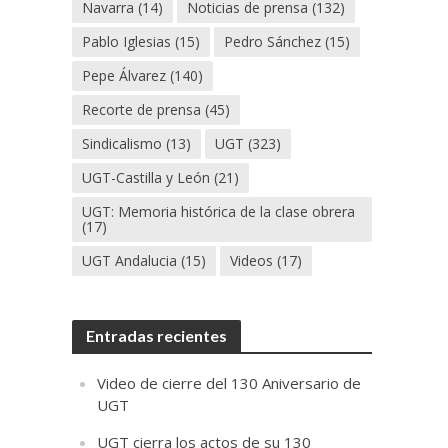
Navarra
(14)
Noticias de prensa
(132)
Pablo Iglesias
(15)
Pedro Sánchez
(15)
Pepe Álvarez
(140)
Recorte de prensa
(45)
Sindicalismo
(13)
UGT
(323)
UGT-Castilla y León
(21)
UGT: Memoria histórica de la clase obrera
(17)
UGT Andalucia
(15)
Videos
(17)
Entradas recientes
Video de cierre del 130 Aniversario de
UGT
UGT cierra los actos de su 130