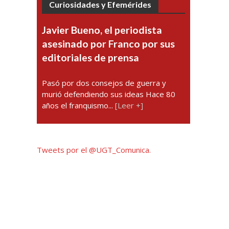
Curiosidades y Efemérides
Javier Bueno, el periodista
asesinado por Franco por sus
editoriales de prensa
Pasó por dos consejos de guerra y
murió defendiendo sus ideas Hace 80
años el franquismo...
[Leer +]
Tweets por el @UGT_Comunica.