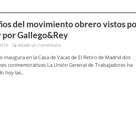
ños del movimiento obrero vistos p
 por Gallego&Rey
 2019
Añadir un Comentario
to inaugura en la Casa de Vacas de El Retiro de Madrid dos
nes conmemorativas La Unión General de Trabajadores ha
 hoy las...