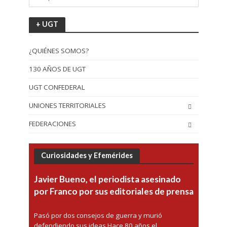
+ UGT
¿QUIÉNES SOMOS?
130 AÑOS DE UGT
UGT CONFEDERAL
UNIONES TERRITORIALES
FEDERACIONES
Curiosidades y Efemérides
Javier Bueno, el periodista asesinado
por Franco por sus editoriales de prensa
Pasó por dos consejos de guerra y murió
defendiendo sus ideas Hace 80 años el