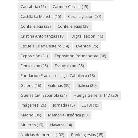
Cantabria
(15)
Carmen Castilla
(15)
Castilla La Mancha
(15)
Castilla y León
(57)
Conferencia
(32)
Conferencias
(39)
Cristina Antoñanzas
(18)
Digitalización
(16)
Escuela Julián Besteiro
(14)
Eventos
(75)
Exposición
(31)
Exposición Permanente
(98)
Feminismo
(15)
Franquismo
(35)
Fundación Francisco Largo Caballero
(18)
Galería
(16)
Galerías
(39)
Galicia
(20)
Guerra Civil Española
(24)
Huelga General 14D
(20)
Imágenes
(26)
Jornada
(15)
LGTBi
(15)
Madrid
(39)
Memoria Histórica
(58)
Mujeres
(17)
Navarra
(14)
Noticias de prensa
(132)
Pablo Iglesias
(15)