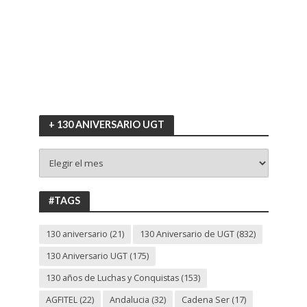
+ 130 ANIVERSARIO UGT
+
130
ANIVERSARIO
UGT
#TAGS
130 aniversario
(21)
130 Aniversario de UGT
(832)
130 Aniversario UGT
(175)
130 años de Luchas y Conquistas
(153)
AGFITEL
(22)
Andalucia
(32)
Cadena Ser
(17)