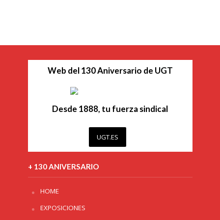
Web del 130 Aniversario de UGT
Desde 1888, tu fuerza sindical
UGT.ES
+ 130 ANIVERSARIO
HOME
EXPOSICIONES