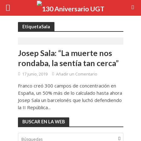
EtiquetaSala
Josep Sala: “La muerte nos
rondaba, la sentía tan cerca”
17 junio, 2019
Añadir un Comentario
Franco creó 300 campos de concentración en
España, un 50% más de lo calculado hasta ahora
Josep Sala un barcelonés que luchó defendiendo
la II República...
BUSCAR EN LA WEB