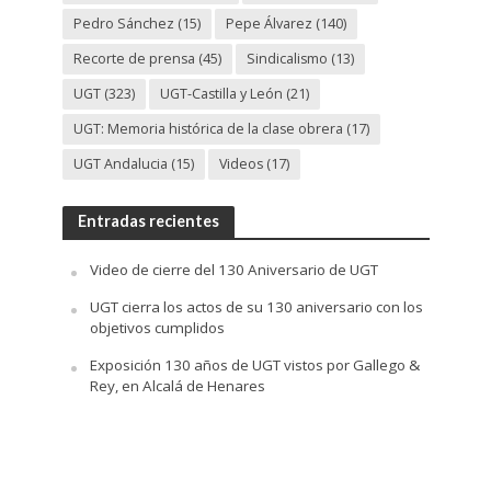
Pedro Sánchez
(15)
Pepe Álvarez
(140)
Recorte de prensa
(45)
Sindicalismo
(13)
UGT
(323)
UGT-Castilla y León
(21)
UGT: Memoria histórica de la clase obrera
(17)
UGT Andalucia
(15)
Videos
(17)
Entradas recientes
Video de cierre del 130 Aniversario de UGT
UGT cierra los actos de su 130 aniversario con los
objetivos cumplidos
Exposición 130 años de UGT vistos por Gallego &
Rey, en Alcalá de Henares