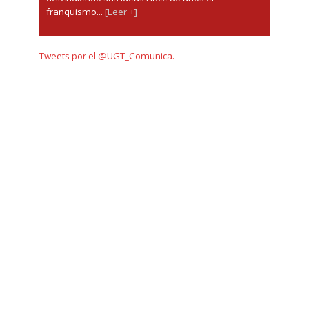
franquismo...
[Leer +]
Tweets por el @UGT_Comunica.