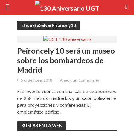
EtiquetaSalvarPironcely10
Peironcely 10 será un museo
sobre los bombardeos de
Madrid
5 diciembre, 2018
Añadir un Comentario
El proyecto cuenta con una sala de exposiciones
de 258 metros cuadrados y un salón polivalente
para proyecciones y conferencias El
emblemático edificio...
BUSCAR EN LA WEB