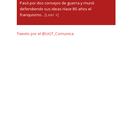
Pasó por dos consejos de guerra y murió
defendiendo sus ideas Hace 80 años el
franquismo...
[Leer +]
Tweets por el @UGT_Comunica.