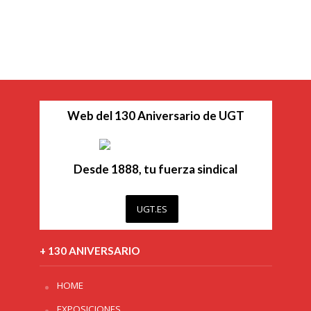
Web del 130 Aniversario de UGT
Desde 1888, tu fuerza sindical
UGT.ES
+ 130 ANIVERSARIO
HOME
EXPOSICIONES