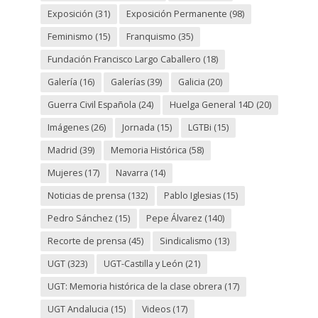
Exposición
(31)
Exposición Permanente
(98)
Feminismo
(15)
Franquismo
(35)
Fundación Francisco Largo Caballero
(18)
Galería
(16)
Galerías
(39)
Galicia
(20)
Guerra Civil Española
(24)
Huelga General 14D
(20)
Imágenes
(26)
Jornada
(15)
LGTBi
(15)
Madrid
(39)
Memoria Histórica
(58)
Mujeres
(17)
Navarra
(14)
Noticias de prensa
(132)
Pablo Iglesias
(15)
Pedro Sánchez
(15)
Pepe Álvarez
(140)
Recorte de prensa
(45)
Sindicalismo
(13)
UGT
(323)
UGT-Castilla y León
(21)
UGT: Memoria histórica de la clase obrera
(17)
UGT Andalucia
(15)
Videos
(17)