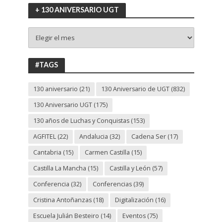
+ 130 ANIVERSARIO UGT
+
130
ANIVERSARIO
UGT
#TAGS
130 aniversario
(21)
130 Aniversario de UGT
(832)
130 Aniversario UGT
(175)
130 años de Luchas y Conquistas
(153)
AGFITEL
(22)
Andalucia
(32)
Cadena Ser
(17)
Cantabria
(15)
Carmen Castilla
(15)
Castilla La Mancha
(15)
Castilla y León
(57)
Conferencia
(32)
Conferencias
(39)
Cristina Antoñanzas
(18)
Digitalización
(16)
Escuela Julián Besteiro
(14)
Eventos
(75)