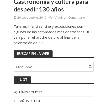
Gastronomía y cultura para
despedir 130 años
20 septiembre, 2019
Añadir un Comentario
Talleres infantiles, cine y exposiciones son
algunas de las actividades más destacadas UGT
va a poner el broche de oro al final de la
celebración del 130...
BUSCAR EN LA WEB
+ UGT
¿QUIÉNES SOMOS?
130 AÑOS DE UGT