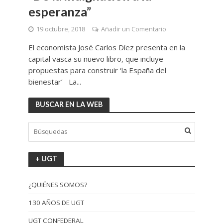
esperanza”
19 octubre, 2018
Añadir un Comentario
El economista José Carlos Díez presenta en la
capital vasca su nuevo libro, que incluye
propuestas para construir ‘la España del
bienestar’ La...
BUSCAR EN LA WEB
+ UGT
¿QUIÉNES SOMOS?
130 AÑOS DE UGT
UGT CONFEDERAL