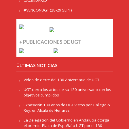
CALENDARIO
#VENCONUGT (28-29 SEPT)
+ PUBLICACIONES DE UGT
ÚLTIMAS NOTICIAS
Video de cierre del 130 Aniversario de UGT
UGT cierra los actos de su 130 aniversario con los
objetivos cumplidos
Exposición 130 años de UGT vistos por Gallego &
Rey, en Alcalá de Henares
La Delegación del Gobierno en Andalucía otorga
el premio ‘Plaza de España’ a UGT por el 130