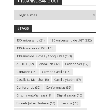
+ 130 ANIVERSARIO UGT
+
130
ANIVERSARIO
UGT
#TAGS
130 aniversario
(21)
130 Aniversario de UGT
(832)
130 Aniversario UGT
(175)
130 años de Luchas y Conquistas
(153)
AGFITEL
(22)
Andalucia
(32)
Cadena Ser
(17)
Cantabria
(15)
Carmen Castilla
(15)
Castilla La Mancha
(15)
Castilla y León
(57)
Conferencia
(32)
Conferencias
(39)
Cristina Antoñanzas
(18)
Digitalización
(16)
Escuela Julián Besteiro
(14)
Eventos
(75)