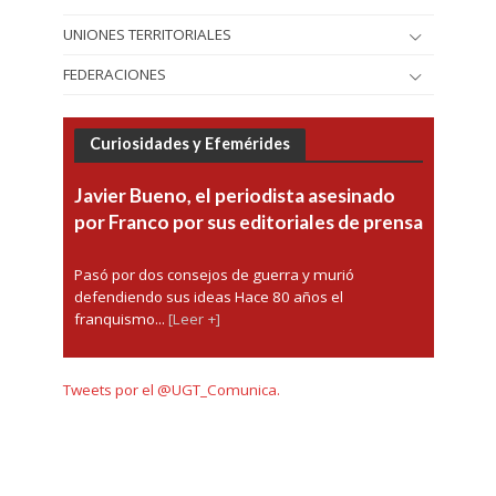
UNIONES TERRITORIALES
FEDERACIONES
Curiosidades y Efemérides
Javier Bueno, el periodista asesinado
por Franco por sus editoriales de prensa
Pasó por dos consejos de guerra y murió
defendiendo sus ideas Hace 80 años el
franquismo...
[Leer +]
Tweets por el @UGT_Comunica.