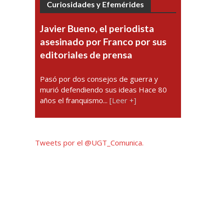
Curiosidades y Efemérides
Javier Bueno, el periodista
asesinado por Franco por sus
editoriales de prensa
Pasó por dos consejos de guerra y
murió defendiendo sus ideas Hace 80
años el franquismo...
[Leer +]
Tweets por el @UGT_Comunica.