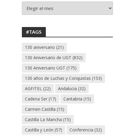
+
130
ANIVERSARIO
UGT
#TAGS
130 aniversario
(21)
130 Aniversario de UGT
(832)
130 Aniversario UGT
(175)
130 años de Luchas y Conquistas
(153)
AGFITEL
(22)
Andalucia
(32)
Cadena Ser
(17)
Cantabria
(15)
Carmen Castilla
(15)
Castilla La Mancha
(15)
Castilla y León
(57)
Conferencia
(32)