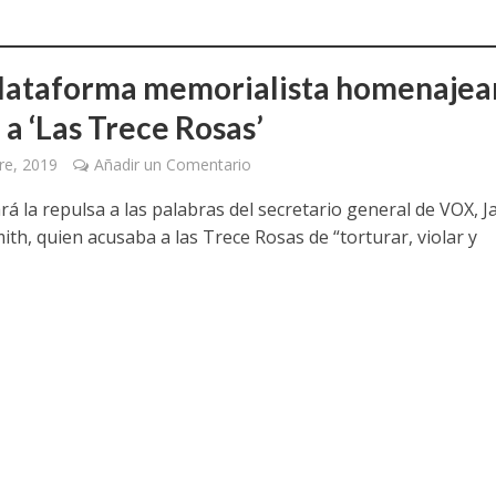
lataforma memorialista homenajea
 a ‘Las Trece Rosas’
re, 2019
Añadir un Comentario
á la repulsa a las palabras del secretario general de VOX, J
th, quien acusaba a las Trece Rosas de “torturar, violar y