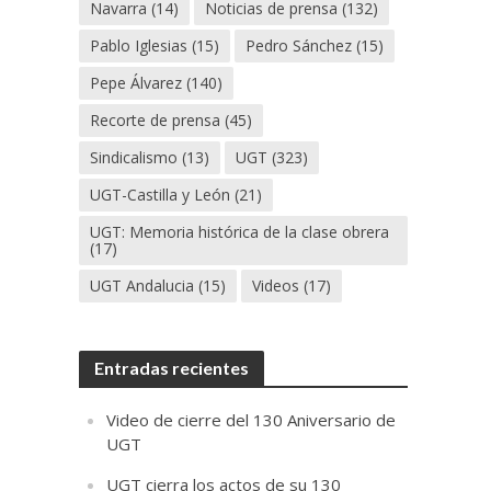
Navarra
(14)
Noticias de prensa
(132)
Pablo Iglesias
(15)
Pedro Sánchez
(15)
Pepe Álvarez
(140)
Recorte de prensa
(45)
Sindicalismo
(13)
UGT
(323)
UGT-Castilla y León
(21)
UGT: Memoria histórica de la clase obrera
(17)
UGT Andalucia
(15)
Videos
(17)
Entradas recientes
Video de cierre del 130 Aniversario de
UGT
UGT cierra los actos de su 130