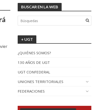
BUSCAR EN LA WEB
rá
+ UGT
avier
¿QUIÉNES SOMOS?
130 AÑOS DE UGT
UGT CONFEDERAL
UNIONES TERRITORIALES
FEDERACIONES