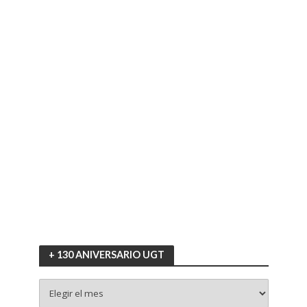
+ 130 ANIVERSARIO UGT
+
130