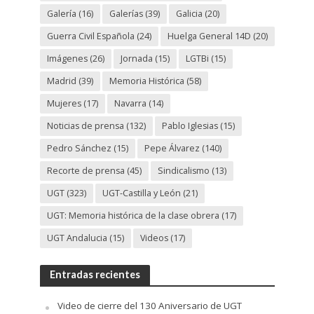
Galería
(16)
Galerías
(39)
Galicia
(20)
Guerra Civil Española
(24)
Huelga General 14D
(20)
Imágenes
(26)
Jornada
(15)
LGTBi
(15)
Madrid
(39)
Memoria Histórica
(58)
Mujeres
(17)
Navarra
(14)
Noticias de prensa
(132)
Pablo Iglesias
(15)
Pedro Sánchez
(15)
Pepe Álvarez
(140)
Recorte de prensa
(45)
Sindicalismo
(13)
UGT
(323)
UGT-Castilla y León
(21)
UGT: Memoria histórica de la clase obrera
(17)
UGT Andalucia
(15)
Videos
(17)
Entradas recientes
Video de cierre del 130 Aniversario de UGT