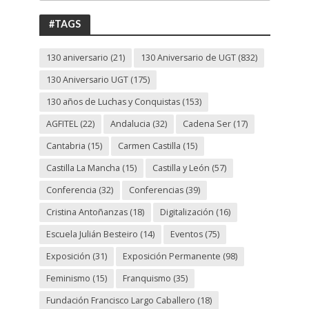
ANIVERSARIO
UGT
#TAGS
130 aniversario
(21)
130 Aniversario de UGT
(832)
130 Aniversario UGT
(175)
130 años de Luchas y Conquistas
(153)
AGFITEL
(22)
Andalucia
(32)
Cadena Ser
(17)
Cantabria
(15)
Carmen Castilla
(15)
Castilla La Mancha
(15)
Castilla y León
(57)
Conferencia
(32)
Conferencias
(39)
Cristina Antoñanzas
(18)
Digitalización
(16)
Escuela Julián Besteiro
(14)
Eventos
(75)
Exposición
(31)
Exposición Permanente
(98)
Feminismo
(15)
Franquismo
(35)
Fundación Francisco Largo Caballero
(18)