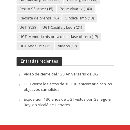
Pedro Sánchez
(15)
Pepe Álvarez
(140)
Recorte de prensa
(45)
Sindicalismo
(13)
UGT
(323)
UGT-Castilla y León
(21)
UGT: Memoria histórica de la clase obrera
(17)
UGT Andalucia
(15)
Videos
(17)
Entradas recientes
Video de cierre del 130 Aniversario de UGT
UGT cierra los actos de su 130 aniversario con los
objetivos cumplidos
Exposición 130 años de UGT vistos por Gallego &
Rey, en Alcalá de Henares