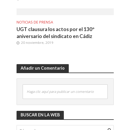
NOTICIAS DE PRENSA
UGT clausura los actos por el 130º
aniversario del sindicato en Cádiz
20 noviembre, 2019
Añadir un Comentario
Haga clic aquí para publicar un comentario
BUSCAR EN LA WEB