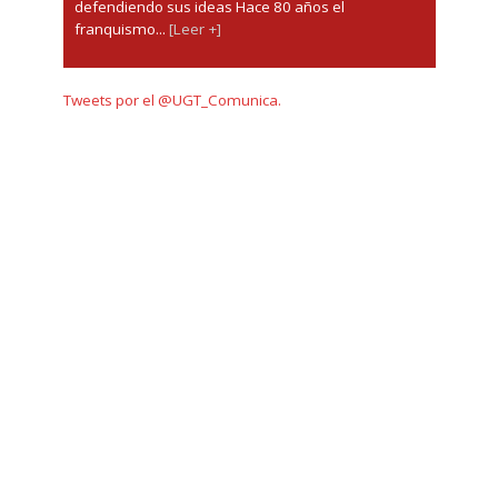
defendiendo sus ideas Hace 80 años el
franquismo...
[Leer +]
Tweets por el @UGT_Comunica.