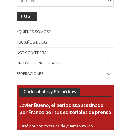
+ UGT
¿QUIÉNES SOMOS?
130 AÑOS DE UGT
UGT CONFEDERAL
UNIONES TERRITORIALES
FEDERACIONES
Curiosidades y Efemérides
Javier Bueno, el periodista asesinado
por Franco por sus editoriales de prensa
Pasó por dos consejos de guerra y murió