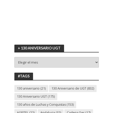
+ 130 ANIVERSARIO UGT
+
130
ANIVERSARIO
UGT
#TAGS
130 aniversario
(21)
130 Aniversario de UGT
(832)
130 Aniversario UGT
(175)
130 años de Luchas y Conquistas
(153)
AGFITEL
(22)
Andalucia
(32)
Cadena Ser
(17)