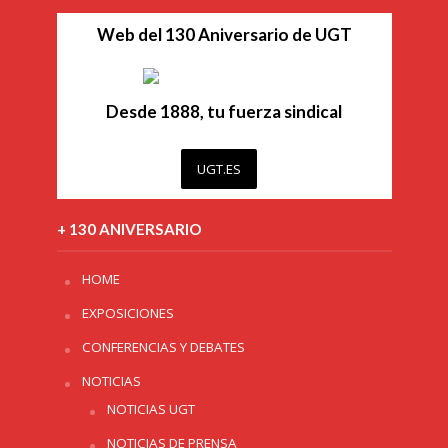
Web del 130 Aniversario de UGT
Desde 1888, tu fuerza sindical
UGT.ES
+ 130 ANIVERSARIO
HOME
EXPOSICIONES
CONFERENCIAS Y DEBATES
NOTICIAS
NOTICIAS UGT
NOTICIAS DE PRENSA