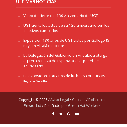
ÚLTIMAS NOTICIAS
Video de cierre del 130 Aniversario de UGT
UGT cierra los actos de su 130 aniversario con los
objetivos cumplidos
Exposición 130 años de UGT vistos por Gallego &
Rey, en Alcalá de Henares
La Delegación del Gobierno en Andalucía otorga
el premio ‘Plaza de España’ a UGT por el 130
aniversario
La exposición ‘130 años de luchas y conquistas’
llega a Sevilla
Copyright © 2026 /
Aviso Legal
/
Cookies
/
Política de
Privacidad
/ Diseñado por
Green Hat Workers