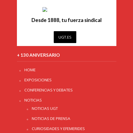
Desde 1888, tu fuerza sindical
UGT.ES
+ 130 ANIVERSARIO
HOME
EXPOSICIONES
CONFERENCIAS Y DEBATES
NOTICIAS
NOTICIAS UGT
NOTICIAS DE PRENSA
CURIOSIDADES Y EFEMERIDES