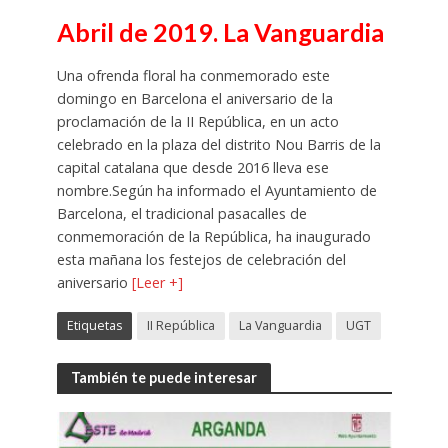
Abril de 2019. La Vanguardia
Una ofrenda floral ha conmemorado este
domingo en Barcelona el aniversario de la
proclamación de la II República, en un acto
celebrado en la plaza del distrito Nou Barris de la
capital catalana que desde 2016 lleva ese
nombre.Según ha informado el Ayuntamiento de
Barcelona, el tradicional pasacalles de
conmemoración de la República, ha inaugurado
esta mañana los festejos de celebración del
aniversario
[Leer +]
Etiquetas
II República
La Vanguardia
UGT
También te puede interesar