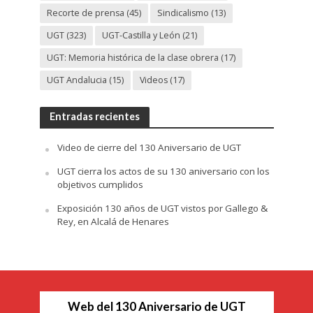
Recorte de prensa
(45)
Sindicalismo
(13)
UGT
(323)
UGT-Castilla y León
(21)
UGT: Memoria histórica de la clase obrera
(17)
UGT Andalucia
(15)
Videos
(17)
Entradas recientes
Video de cierre del 130 Aniversario de UGT
UGT cierra los actos de su 130 aniversario con los
objetivos cumplidos
Exposición 130 años de UGT vistos por Gallego &
Rey, en Alcalá de Henares
Web del 130 Aniversario de UGT