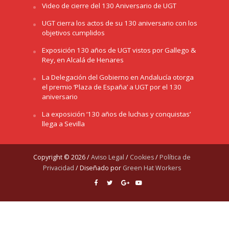
Video de cierre del 130 Aniversario de UGT
UGT cierra los actos de su 130 aniversario con los
objetivos cumplidos
Exposición 130 años de UGT vistos por Gallego &
Rey, en Alcalá de Henares
La Delegación del Gobierno en Andalucía otorga
el premio ‘Plaza de España’ a UGT por el 130
aniversario
La exposición ‘130 años de luchas y conquistas’
llega a Sevilla
Copyright © 2026 /
Aviso Legal
/
Cookies
/
Política de
Privacidad
/ Diseñado por
Green Hat Workers