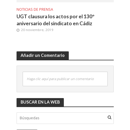
NOTICIAS DE PRENSA
UGT clausura los actos por el 130º
aniversario del sindicato en Cádiz
20 noviembre, 2019
Añadir un Comentario
Haga clic aquí para publicar un comentario
BUSCAR EN LA WEB