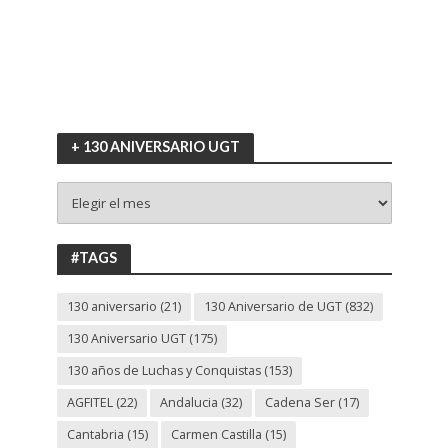
+ 130 ANIVERSARIO UGT
+
130
ANIVERSARIO
UGT
#TAGS
130 aniversario
(21)
130 Aniversario de UGT
(832)
130 Aniversario UGT
(175)
130 años de Luchas y Conquistas
(153)
AGFITEL
(22)
Andalucia
(32)
Cadena Ser
(17)
Cantabria
(15)
Carmen Castilla
(15)