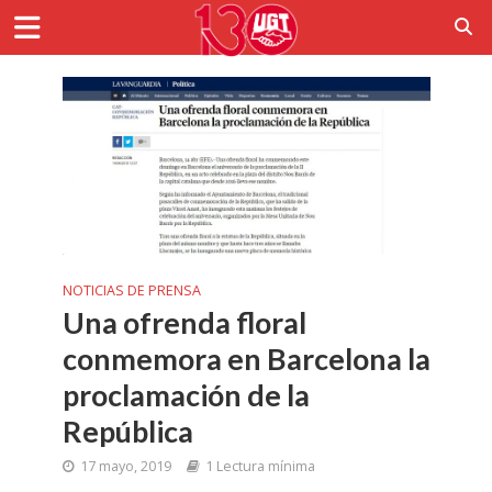
NOTICIAS DE PRENSA
Una ofrenda floral
conmemora en Barcelona la
proclamación de la
República
17 mayo, 2019
1 Lectura mínima