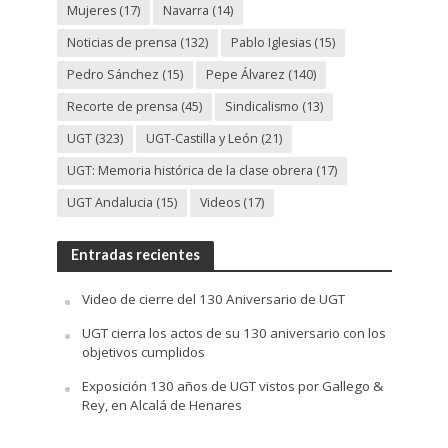
Mujeres
(17)
Navarra
(14)
Noticias de prensa
(132)
Pablo Iglesias
(15)
Pedro Sánchez
(15)
Pepe Álvarez
(140)
Recorte de prensa
(45)
Sindicalismo
(13)
UGT
(323)
UGT-Castilla y León
(21)
UGT: Memoria histórica de la clase obrera
(17)
UGT Andalucia
(15)
Videos
(17)
Entradas recientes
Video de cierre del 130 Aniversario de UGT
UGT cierra los actos de su 130 aniversario con los
objetivos cumplidos
Exposición 130 años de UGT vistos por Gallego &
Rey, en Alcalá de Henares