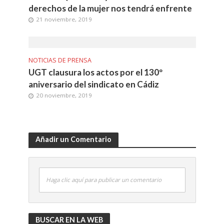
derechos de la mujer nos tendrá enfrente
21 noviembre, 2019
NOTICIAS DE PRENSA
UGT clausura los actos por el 130º
aniversario del sindicato en Cádiz
20 noviembre, 2019
Añadir un Comentario
Haga clic aquí para publicar un comentario
BUSCAR EN LA WEB