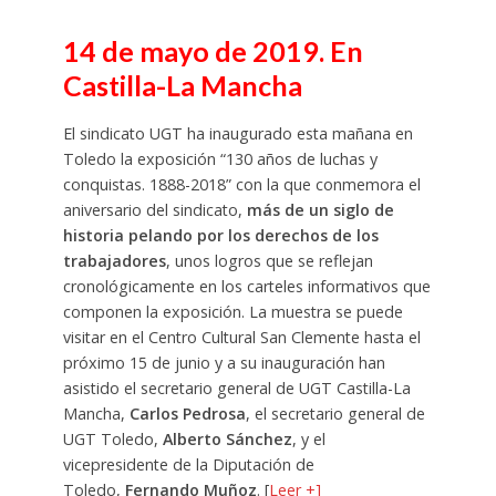
14 de mayo de 2019. En
Castilla-La Mancha
El sindicato UGT ha inaugurado esta mañana en
Toledo la exposición “130 años de luchas y
conquistas. 1888-2018” con la que conmemora el
aniversario del sindicato,
más de un siglo de
historia pelando por los derechos de los
trabajadores
, unos logros que se reflejan
cronológicamente en los carteles informativos que
componen la exposición. La muestra se puede
visitar en el Centro Cultural San Clemente hasta el
próximo 15 de junio y a su inauguración han
asistido el secretario general de UGT Castilla-La
Mancha,
Carlos Pedrosa
, el secretario general de
UGT Toledo,
Alberto Sánchez
, y el
vicepresidente de la Diputación de
Toledo,
Fernando Muñoz
. [
Leer +]