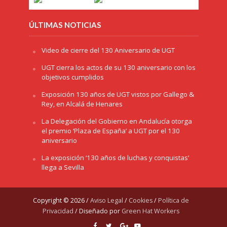
ÚLTIMAS NOTICIAS
Video de cierre del 130 Aniversario de UGT
UGT cierra los actos de su 130 aniversario con los
objetivos cumplidos
Exposición 130 años de UGT vistos por Gallego &
Rey, en Alcalá de Henares
La Delegación del Gobierno en Andalucía otorga
el premio ‘Plaza de España’ a UGT por el 130
aniversario
La exposición ‘130 años de luchas y conquistas’
llega a Sevilla
Copyright © 2026 /
Aviso Legal
/
Cookies
/
Política de
Privacidad
/ Diseñado por
Green Hat Workers