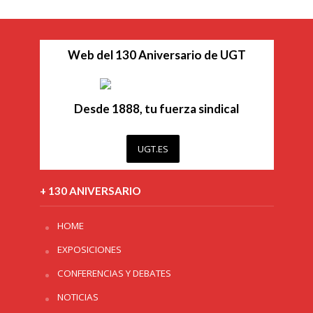
Web del 130 Aniversario de UGT
Desde 1888, tu fuerza sindical
UGT.ES
+ 130 ANIVERSARIO
HOME
EXPOSICIONES
CONFERENCIAS Y DEBATES
NOTICIAS