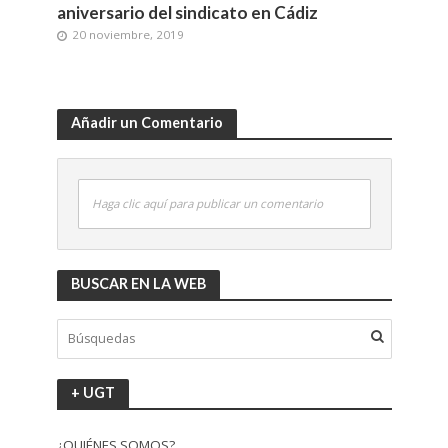
aniversario del sindicato en Cádiz
20 noviembre, 2019
Añadir un Comentario
Haga clic aquí para publicar un comentario
BUSCAR EN LA WEB
+ UGT
¿QUIÉNES SOMOS?