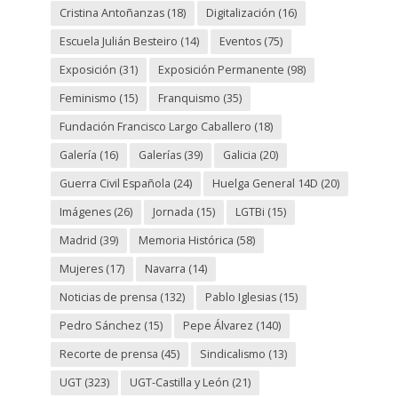
Cristina Antoñanzas
(18)
Digitalización
(16)
Escuela Julián Besteiro
(14)
Eventos
(75)
Exposición
(31)
Exposición Permanente
(98)
Feminismo
(15)
Franquismo
(35)
Fundación Francisco Largo Caballero
(18)
Galería
(16)
Galerías
(39)
Galicia
(20)
Guerra Civil Española
(24)
Huelga General 14D
(20)
Imágenes
(26)
Jornada
(15)
LGTBi
(15)
Madrid
(39)
Memoria Histórica
(58)
Mujeres
(17)
Navarra
(14)
Noticias de prensa
(132)
Pablo Iglesias
(15)
Pedro Sánchez
(15)
Pepe Álvarez
(140)
Recorte de prensa
(45)
Sindicalismo
(13)
UGT
(323)
UGT-Castilla y León
(21)