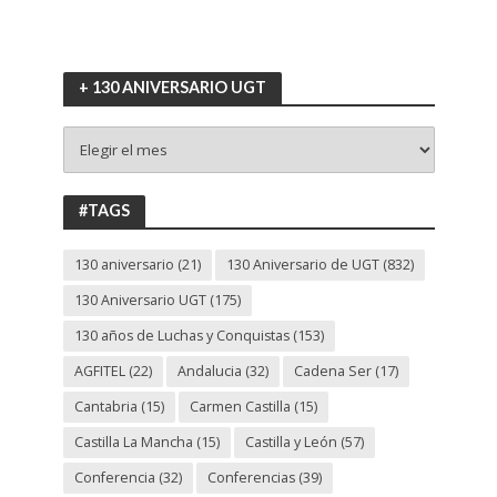
+ 130 ANIVERSARIO UGT
+
130
ANIVERSARIO
UGT
#TAGS
130 aniversario
(21)
130 Aniversario de UGT
(832)
130 Aniversario UGT
(175)
130 años de Luchas y Conquistas
(153)
AGFITEL
(22)
Andalucia
(32)
Cadena Ser
(17)
Cantabria
(15)
Carmen Castilla
(15)
Castilla La Mancha
(15)
Castilla y León
(57)
Conferencia
(32)
Conferencias
(39)