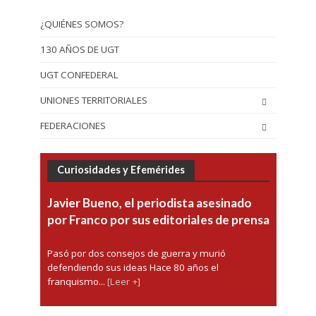
¿QUIÉNES SOMOS?
130 AÑOS DE UGT
UGT CONFEDERAL
UNIONES TERRITORIALES
FEDERACIONES
Curiosidades y Efemérides
Javier Bueno, el periodista asesinado
por Franco por sus editoriales de prensa
Pasó por dos consejos de guerra y murió
defendiendo sus ideas Hace 80 años el
franquismo...
[Leer +]