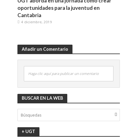
UGT aborda en una jornada cómo crear
oportunidades para la juventud en
Cantabria
4 diciembre, 2019
Añadir un Comentario
Haga clic aquí para publicar un comentario
BUSCAR EN LA WEB
+ UGT