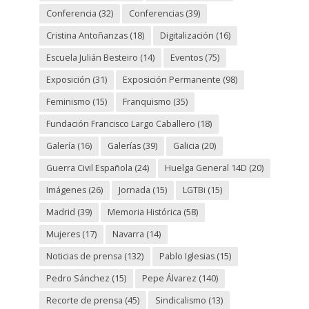
Conferencia
(32)
Conferencias
(39)
Cristina Antoñanzas
(18)
Digitalización
(16)
Escuela Julián Besteiro
(14)
Eventos
(75)
Exposición
(31)
Exposición Permanente
(98)
Feminismo
(15)
Franquismo
(35)
Fundación Francisco Largo Caballero
(18)
Galería
(16)
Galerías
(39)
Galicia
(20)
Guerra Civil Española
(24)
Huelga General 14D
(20)
Imágenes
(26)
Jornada
(15)
LGTBi
(15)
Madrid
(39)
Memoria Histórica
(58)
Mujeres
(17)
Navarra
(14)
Noticias de prensa
(132)
Pablo Iglesias
(15)
Pedro Sánchez
(15)
Pepe Álvarez
(140)
Recorte de prensa
(45)
Sindicalismo
(13)