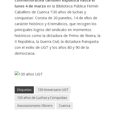
conmemorativa también expuesta hasta el
lunes 4 de marzo
en la Biblioteca Pública Fermín
Caballero de Cuenca ‘130 años de luchas y
conquistas’. Consta de 20 paneles, 14 de ellos de
carácter histórico y 6 temáticos, que recogen los
principales logros del sindicato en momentos
históricos como la dictadura de Primo de Rivera, la
II República, la Guerra Civil, la dictadura franquista
con el exilio de UGT y los años 80 y 90 de la
democracia.
Etiquetas
130 Aniversario UGT
130 años de Luchas y Conquistas
Asociacionismo Obrero
Cuenca