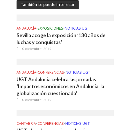
También te puede interesar
ANDALUCÍA
•
EXPOSICIONES
•
NOTICIAS UGT
Sevilla acoge la exposición ‘130 años de
luchas y conquistas’
10 diciembre, 2019
ANDALUCÍA
•
CONFERENCIAS
•
NOTICIAS UGT
UGT Andalucía celebra las jornadas
‘Impactos económicos en Andalucía: la
globalización cuestionada’
10 diciembre, 2019
CANTABRIA
•
CONFERENCIAS
•
NOTICIAS UGT