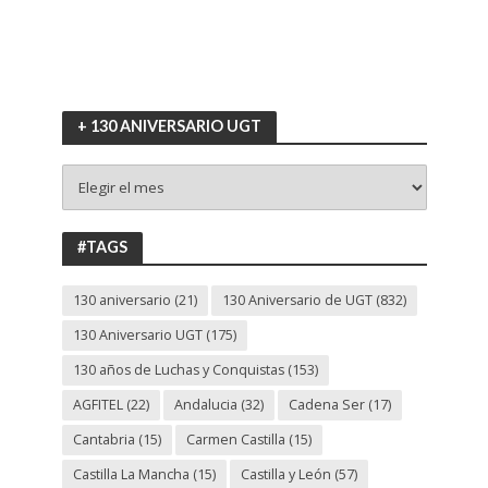
+ 130 ANIVERSARIO UGT
+
130
ANIVERSARIO
UGT
#TAGS
130 aniversario
(21)
130 Aniversario de UGT
(832)
130 Aniversario UGT
(175)
130 años de Luchas y Conquistas
(153)
AGFITEL
(22)
Andalucia
(32)
Cadena Ser
(17)
Cantabria
(15)
Carmen Castilla
(15)
Castilla La Mancha
(15)
Castilla y León
(57)