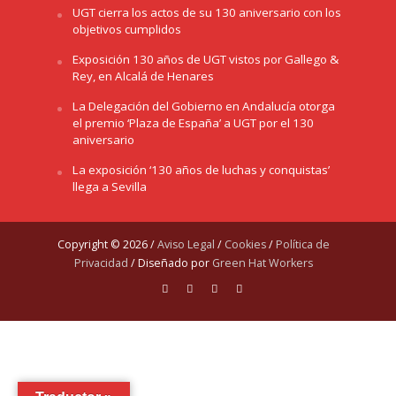
UGT cierra los actos de su 130 aniversario con los
objetivos cumplidos
Exposición 130 años de UGT vistos por Gallego &
Rey, en Alcalá de Henares
La Delegación del Gobierno en Andalucía otorga
el premio ‘Plaza de España’ a UGT por el 130
aniversario
La exposición ‘130 años de luchas y conquistas’
llega a Sevilla
Copyright © 2026 /
Aviso Legal
/
Cookies
/
Política de
Privacidad
/ Diseñado por
Green Hat Workers