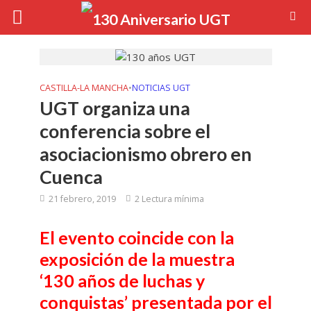
CASTILLA-LA MANCHA
•
NOTICIAS UGT
UGT organiza una
conferencia sobre el
asociacionismo obrero en
Cuenca
21 febrero, 2019
2 Lectura mínima
El evento coincide con la
exposición de la muestra
‘130 años de luchas y
conquistas’ presentada por el