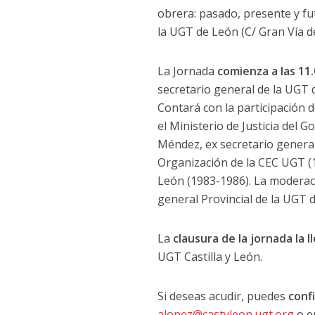
obrera: pasado, presente y fut
la UGT de León (C/ Gran Vía d
La Jornada
comienza a las 11
secretario general de la UGT 
Contará con la participación 
el Ministerio de Justicia del
Méndez, ex secretario general
Organización de la CEC UGT (1
León (1983-1986). La moderaci
general Provincial de la UGT 
La
clausura de la jornada la 
UGT Castilla y León.
Si deseas acudir, puedes
conf
alopez@castyleon.ugt.org
o e