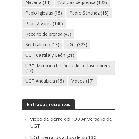
Navarra
(14)
Noticias de prensa
(132)
Pablo Iglesias
(15)
Pedro Sánchez
(15)
Pepe Álvarez
(140)
Recorte de prensa
(45)
Sindicalismo
(13)
UGT
(323)
UGT-Castilla y León
(21)
UGT: Memoria histórica de la clase obrera
(17)
UGT Andalucia
(15)
Videos
(17)
Entradas recientes
Video de cierre del 130 Aniversario de
UGT
UGT cierra los actos de su 130