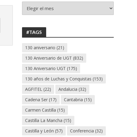
+
130
ANIVERSARIO
UGT
#TAGS
130 aniversario
(21)
130 Aniversario de UGT
(832)
130 Aniversario UGT
(175)
130 años de Luchas y Conquistas
(153)
AGFITEL
(22)
Andalucia
(32)
Cadena Ser
(17)
Cantabria
(15)
Carmen Castilla
(15)
Castilla La Mancha
(15)
Castilla y León
(57)
Conferencia
(32)