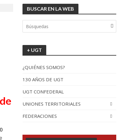
BUSCAR EN LA WEB
tionada”.
+ UGT
¿QUIÉNES SOMOS?
130 AÑOS DE UGT
UGT CONFEDERAL
recorrido por España
 de
UNIONES TERRITORIALES
FEDERACIONES
30
e