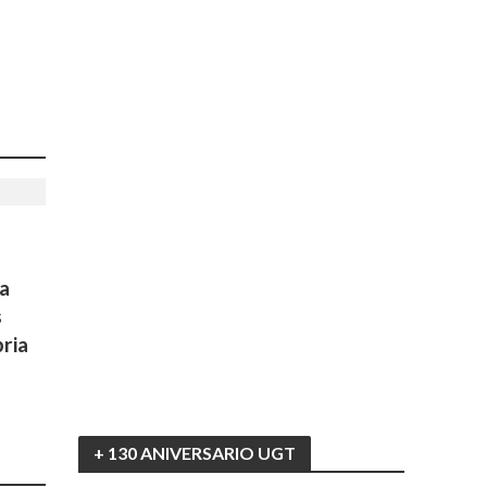
a
s
ria
+ 130 ANIVERSARIO UGT