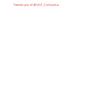
Tweets por el @UGT_Comunica.