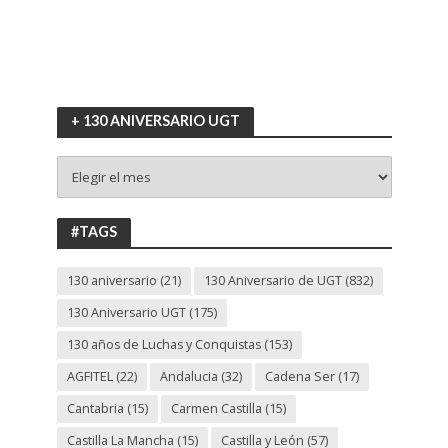
+ 130 ANIVERSARIO UGT
+
130
ANIVERSARIO
UGT
#TAGS
130 aniversario
(21)
130 Aniversario de UGT
(832)
130 Aniversario UGT
(175)
130 años de Luchas y Conquistas
(153)
AGFITEL
(22)
Andalucia
(32)
Cadena Ser
(17)
Cantabria
(15)
Carmen Castilla
(15)
Castilla La Mancha
(15)
Castilla y León
(57)