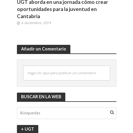
UGT aborda en una jornada cómo crear
oportunidades para la juventud en
Cantabria
4 diciembre, 2019
Añadir un Comentario
Haga clic aquí para publicar un comentario
BUSCAR EN LA WEB
+ UGT