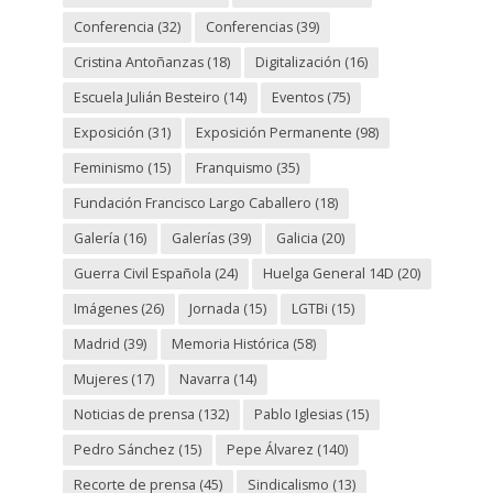
Conferencia
(32)
Conferencias
(39)
Cristina Antoñanzas
(18)
Digitalización
(16)
Escuela Julián Besteiro
(14)
Eventos
(75)
Exposición
(31)
Exposición Permanente
(98)
Feminismo
(15)
Franquismo
(35)
Fundación Francisco Largo Caballero
(18)
Galería
(16)
Galerías
(39)
Galicia
(20)
Guerra Civil Española
(24)
Huelga General 14D
(20)
Imágenes
(26)
Jornada
(15)
LGTBi
(15)
Madrid
(39)
Memoria Histórica
(58)
Mujeres
(17)
Navarra
(14)
Noticias de prensa
(132)
Pablo Iglesias
(15)
Pedro Sánchez
(15)
Pepe Álvarez
(140)
Recorte de prensa
(45)
Sindicalismo
(13)