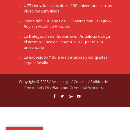
UGT cierra los actos de su 130 aniversario con los
objetivos cumplidos
Exposición 130 años de UGT vistos por Gallego &
Rey, en Alcalá de Henares
La Delegación del Gobierno en Andalucía otorga
el premio ‘Plaza de España’ a UGT por el 130
aniversario
La exposición ‘130 años de luchas y conquistas’
llega a Sevilla
Copyright © 2026 /
Aviso Legal
/
Cookies
/
Política de
Privacidad
/ Diseñado por
Green Hat Workers