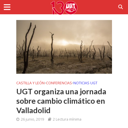
CASTILLA Y LEÓN
•
CONFERENCIAS
•
NOTICIAS UGT
UGT organiza una jornada
sobre cambio climático en
Valladolid
26 junio, 2019
2 Lectura mínima