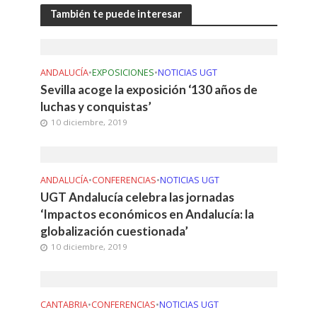
También te puede interesar
ANDALUCÍA
•
EXPOSICIONES
•
NOTICIAS UGT
Sevilla acoge la exposición ‘130 años de
luchas y conquistas’
10 diciembre, 2019
ANDALUCÍA
•
CONFERENCIAS
•
NOTICIAS UGT
UGT Andalucía celebra las jornadas
‘Impactos económicos en Andalucía: la
globalización cuestionada’
10 diciembre, 2019
CANTABRIA
•
CONFERENCIAS
•
NOTICIAS UGT