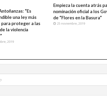
Empieza la cuenta atrás pa
 Antoñanzas: “Es
nominación oficial a los Go
ndible una ley más
de “Flores en la Basura”
e para proteger a las
25 noviembre, 2019
de la violencia
”
bre, 2019
o