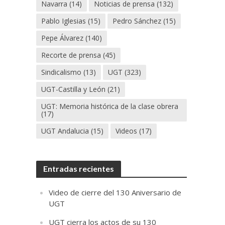
Navarra
(14)
Noticias de prensa
(132)
Pablo Iglesias
(15)
Pedro Sánchez
(15)
Pepe Álvarez
(140)
Recorte de prensa
(45)
Sindicalismo
(13)
UGT
(323)
UGT-Castilla y León
(21)
UGT: Memoria histórica de la clase obrera
(17)
UGT Andalucia
(15)
Videos
(17)
Entradas recientes
Video de cierre del 130 Aniversario de
UGT
UGT cierra los actos de su 130