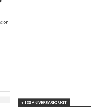
ación
+ 130 ANIVERSARIO UGT