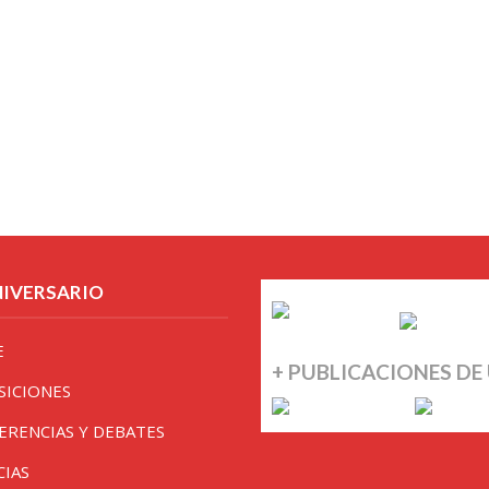
NIVERSARIO
E
+ PUBLICACIONES DE
SICIONES
ERENCIAS Y DEBATES
CIAS