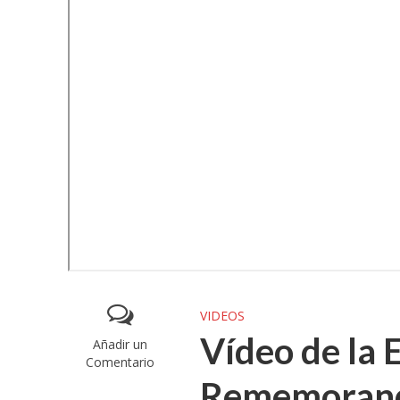
VIDEOS
Vídeo de la 
Añadir un
Comentario
Rememorando 