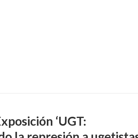
Exposición ‘UGT:
la represión a ugetistas