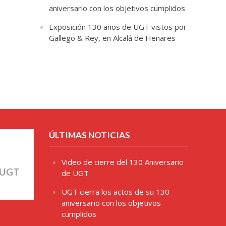
aniversario con los objetivos cumplidos
Exposición 130 años de UGT vistos por
Gallego & Rey, en Alcalá de Henares
ÚLTIMAS NOTICIAS
Video de cierre del 130 Aniversario
 UGT
de UGT
UGT cierra los actos de su 130
aniversario con los objetivos
cumplidos