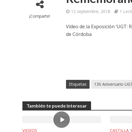
12 septiembre, 2018
1 Lec
¡Comparte!
Vídeo de la Exposición ‘UGT: 
de Córdoba
Etiquetas
130 Aniversario UG
También te puede interesar
VIDEOS
CASTILLA 