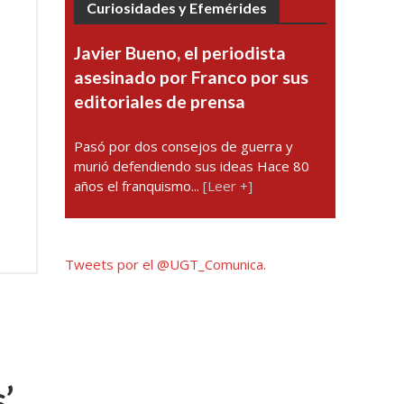
Curiosidades y Efemérides
Javier Bueno, el periodista
asesinado por Franco por sus
editoriales de prensa
Pasó por dos consejos de guerra y
murió defendiendo sus ideas Hace 80
años el franquismo...
[Leer +]
Tweets por el @UGT_Comunica.
’