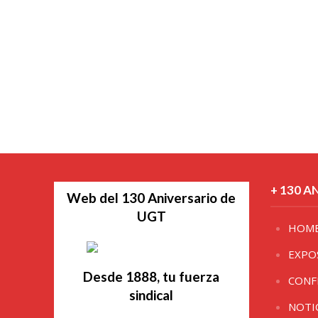
+ 130 A
Web del 130 Aniversario de
UGT
HOM
EXPO
Desde 1888, tu fuerza
CONF
sindical
NOTI