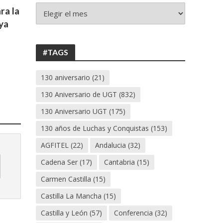
+
ra la
130
ya
ANIVERSARIO
UGT
#TAGS
130 aniversario
(21)
130 Aniversario de UGT
(832)
130 Aniversario UGT
(175)
130 años de Luchas y Conquistas
(153)
AGFITEL
(22)
Andalucia
(32)
Cadena Ser
(17)
Cantabria
(15)
Carmen Castilla
(15)
Castilla La Mancha
(15)
Castilla y León
(57)
Conferencia
(32)