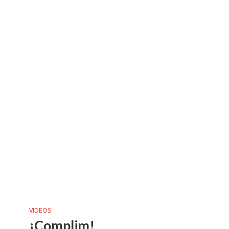
VIDEOS
¡Complim!