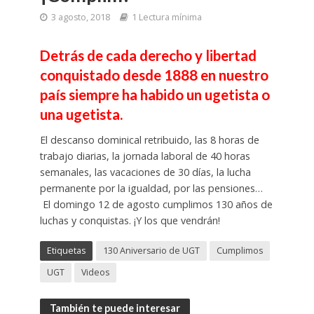
3 agosto, 2018
1 Lectura mínima
Detrás de cada derecho y libertad
conquistado desde 1888 en nuestro
país siempre ha habido un ugetista o
una ugetista.
El descanso dominical retribuido, las 8 horas de
trabajo diarias, la jornada laboral de 40 horas
semanales, las vacaciones de 30 días, la lucha
permanente por la igualdad, por las pensiones…
El domingo 12 de agosto cumplimos 130 años de
luchas y conquistas. ¡Y los que vendrán!
Etiquetas
130 Aniversario de UGT
Cumplimos
UGT
Videos
También te puede interesar