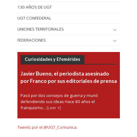
130 AÑOS DE UGT
UGT CONFEDERAL
UNIONES TERRITORIALES
FEDERACIONES
Curiosidades y Efemérides
Javier Bueno, el periodista asesinado
por Franco por sus editoriales de prensa
Pasó por dos consejos de guerra y murió
defendiendo sus ideas Hace 80 años el
franquismo...
[Leer +]
Tweets por el @UGT_Comunica.