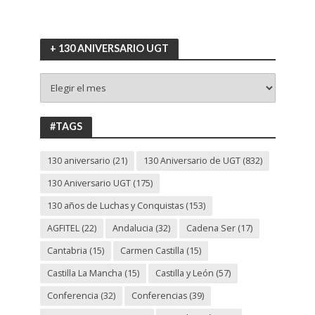
+ 130 ANIVERSARIO UGT
+
130
ANIVERSARIO
UGT
#TAGS
130 aniversario
(21)
130 Aniversario de UGT
(832)
130 Aniversario UGT
(175)
130 años de Luchas y Conquistas
(153)
AGFITEL
(22)
Andalucia
(32)
Cadena Ser
(17)
Cantabria
(15)
Carmen Castilla
(15)
Castilla La Mancha
(15)
Castilla y León
(57)
Conferencia
(32)
Conferencias
(39)