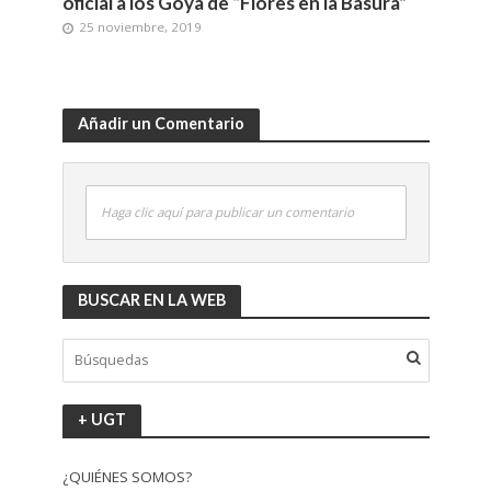
oficial a los Goya de “Flores en la Basura”
25 noviembre, 2019
Añadir un Comentario
Haga clic aquí para publicar un comentario
BUSCAR EN LA WEB
+ UGT
¿QUIÉNES SOMOS?