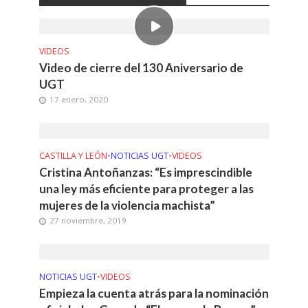
VIDEOS
Video de cierre del 130 Aniversario de
UGT
17 enero, 2020
CASTILLA Y LEÓN
•
NOTICIAS UGT
•
VIDEOS
Cristina Antoñanzas: “Es imprescindible
una ley más eficiente para proteger a las
mujeres de la violencia machista”
27 noviembre, 2019
NOTICIAS UGT
•
VIDEOS
Empieza la cuenta atrás para la nominación