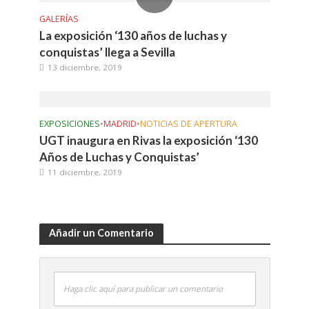
GALERÍAS
La exposición ‘130 años de luchas y
conquistas’ llega a Sevilla
13 diciembre, 2019
EXPOSICIONES
•
MADRID
•
NOTICIAS DE APERTURA
UGT inaugura en Rivas la exposición ‘130
Años de Luchas y Conquistas’
11 diciembre, 2019
Añadir un Comentario
Haga clic aquí para publicar un comentario