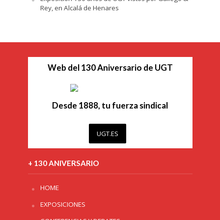
Rey, en Alcalá de Henares
Web del 130 Aniversario de UGT
Desde 1888, tu fuerza sindical
UGT.ES
+ 130 ANIVERSARIO
HOME
EXPOSICIONES