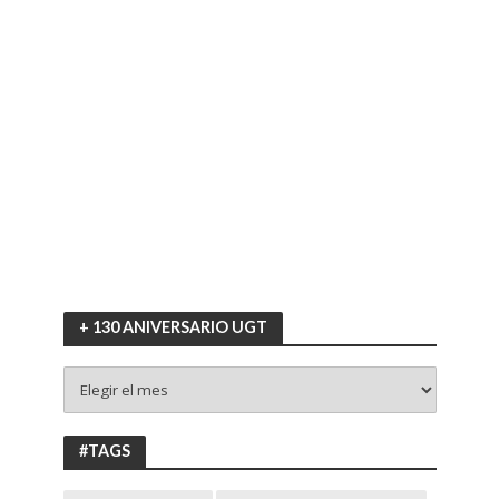
+ 130 ANIVERSARIO UGT
+
130
ANIVERSARIO
UGT
#TAGS