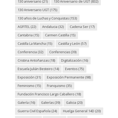
130 aniversario
(21)
130 Aniversario de UGT
(832)
130 Aniversario UGT
(175)
130 años de Luchas y Conquistas
(153)
AGFITEL
(22)
Andalucia
(32)
Cadena Ser
(17)
Cantabria
(15)
Carmen Castilla
(15)
Castilla La Mancha
(15)
Castilla y León
(57)
Conferencia
(32)
Conferencias
(39)
Cristina Antoñanzas
(18)
Digitalización
(16)
Escuela Julián Besteiro
(14)
Eventos
(75)
Exposición
(31)
Exposición Permanente
(98)
Feminismo
(15)
Franquismo
(35)
Fundación Francisco Largo Caballero
(18)
Galería
(16)
Galerías
(39)
Galicia
(20)
Guerra Civil Española
(24)
Huelga General 14D
(20)