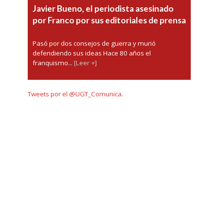
Javier Bueno, el periodista asesinado
por Franco por sus editoriales de prensa
Pasó por dos consejos de guerra y murió
defendiendo sus ideas Hace 80 años el
franquismo...
[Leer +]
Tweets por el @UGT_Comunica.