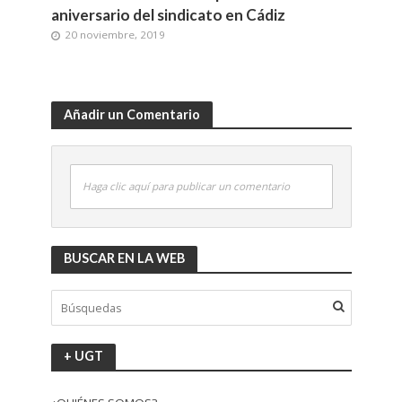
aniversario del sindicato en Cádiz
20 noviembre, 2019
Añadir un Comentario
Haga clic aquí para publicar un comentario
BUSCAR EN LA WEB
+ UGT