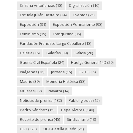
Cristina Antoñanzas
(18)
Digitalización
(16)
Escuela Julián Besteiro
(14)
Eventos
(75)
Exposición
(31)
Exposición Permanente
(98)
Feminismo
(15)
Franquismo
(35)
Fundación Francisco Largo Caballero
(18)
Galería
(16)
Galerías
(39)
Galicia
(20)
Guerra Civil Española
(24)
Huelga General 14D
(20)
Imágenes
(26)
Jornada
(15)
LGTBi
(15)
Madrid
(39)
Memoria Histórica
(58)
Mujeres
(17)
Navarra
(14)
Noticias de prensa
(132)
Pablo Iglesias
(15)
Pedro Sánchez
(15)
Pepe Álvarez
(140)
Recorte de prensa
(45)
Sindicalismo
(13)
UGT
(323)
UGT-Castilla y León
(21)