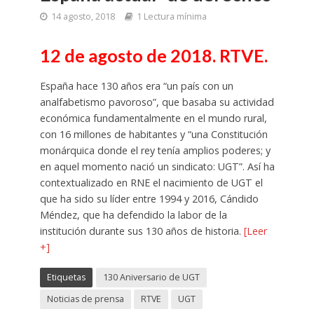
14 agosto, 2018
1 Lectura mínima
12 de agosto de 2018. RTVE.
España hace 130 años era “un país con un
analfabetismo pavoroso”, que basaba su actividad
económica fundamentalmente en el mundo rural,
con 16 millones de habitantes y “una Constitución
monárquica donde el rey tenía amplios poderes; y
en aquel momento nació un sindicato: UGT”. Así ha
contextualizado en RNE el nacimiento de UGT el
que ha sido su líder entre 1994 y 2016, Cándido
Méndez, que ha defendido la labor de la
institución durante sus 130 años de historia.
[Leer
+]
Etiquetas
130 Aniversario de UGT
Noticias de prensa
RTVE
UGT