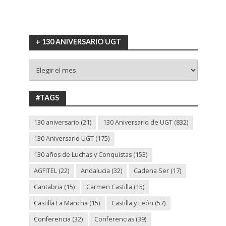
+ 130 ANIVERSARIO UGT
+
130
ANIVERSARIO
UGT
#TAGS
130 aniversario
(21)
130 Aniversario de UGT
(832)
130 Aniversario UGT
(175)
130 años de Luchas y Conquistas
(153)
AGFITEL
(22)
Andalucia
(32)
Cadena Ser
(17)
Cantabria
(15)
Carmen Castilla
(15)
Castilla La Mancha
(15)
Castilla y León
(57)
Conferencia
(32)
Conferencias
(39)