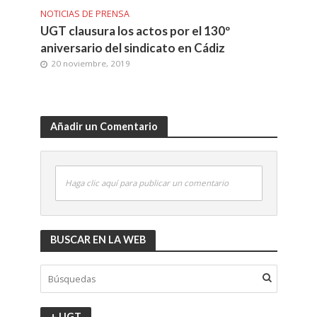
NOTICIAS DE PRENSA
UGT clausura los actos por el 130º
aniversario del sindicato en Cádiz
20 noviembre, 2019
Añadir un Comentario
Haga clic aquí para publicar un comentario
BUSCAR EN LA WEB
+ UGT