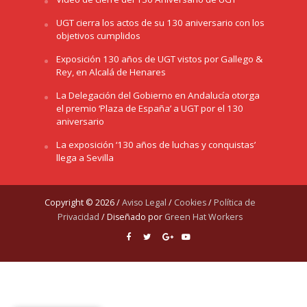
UGT cierra los actos de su 130 aniversario con los
objetivos cumplidos
Exposición 130 años de UGT vistos por Gallego &
Rey, en Alcalá de Henares
La Delegación del Gobierno en Andalucía otorga
el premio ‘Plaza de España’ a UGT por el 130
aniversario
La exposición ‘130 años de luchas y conquistas’
llega a Sevilla
Copyright © 2026 /
Aviso Legal
/
Cookies
/
Política de
Privacidad
/ Diseñado por
Green Hat Workers