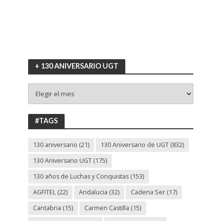
+ 130 ANIVERSARIO UGT
+
130
ANIVERSARIO
UGT
#TAGS
130 aniversario
(21)
130 Aniversario de UGT
(832)
130 Aniversario UGT
(175)
130 años de Luchas y Conquistas
(153)
AGFITEL
(22)
Andalucia
(32)
Cadena Ser
(17)
Cantabria
(15)
Carmen Castilla
(15)