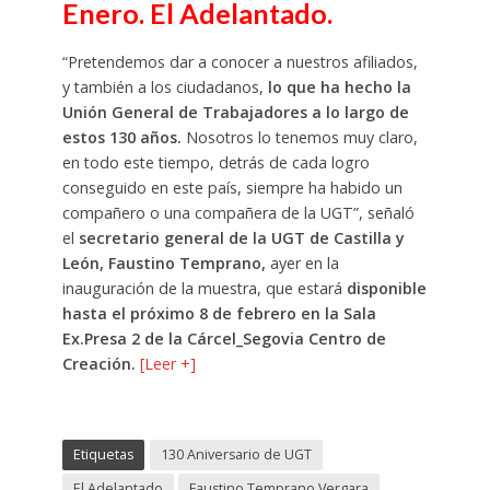
Enero. El Adelantado.
“Pretendemos dar a conocer a nuestros afiliados,
y también a los ciudadanos,
lo que ha hecho la
Unión General de Trabajadores a lo largo de
estos 130 años.
Nosotros lo tenemos muy claro,
en todo este tiempo, detrás de cada logro
conseguido en este país, siempre ha habido un
compañero o una compañera de la UGT”, señaló
el
secretario general de la UGT de Castilla y
León, Faustino Temprano,
ayer en la
inauguración de la muestra, que estará
disponible
hasta el próximo 8 de febrero en la Sala
Ex.Presa 2 de la Cárcel_Segovia Centro de
Creación.
[Leer +]
Etiquetas
130 Aniversario de UGT
El Adelantado
Faustino Temprano Vergara