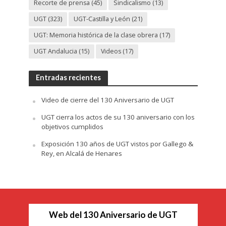
Recorte de prensa
(45)
Sindicalismo
(13)
UGT
(323)
UGT-Castilla y León
(21)
UGT: Memoria histórica de la clase obrera
(17)
UGT Andalucia
(15)
Videos
(17)
Entradas recientes
Video de cierre del 130 Aniversario de UGT
UGT cierra los actos de su 130 aniversario con los
objetivos cumplidos
Exposición 130 años de UGT vistos por Gallego &
Rey, en Alcalá de Henares
Web del 130 Aniversario de UGT