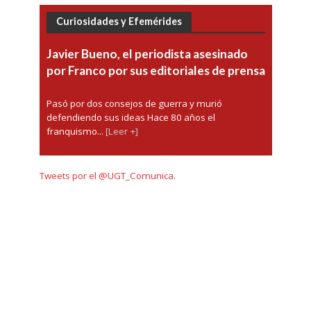
Curiosidades y Efemérides
Javier Bueno, el periodista asesinado
por Franco por sus editoriales de prensa
Pasó por dos consejos de guerra y murió
defendiendo sus ideas Hace 80 años el
franquismo...
[Leer +]
Tweets por el @UGT_Comunica.