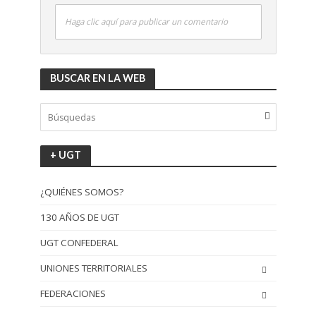
Haga clic aquí para publicar un comentario
BUSCAR EN LA WEB
+ UGT
¿QUIÉNES SOMOS?
130 AÑOS DE UGT
UGT CONFEDERAL
UNIONES TERRITORIALES
FEDERACIONES