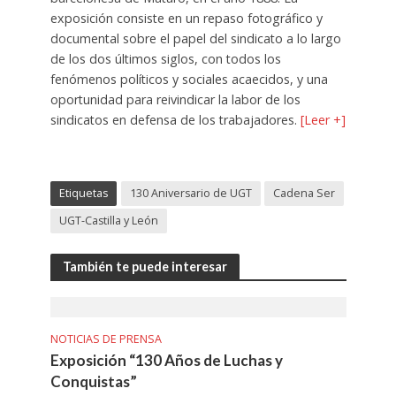
exposición consiste en un repaso fotográfico y
documental sobre el papel del sindicato a lo largo
de los dos últimos siglos, con todos los
fenómenos políticos y sociales acaecidos, y una
oportunidad para reivindicar la labor de los
sindicatos en defensa de los trabajadores.
[Leer +]
Etiquetas
130 Aniversario de UGT
Cadena Ser
UGT-Castilla y León
También te puede interesar
NOTICIAS DE PRENSA
Exposición “130 Años de Luchas y
Conquistas”