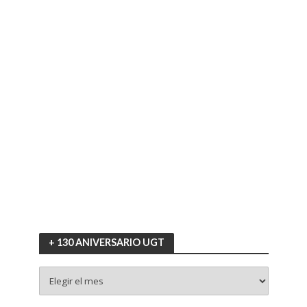
+ 130 ANIVERSARIO UGT
+
130
ANIVERSARIO