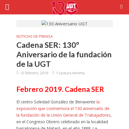
NOTICIAS DE PRENSA
Cadena SER: 130º
Aniversario de la fundación
de la UGT
12 febrero, 2019
1 Lectura mínima
Febrero 2019. Cadena SER
El centro Soledad González de Benavente
la
exposición que conmemora el 130 aniversario de
la fundación de la Unión General de Trabajadores
,
en el Congreso Obrero celebrado en la localidad
barcelonesa de Mataró, en el año 1888. La