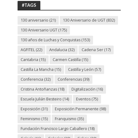
UGT
#TAGS
130 aniversario
(21)
130 Aniversario de UGT
(832)
130 Aniversario UGT
(175)
130 años de Luchas y Conquistas
(153)
AGFITEL
(22)
Andalucia
(32)
Cadena Ser
(17)
Cantabria
(15)
Carmen Castilla
(15)
Castilla La Mancha
(15)
Castilla y León
(57)
Conferencia
(32)
Conferencias
(39)
Cristina Antoñanzas
(18)
Digitalización
(16)
Escuela Julián Besteiro
(14)
Eventos
(75)
Exposición
(31)
Exposición Permanente
(98)
Feminismo
(15)
Franquismo
(35)
Fundación Francisco Largo Caballero
(18)