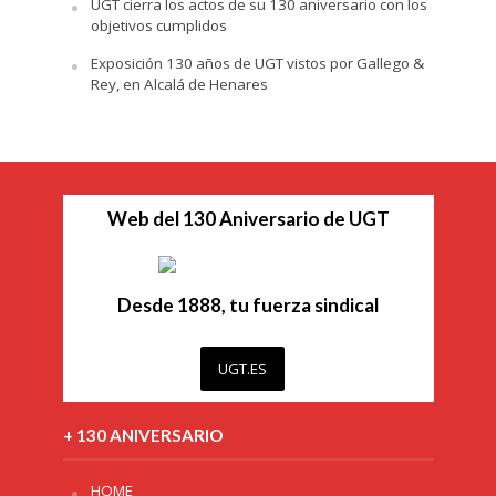
UGT cierra los actos de su 130 aniversario con los
objetivos cumplidos
Exposición 130 años de UGT vistos por Gallego &
Rey, en Alcalá de Henares
Web del 130 Aniversario de UGT
Desde 1888, tu fuerza sindical
UGT.ES
+ 130 ANIVERSARIO
HOME