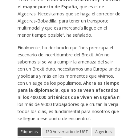
el mayor puerto de España,
que es el de
Algeciras. Necesitamos que se haga el corredor de
Algeciras-Bobadilla, para tener un transporte
multimodal y que esa mercancía llegue en el
menor tiempo posible”, ha señalado.
Finalmente, ha declarado que “nos preocupa el
escenario de incertidumbre del Brexit. Aún no
sabemos si se va a cumplir la amenaza del salir
con un Brexit duro, necesitamos una Europa unida
y solidaria y más en los momentos que vivimos,
con un auge de los populismos.
Ahora es tiempo
para la diplomacia, que no se vean afectados
ni los 400.000 británicos que viven en España
ni
los más de 9.000 trabajadores que cruzan la verja
todos los días, es fundamental para nosotros que
se llegue a ese punto de encuentro”.
Etiquetas
130 Aniversario de UGT
Algeciras