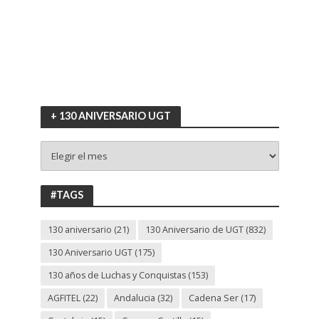
+ 130 ANIVERSARIO UGT
+
130
ANIVERSARIO
UGT
#TAGS
130 aniversario
(21)
130 Aniversario de UGT
(832)
130 Aniversario UGT
(175)
130 años de Luchas y Conquistas
(153)
AGFITEL
(22)
Andalucia
(32)
Cadena Ser
(17)