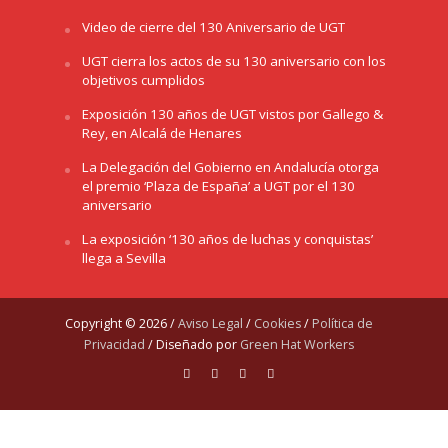
Video de cierre del 130 Aniversario de UGT
UGT cierra los actos de su 130 aniversario con los
objetivos cumplidos
Exposición 130 años de UGT vistos por Gallego &
Rey, en Alcalá de Henares
La Delegación del Gobierno en Andalucía otorga
el premio ‘Plaza de España’ a UGT por el 130
aniversario
La exposición ‘130 años de luchas y conquistas’
llega a Sevilla
Copyright © 2026 /
Aviso Legal
/
Cookies
/
Política de
Privacidad
/ Diseñado por
Green Hat Workers