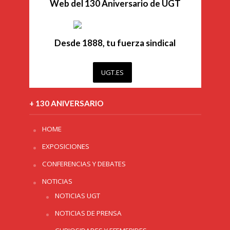
Web del 130 Aniversario de UGT
Desde 1888, tu fuerza sindical
UGT.ES
+ 130 ANIVERSARIO
HOME
EXPOSICIONES
CONFERENCIAS Y DEBATES
NOTICIAS
NOTICIAS UGT
NOTICIAS DE PRENSA