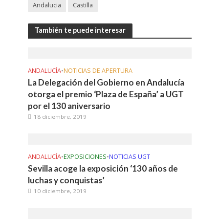
Andalucia
Castilla
También te puede interesar
ANDALUCÍA
•
NOTICIAS DE APERTURA
La Delegación del Gobierno en Andalucía
otorga el premio ‘Plaza de España’ a UGT
por el 130 aniversario
18 diciembre, 2019
ANDALUCÍA
•
EXPOSICIONES
•
NOTICIAS UGT
Sevilla acoge la exposición ‘130 años de
luchas y conquistas’
10 diciembre, 2019