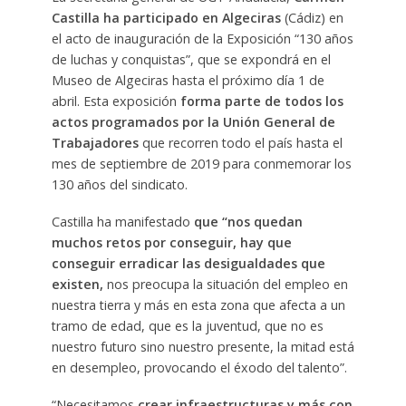
Castilla ha participado en Algeciras
(Cádiz) en
el acto de inauguración de la Exposición “130 años
de luchas y conquistas”, que se expondrá en el
Museo de Algeciras hasta el próximo día 1 de
abril. Esta exposición
forma parte de todos los
actos programados por la Unión General de
Trabajadores
que recorren todo el país hasta el
mes de septiembre de 2019 para conmemorar los
130 años del sindicato.
Castilla ha manifestado
que “nos quedan
muchos retos por conseguir, hay que
conseguir erradicar las desigualdades que
existen,
nos preocupa la situación del empleo en
nuestra tierra y más en esta zona que afecta a un
tramo de edad, que es la juventud, que no es
nuestro futuro sino nuestro presente, la mitad está
en desempleo, provocando el éxodo del talento”.
“Necesitamos
crear infraestructuras y más con