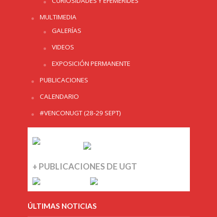
CURIOSIDADES Y EFEMERIDES
MULTIMEDIA
GALERÍAS
VIDEOS
EXPOSICIÓN PERMANENTE
PUBLICACIONES
CALENDARIO
#VENCONUGT (28-29 SEPT)
+ PUBLICACIONES DE UGT
ÚLTIMAS NOTICIAS