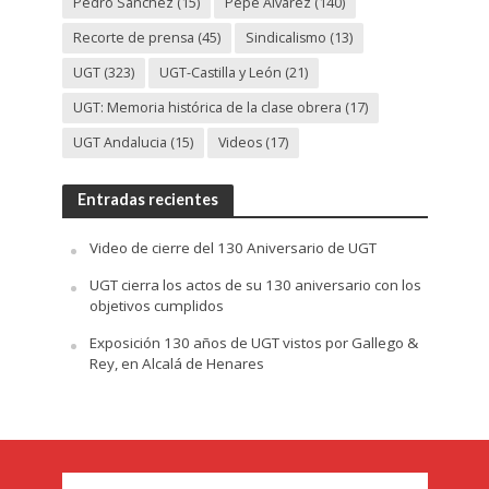
Pedro Sánchez
(15)
Pepe Álvarez
(140)
Recorte de prensa
(45)
Sindicalismo
(13)
UGT
(323)
UGT-Castilla y León
(21)
UGT: Memoria histórica de la clase obrera
(17)
UGT Andalucia
(15)
Videos
(17)
Entradas recientes
Video de cierre del 130 Aniversario de UGT
UGT cierra los actos de su 130 aniversario con los
objetivos cumplidos
Exposición 130 años de UGT vistos por Gallego &
Rey, en Alcalá de Henares