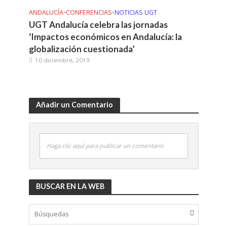
ANDALUCÍA
•
CONFERENCIAS
•
NOTICIAS UGT
UGT Andalucía celebra las jornadas
‘Impactos económicos en Andalucía: la
globalización cuestionada’
10 diciembre, 2019
Añadir un Comentario
Haga clic aquí para publicar un comentario
BUSCAR EN LA WEB