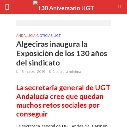
ANDALUCÍA
•
NOTICIAS UGT
Algeciras inaugura la
Exposición de los 130 años
del sindicato
13 marzo, 2019
2 Lectura mínima
La secretaria general de UGT
Andalucía cree que quedan
muchos retos sociales por
conseguir
La secretaria general de UGT Andalucía,
Carmen