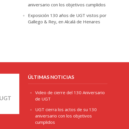
aniversario con los objetivos cumplidos
Exposición 130 años de UGT vistos por
Gallego & Rey, en Alcalá de Henares
ÚLTIMAS NOTICIAS
Video de cierre del 130 Aniversario
 UGT
de UGT
UGT cierra los actos de su 130
aniversario con los objetivos
cumplidos