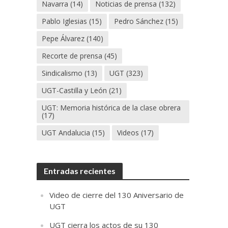
Navarra
(14)
Noticias de prensa
(132)
Pablo Iglesias
(15)
Pedro Sánchez
(15)
Pepe Álvarez
(140)
Recorte de prensa
(45)
Sindicalismo
(13)
UGT
(323)
UGT-Castilla y León
(21)
UGT: Memoria histórica de la clase obrera
(17)
UGT Andalucia
(15)
Videos
(17)
Entradas recientes
Video de cierre del 130 Aniversario de
UGT
UGT cierra los actos de su 130