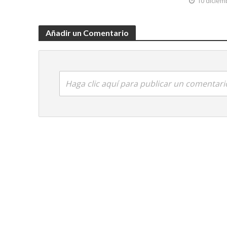
10 diciem
Añadir un Comentario
Haga clic aquí para publicar un comentari