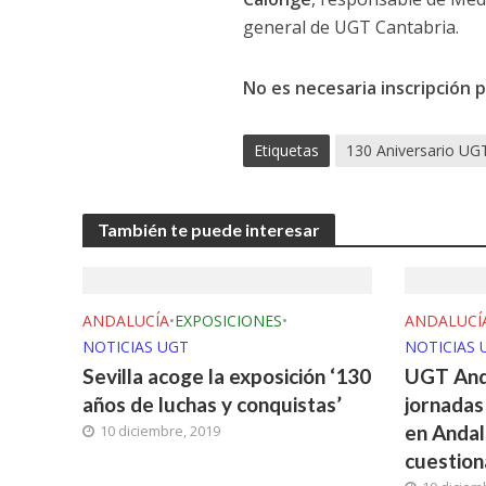
general de UGT Cantabria.
No es necesaria inscripción 
Etiquetas
130 Aniversario UG
También te puede interesar
ANDALUCÍA
•
EXPOSICIONES
•
ANDALUCÍ
NOTICIAS UGT
NOTICIAS 
Sevilla acoge la exposición ‘130
UGT Anda
años de luchas y conquistas’
jornadas
en Andalu
10 diciembre, 2019
cuestion