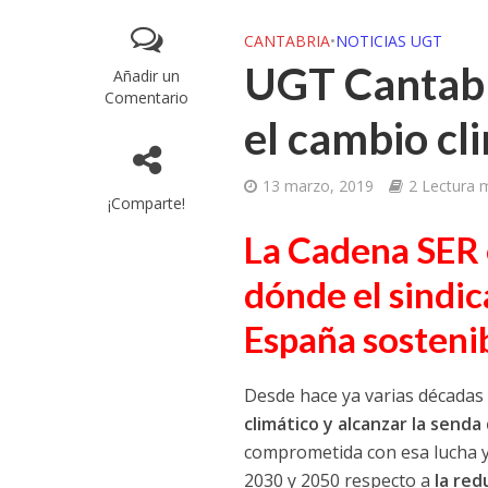
CANTABRIA
•
NOTICIAS UGT
UGT Cantabr
Añadir un
Comentario
el cambio cl
13 marzo, 2019
2 Lectura 
¡Comparte!
La Cadena SER 
dónde el sindic
España sosteni
Desde hace ya varias décadas
climático y alcanzar la senda 
comprometida con esa lucha y
2030 y 2050 respecto a
la red