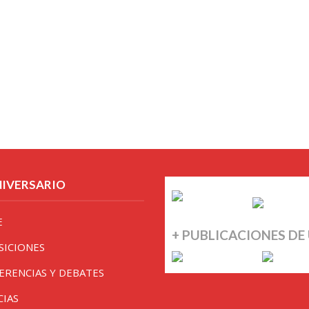
NIVERSARIO
E
+ PUBLICACIONES DE
SICIONES
ERENCIAS Y DEBATES
CIAS