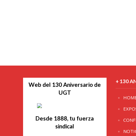
+ 130 A
Web del 130 Aniversario de
UGT
HOM
EXPO
Desde 1888, tu fuerza
CONF
sindical
NOTI