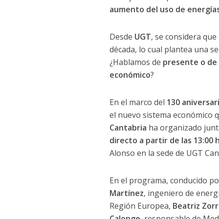
aumento del uso de energías 
Desde
UGT
, se considera que
década, lo cual plantea una s
¿Hablamos de
presente o de
económico
?
En el marco del
130 aniversar
el nuevo sistema económico qu
Cantabria
ha organizado junt
directo a partir de las 13:00
Alonso en la sede de UGT Can
En el programa, conducido p
Martínez
, ingeniero de energ
Región Europea,
Beatriz Zorr
Calonge
, responsable de Med