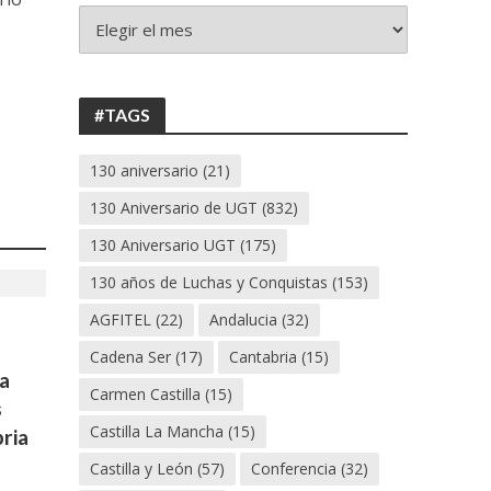
+
130
ANIVERSARIO
UGT
#TAGS
130 aniversario
(21)
130 Aniversario de UGT
(832)
130 Aniversario UGT
(175)
130 años de Luchas y Conquistas
(153)
AGFITEL
(22)
Andalucia
(32)
Cadena Ser
(17)
Cantabria
(15)
a
Carmen Castilla
(15)
s
Castilla La Mancha
(15)
ria
Castilla y León
(57)
Conferencia
(32)