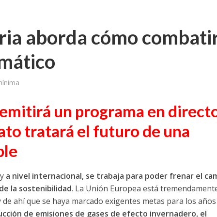
ia aborda cómo combati
imático
mínima
emitirá un programa en direct
ato tratará el futuro de una
ble
 y
a nivel internacional, se trabaja para poder frenar el ca
de la sostenibilidad
. La Unión Europea está tremendament
 de ahí que se haya marcado exigentes metas para los años
ucción de emisiones de gases de efecto invernadero, el