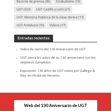
Recorte de prensa
(45)
Sindicalismo
(13)
UGT
(323)
UGT-Castilla y León
(21)
UGT: Memoria histórica de la clase obrera
(17)
UGT Andalucia
(15)
Videos
(17)
Entradas recientes
Video de cierre del 130 Aniversario de UGT
UGT cierra los actos de su 130 aniversario con los
objetivos cumplidos
Exposición 130 años de UGT vistos por Gallego &
Rey, en Alcalá de Henares
Web del 130 Aniversario de UGT