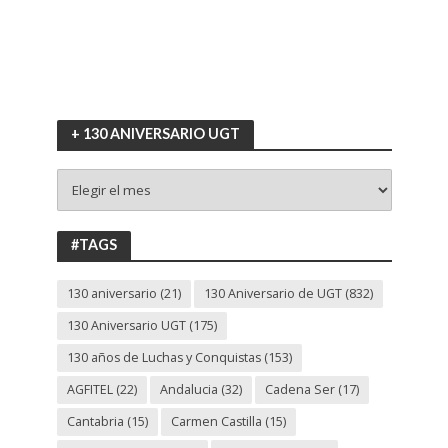
+ 130 ANIVERSARIO UGT
+
130
ANIVERSARIO
UGT
#TAGS
130 aniversario
(21)
130 Aniversario de UGT
(832)
130 Aniversario UGT
(175)
130 años de Luchas y Conquistas
(153)
AGFITEL
(22)
Andalucia
(32)
Cadena Ser
(17)
Cantabria
(15)
Carmen Castilla
(15)