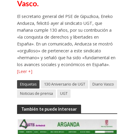
Vasco.
El secretario general del PSE de Gipuzkoa, Eneko
Andueza, felicitó ayer al sindicato UGT, que
mañana cumple 130 años, por su contribución a
«la conquista de derechos y libertades en
España». En un comunicado, Andueza se mostró
«orgulloso» de pertenecer a este sindicato
«hermano» y señaló que ha sido «fundamental en
los avances sociales y económicos en España».
[Leer +]
Etiquetas
130 Aniversario de UGT
Diario Vasco
Noticias de prensa
UGT
También te puede interesar