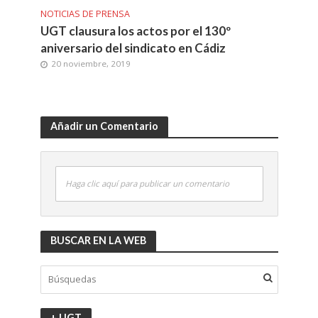
NOTICIAS DE PRENSA
UGT clausura los actos por el 130º
aniversario del sindicato en Cádiz
20 noviembre, 2019
Añadir un Comentario
Haga clic aquí para publicar un comentario
BUSCAR EN LA WEB
+ UGT