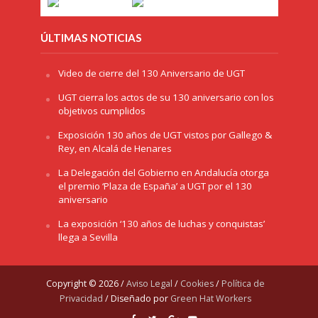
ÚLTIMAS NOTICIAS
Video de cierre del 130 Aniversario de UGT
UGT cierra los actos de su 130 aniversario con los
objetivos cumplidos
Exposición 130 años de UGT vistos por Gallego &
Rey, en Alcalá de Henares
La Delegación del Gobierno en Andalucía otorga
el premio ‘Plaza de España’ a UGT por el 130
aniversario
La exposición ‘130 años de luchas y conquistas’
llega a Sevilla
Copyright © 2026 /
Aviso Legal
/
Cookies
/
Política de
Privacidad
/ Diseñado por
Green Hat Workers