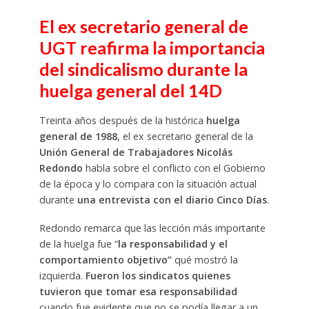
El ex secretario general de
UGT reafirma la importancia
del sindicalismo durante la
huelga general del 14D
Treinta años después de la histórica
huelga
general de 1988
, el ex secretario general de la
Unión General de Trabajadores Nicolás
Redondo
habla sobre el conflicto con el Gobierno
de la época y lo compara con la situación actual
durante
una entrevista con el diario Cinco Días
.
Redondo remarca que las lección más importante
de la huelga fue “
la responsabilidad y el
comportamiento objetivo”
qué mostró la
izquierda.
Fueron los sindicatos quienes
tuvieron que tomar esa responsabilidad
cuando fue evidente que no se podía llegar a un