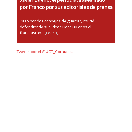
por Franco por sus editoriales de prensa
Pasó por dos consejos de guerra y murió
defendiendo sus ideas Hace 80 años el
franquismo...
[Leer +]
Tweets por el @UGT_Comunica.