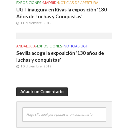
EXPOSICIONES
•
MADRID
•
NOTICIAS DE APERTURA
UGT inaugura en Rivas la exposición ‘130
Años de Luchas y Conquistas’
11 diciembre, 2019
ANDALUCÍA
•
EXPOSICIONES
•
NOTICIAS UGT
Sevilla acoge la exposición ‘130 años de
luchas y conquistas’
10 diciembre, 2019
Añadir un Comentario
Haga clic aquí para publicar un comentario