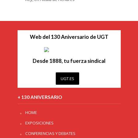
Web del 130 Aniversario de UGT
Desde 1888, tu fuerza sindical
UGT.ES
+ 130 ANIVERSARIO
HOME
EXPOSICIONES
CONFERENCIAS Y DEBATES