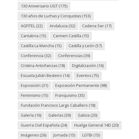
130 Aniversario UGT
(175)
130 años de Luchas y Conquistas
(153)
AGFITEL
(22)
Andalucia
(32)
Cadena Ser
(17)
Cantabria
(15)
Carmen Castilla
(15)
Castilla La Mancha
(15)
Castilla y León
(57)
Conferencia
(32)
Conferencias
(39)
Cristina Antoñanzas
(18)
Digitalización
(16)
Escuela Julián Besteiro
(14)
Eventos
(75)
Exposición
(31)
Exposición Permanente
(98)
Feminismo
(15)
Franquismo
(35)
Fundación Francisco Largo Caballero
(18)
Galería
(16)
Galerías
(39)
Galicia
(20)
Guerra Civil Española
(24)
Huelga General 14D
(20)
Imágenes
(26)
Jornada
(15)
LGTBi
(15)