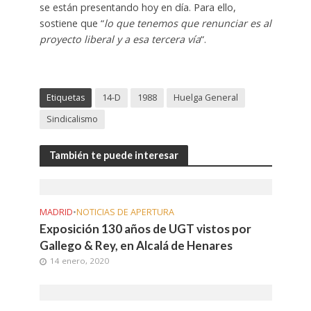
se están presentando hoy en día. Para ello,
sostiene que “
lo que tenemos que renunciar es al
proyecto liberal y a esa tercera vía
“.
Etiquetas
14-D
1988
Huelga General
Sindicalismo
También te puede interesar
MADRID
•
NOTICIAS DE APERTURA
Exposición 130 años de UGT vistos por
Gallego & Rey, en Alcalá de Henares
14 enero, 2020