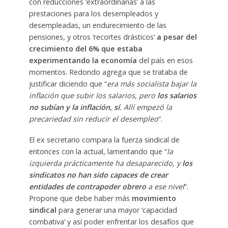
con reducciones ‘extraordinarias’ a las
prestaciones para los desempleados y
desempleadas, un endurecimiento de las
pensiones, y otros ‘recortes drásticos’
a pesar del
crecimiento del 6% que estaba
experimentando la economía
del país en esos
momentos. Redondo agrega que se trataba de
justificar diciendo que “
era más socialista bajar la
inflación que subir los salarios, pero
los salarios
no subían y la inflación, sí
. Allí empezó la
precariedad sin reducir el desempleo
“.
El ex secretario compara la fuerza sindical de
entonces con la actual, lamentando que “
la
izquierda prácticamente ha desaparecido, y
los
sindicatos no han sido capaces de crear
entidades de contrapoder obrero
a ese
nivel
“.
Propone que debe haber más
movimiento
sindical
para generar una mayor ‘capacidad
combativa’ y así poder enfrentar los desafíos que