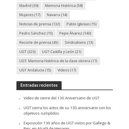
Madrid
(39)
Memoria Histórica
(58)
Mujeres
(17)
Navarra
(14)
Noticias de prensa
(132)
Pablo Iglesias
(15)
Pedro Sánchez
(15)
Pepe Álvarez
(140)
Recorte de prensa
(45)
Sindicalismo
(13)
UGT
(323)
UGT-Castilla y León
(21)
UGT: Memoria histórica de la clase obrera
(17)
UGT Andalucia
(15)
Videos
(17)
Entradas recientes
Video de cierre del 130 Aniversario de UGT
UGT cierra los actos de su 130 aniversario con los
objetivos cumplidos
Exposición 130 años de UGT vistos por Gallego &
Rey, en Alcalá de Henares