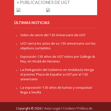
+ PUBLICACIONES DE UGT
ÚLTIMAS NOTICIAS
Video de cierre del 130 Aniversario de UGT
UGT cierra los actos de su 130 aniversario con los
objetivos cumplidos
Exposición 130 años de UGT vistos por Gallego &
Rey, en Alcalá de Henares
La Delegación del Gobierno en Andalucía otorga
el premio ‘Plaza de España’ a UGT por el 130
aniversario
La exposición ‘130 años de luchas y conquistas’
llega a Sevilla
Copyright © 2026 /
Aviso Legal
/
Cookies
/
Política de