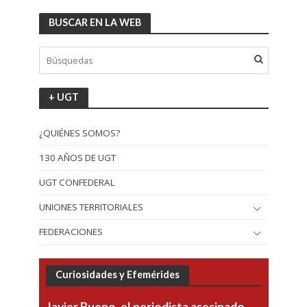
BUSCAR EN LA WEB
+ UGT
¿QUIÉNES SOMOS?
130 AÑOS DE UGT
UGT CONFEDERAL
UNIONES TERRITORIALES
FEDERACIONES
Curiosidades y Efemérides
Javier Bueno, el periodista asesinado