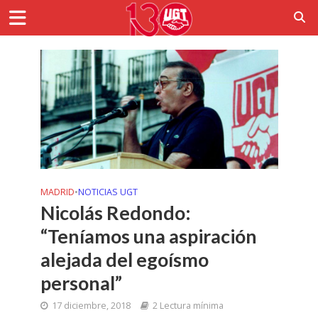
MADRID
•
NOTICIAS UGT
Nicolás Redondo:
“Teníamos una aspiración
alejada del egoísmo
personal”
17 diciembre, 2018
2 Lectura mínima