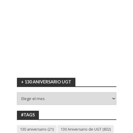
+ 130 ANIVERSARIO UGT
+
130
ANIVERSARIO
UGT
#TAGS
130 aniversario
(21)
130 Aniversario de UGT
(832)