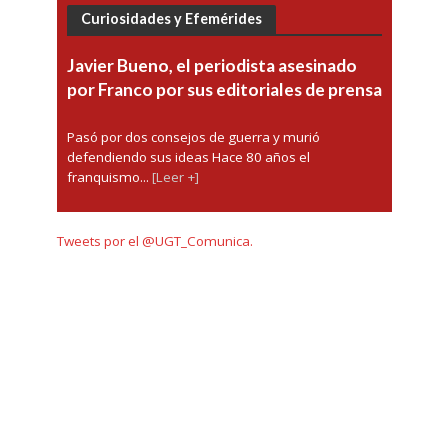
Curiosidades y Efemérides
Javier Bueno, el periodista asesinado
por Franco por sus editoriales de prensa
Pasó por dos consejos de guerra y murió
defendiendo sus ideas Hace 80 años el
franquismo...
[Leer +]
Tweets por el @UGT_Comunica.