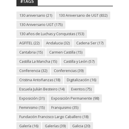
#TAGS
130 aniversario
(21)
130 Aniversario de UGT
(832)
130 Aniversario UGT
(175)
130 años de Luchas y Conquistas
(153)
AGFITEL
(22)
Andalucia
(32)
Cadena Ser
(17)
Cantabria
(15)
Carmen Castilla
(15)
Castilla La Mancha
(15)
Castilla y León
(57)
Conferencia
(32)
Conferencias
(39)
Cristina Antoñanzas
(18)
Digitalización
(16)
Escuela Julián Besteiro
(14)
Eventos
(75)
Exposición
(31)
Exposición Permanente
(98)
Feminismo
(15)
Franquismo
(35)
Fundación Francisco Largo Caballero
(18)
Galería
(16)
Galerías
(39)
Galicia
(20)