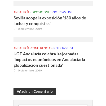
ANDALUCÍA
•
EXPOSICIONES
•
NOTICIAS UGT
Sevilla acoge la exposición ‘130 años de
luchas y conquistas’
10 diciembre, 2019
ANDALUCÍA
•
CONFERENCIAS
•
NOTICIAS UGT
UGT Andalucía celebra las jornadas
‘Impactos económicos en Andalucía: la
globalización cuestionada’
10 diciembre, 2019
Añadir un Comentario