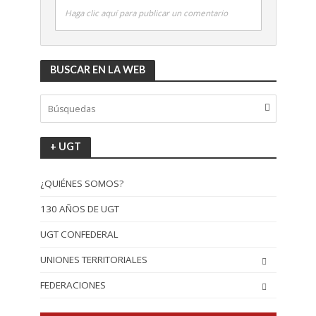
Haga clic aquí para publicar un comentario
BUSCAR EN LA WEB
+ UGT
¿QUIÉNES SOMOS?
130 AÑOS DE UGT
UGT CONFEDERAL
UNIONES TERRITORIALES
FEDERACIONES