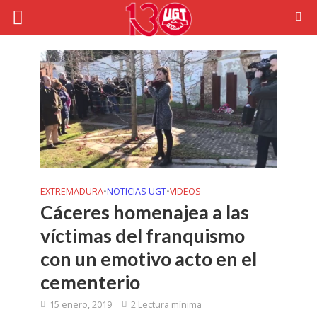
EXTREMADURA
•
NOTICIAS UGT
•
VIDEOS
Cáceres homenajea a las
víctimas del franquismo
con un emotivo acto en el
cementerio
15 enero, 2019
2 Lectura mínima