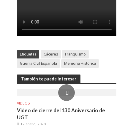
Etiquetas
Cáceres
Franquismo
Guerra Civil Española
Memoria Histórica
También te puede interesar
VIDEOS
Video de cierre del 130 Aniversario de
UGT
17 enero, 2020