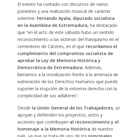
El evento ha contado con discursos de varios
ponentes y una realización musical de carácter
solemne.
Fernando Ayala, diputado socialista
en la Asamblea de Extremadura
, ha destacado
que “en el acto de este sábado hubo un sentido
reconocimiento a las víctimas del franquismo en el
cementerio de Cáceres, en el que
recordamos el
cumplimiento del compromiso socialista de
aprobar la Ley de Memoria Histórica y
Democrática de Extremadura
. Además,
llamamos a la movilización frente a la amenaza de
vulneración de los Derechos Humanos que puede
suponer la irrupción de la extrema derecha con la
complicidad de sus adláteres”.
Desde
la Unión General de los Trabajadores
, se
apoyan y defienden los proyectos, actos y
acciones que contribuyen
al reconocimiento y el
homenaje a la Memoria Histórica
de nuestro
país, ya que se trata de uno de los
principales