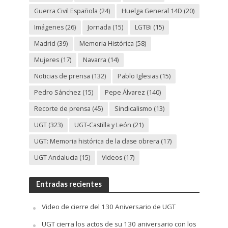
Guerra Civil Española
(24)
Huelga General 14D
(20)
Imágenes
(26)
Jornada
(15)
LGTBi
(15)
Madrid
(39)
Memoria Histórica
(58)
Mujeres
(17)
Navarra
(14)
Noticias de prensa
(132)
Pablo Iglesias
(15)
Pedro Sánchez
(15)
Pepe Álvarez
(140)
Recorte de prensa
(45)
Sindicalismo
(13)
UGT
(323)
UGT-Castilla y León
(21)
UGT: Memoria histórica de la clase obrera
(17)
UGT Andalucia
(15)
Videos
(17)
Entradas recientes
Video de cierre del 130 Aniversario de UGT
UGT cierra los actos de su 130 aniversario con los