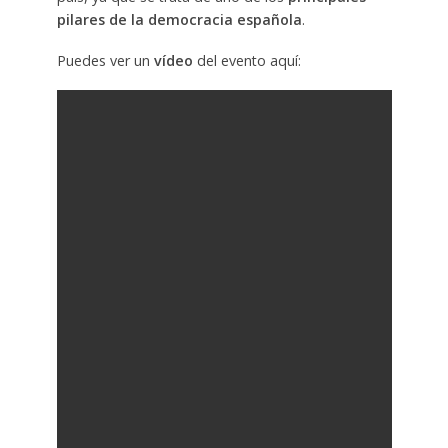
pilares de la democracia española
.
Puedes ver un
vídeo
del evento aquí: