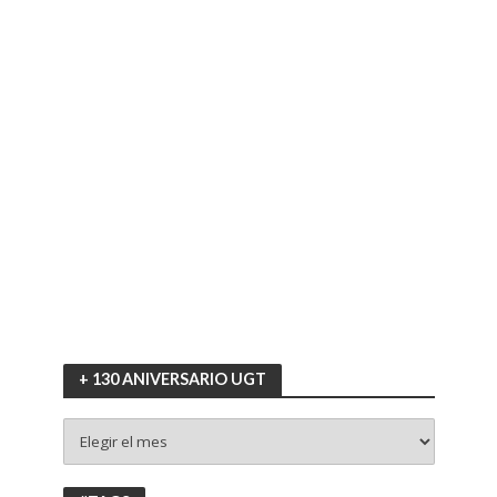
+ 130 ANIVERSARIO UGT
+
130
ANIVERSARIO
UGT