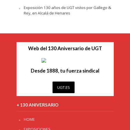
Exposición 130 años de UGT vistos por Gallego &
Rey, en Alcalá de Henares
Web del 130 Aniversario de UGT
Desde 1888, tu fuerza sindical
UGT.ES
+ 130 ANIVERSARIO
HOME
EXPOSICIONES