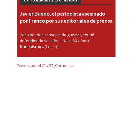
Javier Bueno, el periodista asesinado
por Franco por sus editoriales de prensa
Pasó por dos consejos de guerra y murió
defendiendo sus ideas Hace 80 años el
franquismo...
[Leer +]
Tweets por el @UGT_Comunica.