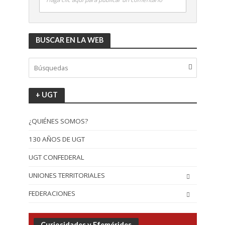
BUSCAR EN LA WEB
+ UGT
¿QUIÉNES SOMOS?
130 AÑOS DE UGT
UGT CONFEDERAL
UNIONES TERRITORIALES
FEDERACIONES
Curiosidades y Efemérides