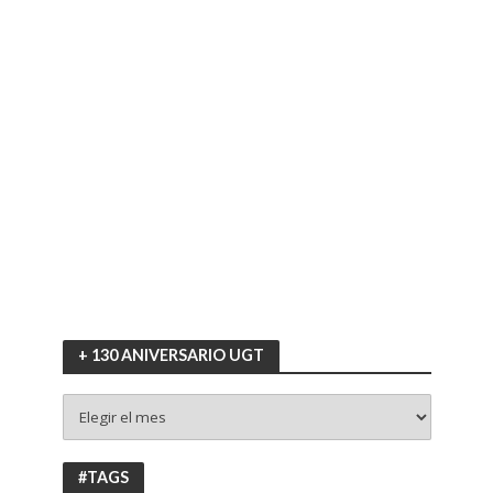
+ 130 ANIVERSARIO UGT
+
130
ANIVERSARIO
UGT
#TAGS