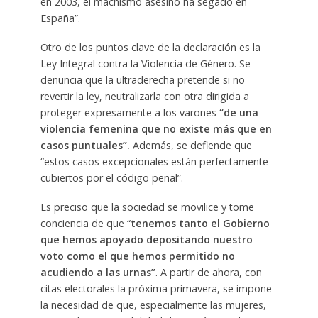
en 2003, el machismo asesino ha segado en
España”.
Otro de los puntos clave de la declaración es la
Ley Integral contra la Violencia de Género. Se
denuncia que la ultraderecha pretende si no
revertir la ley, neutralizarla con otra dirigida a
proteger expresamente a los varones
“de una
violencia femenina que no existe más que en
casos puntuales”.
Además, se defiende que
“estos casos excepcionales están perfectamente
cubiertos por el código penal”.
Es preciso que la sociedad se movilice y tome
conciencia de que “
tenemos tanto el Gobierno
que hemos apoyado depositando nuestro
voto como el que hemos permitido no
acudiendo a las urnas”
. A partir de ahora, con
citas electorales la próxima primavera, se impone
la necesidad de que, especialmente las mujeres,