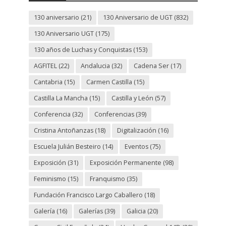
130 aniversario
(21)
130 Aniversario de UGT
(832)
130 Aniversario UGT
(175)
130 años de Luchas y Conquistas
(153)
AGFITEL
(22)
Andalucia
(32)
Cadena Ser
(17)
Cantabria
(15)
Carmen Castilla
(15)
Castilla La Mancha
(15)
Castilla y León
(57)
Conferencia
(32)
Conferencias
(39)
Cristina Antoñanzas
(18)
Digitalización
(16)
Escuela Julián Besteiro
(14)
Eventos
(75)
Exposición
(31)
Exposición Permanente
(98)
Feminismo
(15)
Franquismo
(35)
Fundación Francisco Largo Caballero
(18)
Galería
(16)
Galerías
(39)
Galicia
(20)