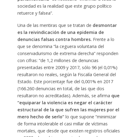
sociedad es la realidad que este grupo político
retuerce y falsea”.
Una de las mentiras que se tratan de
desmontar
es la reivindicación de una epidemia de
denuncias falsas contra hombres.
Frente a lo
que se denomina “la ceguera voluntaria del
conservadurismo de extrema derecha” responden
con cifras: “de 1,2 millones de denuncias
presentadas entre 2009 y 2017, sólo 96 (el 0,01%)
resultaron no reales, según la Fiscalía General del
Estado. Este porcentaje fue del 0,001% en 2017
(166.260 denuncias en total, de las que dos
resultaron no acreditadas). Además, se afirma
que
“equiparar la violencia es negar el carácter
estructural de la que sufren las mujeres por el
mero hecho de serlo”
lo que supone “minimizar
de forma intolerable el casi millar de víctimas
mortales, que desde que existen registros oficiales