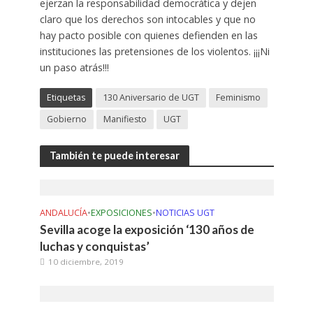
ejerzan la responsabilidad democrática y dejen
claro que los derechos son intocables y que no
hay pacto posible con quienes defienden en las
instituciones las pretensiones de los violentos. ¡¡¡Ni
un paso atrás!!!
Etiquetas
130 Aniversario de UGT
Feminismo
Gobierno
Manifiesto
UGT
También te puede interesar
ANDALUCÍA
•
EXPOSICIONES
•
NOTICIAS UGT
Sevilla acoge la exposición ‘130 años de
luchas y conquistas’
10 diciembre, 2019