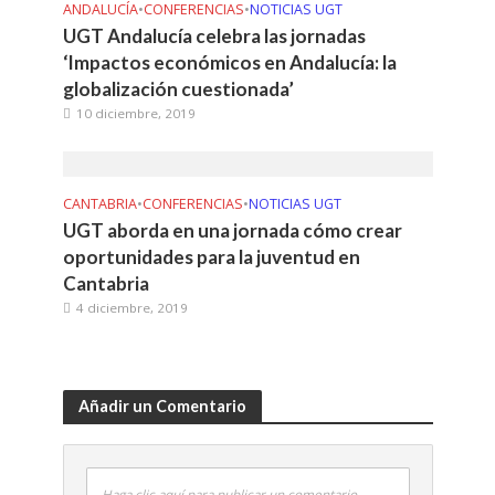
ANDALUCÍA
•
CONFERENCIAS
•
NOTICIAS UGT
UGT Andalucía celebra las jornadas
‘Impactos económicos en Andalucía: la
globalización cuestionada’
10 diciembre, 2019
CANTABRIA
•
CONFERENCIAS
•
NOTICIAS UGT
UGT aborda en una jornada cómo crear
oportunidades para la juventud en
Cantabria
4 diciembre, 2019
Añadir un Comentario
Haga clic aquí para publicar un comentario