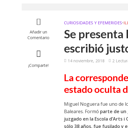
CURIOSIDADES Y EFEMERIDES
•
IL
Se presenta 
Añadir un
Comentario
escribió jus
14 noviembre, 2018
2 Lectu
¡Comparte!
La corresponden
estado oculta d
Miguel Noguera fue uno de los
Baleares. Formó
parte de un 
juzgado en la Escola d’Arts i
sólo 38 años, fue fusilado 