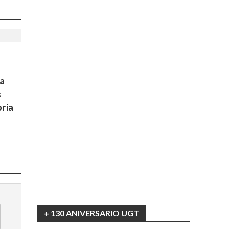
a
s
ria
+ 130 ANIVERSARIO UGT