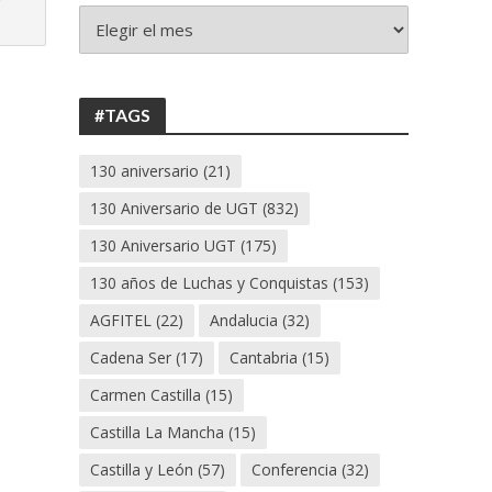
+
130
ANIVERSARIO
UGT
#TAGS
130 aniversario
(21)
130 Aniversario de UGT
(832)
130 Aniversario UGT
(175)
130 años de Luchas y Conquistas
(153)
AGFITEL
(22)
Andalucia
(32)
Cadena Ser
(17)
Cantabria
(15)
Carmen Castilla
(15)
Castilla La Mancha
(15)
Castilla y León
(57)
Conferencia
(32)