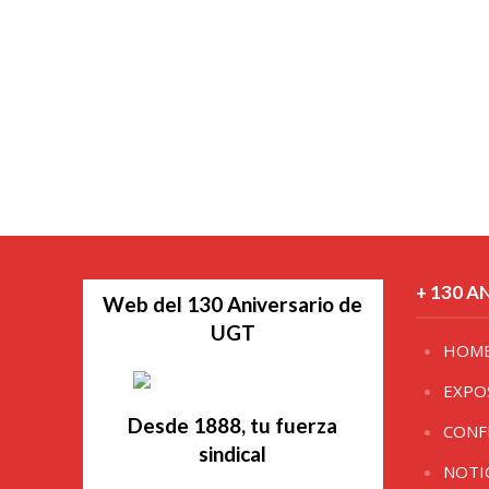
+ 130 A
Web del 130 Aniversario de
UGT
HOM
EXPO
Desde 1888, tu fuerza
CONF
sindical
NOTI