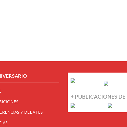
NIVERSARIO
E
+ PUBLICACIONES DE
SICIONES
ERENCIAS Y DEBATES
CIAS