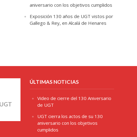
aniversario con los objetivos cumplidos
Exposición 130 años de UGT vistos por
Gallego & Rey, en Alcalá de Henares
ÚLTIMAS NOTICIAS
Video de cierre del 130 Aniversario
 UGT
de UGT
UGT cierra los actos de su 130
aniversario con los objetivos
cumplidos