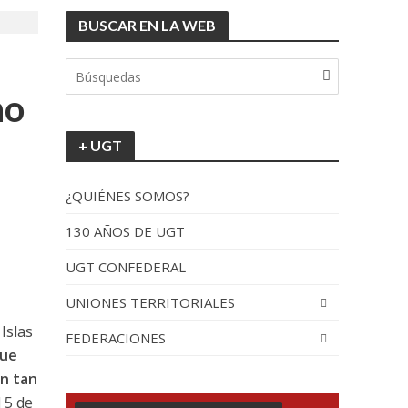
BUSCAR EN LA WEB
no
+ UGT
¿QUIÉNES SOMOS?
130 AÑOS DE UGT
UGT CONFEDERAL
UNIONES TERRITORIALES
Islas
FEDERACIONES
ue
n tan
l 5 de