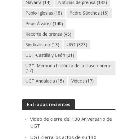
Navarra
(14)
Noticias de prensa
(132)
Pablo Iglesias
(15)
Pedro Sánchez
(15)
Pepe Álvarez
(140)
Recorte de prensa
(45)
Sindicalismo
(13)
UGT
(323)
UGT-Castilla y León
(21)
UGT: Memoria histórica de la clase obrera
(17)
UGT Andalucia
(15)
Videos
(17)
Entradas recientes
Video de cierre del 130 Aniversario de
UGT
UGT cierra los actos de su 130