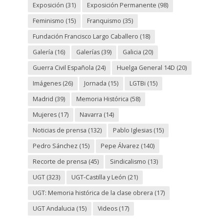
Exposición
(31)
Exposición Permanente
(98)
Feminismo
(15)
Franquismo
(35)
Fundación Francisco Largo Caballero
(18)
Galería
(16)
Galerías
(39)
Galicia
(20)
Guerra Civil Española
(24)
Huelga General 14D
(20)
Imágenes
(26)
Jornada
(15)
LGTBi
(15)
Madrid
(39)
Memoria Histórica
(58)
Mujeres
(17)
Navarra
(14)
Noticias de prensa
(132)
Pablo Iglesias
(15)
Pedro Sánchez
(15)
Pepe Álvarez
(140)
Recorte de prensa
(45)
Sindicalismo
(13)
UGT
(323)
UGT-Castilla y León
(21)
UGT: Memoria histórica de la clase obrera
(17)
UGT Andalucia
(15)
Videos
(17)