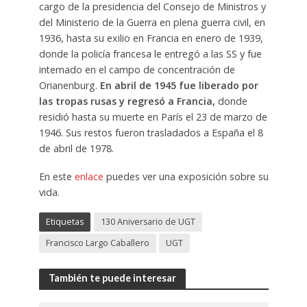
cargo de la presidencia del Consejo de Ministros y
del Ministerio de la Guerra en plena guerra civil, en
1936, hasta su exilio en Francia en enero de 1939,
donde la policía francesa le entregó a las SS y fue
internado en el campo de concentración de
Orianenburg.
En abril de 1945 fue liberado por
las tropas rusas y regresó a Francia,
donde
residió hasta su muerte en París el 23 de marzo de
1946. Sus restos fueron trasladados a España el 8
de abril de 1978.
En este
enlace
puedes ver una exposición sobre su
vida.
Etiquetas
130 Aniversario de UGT
Francisco Largo Caballero
UGT
También te puede interesar