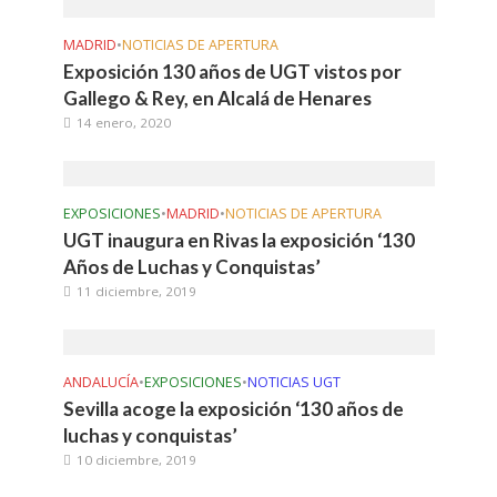
MADRID
•
NOTICIAS DE APERTURA
Exposición 130 años de UGT vistos por
Gallego & Rey, en Alcalá de Henares
14 enero, 2020
EXPOSICIONES
•
MADRID
•
NOTICIAS DE APERTURA
UGT inaugura en Rivas la exposición ‘130
Años de Luchas y Conquistas’
11 diciembre, 2019
ANDALUCÍA
•
EXPOSICIONES
•
NOTICIAS UGT
Sevilla acoge la exposición ‘130 años de
luchas y conquistas’
10 diciembre, 2019