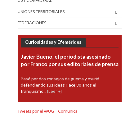
UGT CONFEDERAL
UNIONES TERRITORIALES
FEDERACIONES
Curiosidades y Efemérides
Javier Bueno, el periodista asesinado
por Franco por sus editoriales de prensa
Pasó por dos consejos de guerra y murió
defendiendo sus ideas Hace 80 años el
franquismo...
[Leer +]
Tweets por el @UGT_Comunica.