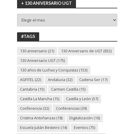
+ 130 ANIVERSARIO UGT
+
130
ANIVERSARIO
UGT
#TAGS
130 aniversario
(21)
130 Aniversario de UGT
(832)
130 Aniversario UGT
(175)
130 años de Luchas y Conquistas
(153)
AGFITEL
(22)
Andalucia
(32)
Cadena Ser
(17)
Cantabria
(15)
Carmen Castilla
(15)
Castilla La Mancha
(15)
Castilla y León
(57)
Conferencia
(32)
Conferencias
(39)
Cristina Antoñanzas
(18)
Digitalización
(16)
Escuela Julián Besteiro
(14)
Eventos
(75)