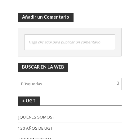
Añadir un Comentario
Haga clic aquí para publicar un comentario
BUSCAR EN LA WEB
+ UGT
¿QUIÉNES SOMOS?
130 AÑOS DE UGT