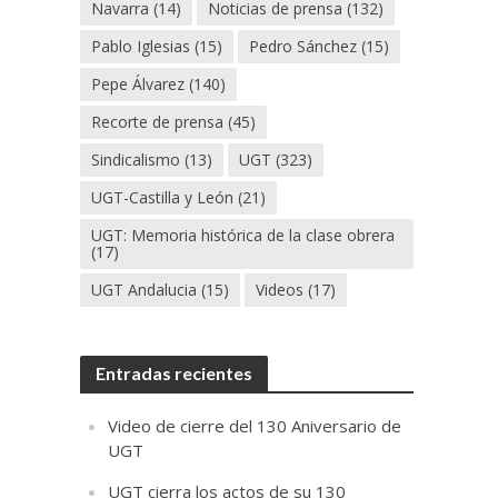
Navarra
(14)
Noticias de prensa
(132)
Pablo Iglesias
(15)
Pedro Sánchez
(15)
Pepe Álvarez
(140)
Recorte de prensa
(45)
Sindicalismo
(13)
UGT
(323)
UGT-Castilla y León
(21)
UGT: Memoria histórica de la clase obrera
(17)
UGT Andalucia
(15)
Videos
(17)
Entradas recientes
Video de cierre del 130 Aniversario de
UGT
UGT cierra los actos de su 130