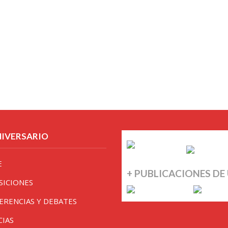
NIVERSARIO
E
+ PUBLICACIONES DE
SICIONES
ERENCIAS Y DEBATES
CIAS