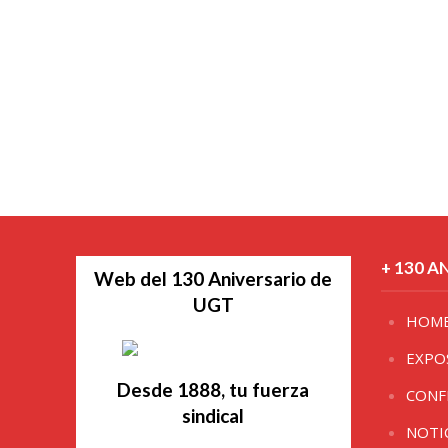
+ 130 A
Web del 130 Aniversario de
UGT
HOM
EXPO
Desde 1888, tu fuerza
CONF
sindical
NOTI