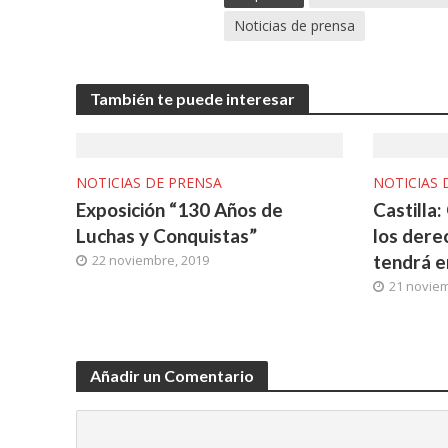
Noticias de prensa
También te puede interesar
NOTICIAS DE PRENSA
NOTICIAS 
Exposición “130 Años de
Castilla
Luchas y Conquistas”
los dere
tendrá e
22 noviembre, 2019
21 noviem
Añadir un Comentario