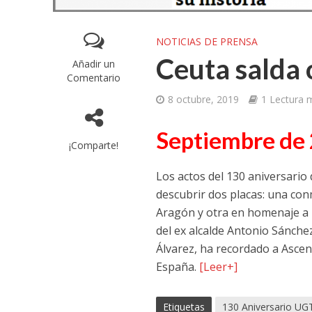
NOTICIAS DE PRENSA
Ceuta salda 
Añadir un
Comentario
8 octubre, 2019
1 Lectura 
Septiembre de
¡Comparte!
Los actos del 130 aniversario
descubrir dos placas: una con
Aragón y otra en homenaje a l
del ex alcalde Antonio Sánche
Álvarez, ha recordado a Ascen
España.
[Leer+]
Etiquetas
130 Aniversario UG