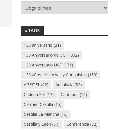
+
130
ANIVERSARIO
UGT
#TAGS
130 aniversario
(21)
130 Aniversario de UGT
(832)
130 Aniversario UGT
(175)
130 años de Luchas y Conquistas
(153)
AGFITEL
(22)
Andalucia
(32)
Cadena Ser
(17)
Cantabria
(15)
Carmen Castilla
(15)
Castilla La Mancha
(15)
Castilla y León
(57)
Conferencia
(32)