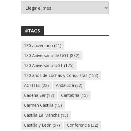
+
130
ANIVERSARIO
UGT
#TAGS
130 aniversario
(21)
130 Aniversario de UGT
(832)
130 Aniversario UGT
(175)
130 años de Luchas y Conquistas
(153)
AGFITEL
(22)
Andalucia
(32)
Cadena Ser
(17)
Cantabria
(15)
Carmen Castilla
(15)
Castilla La Mancha
(15)
Castilla y León
(57)
Conferencia
(32)