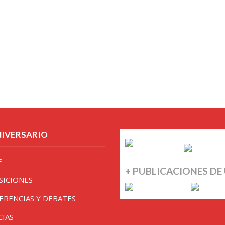
NIVERSARIO
E
+ PUBLICACIONES DE
SICIONES
ERENCIAS Y DEBATES
CIAS