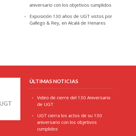
aniversario con los objetivos cumplidos
Exposición 130 años de UGT vistos por
Gallego & Rey, en Alcalá de Henares
ÚLTIMAS NOTICIAS
Video de cierre del 130 Aniversario
 UGT
de UGT
UGT cierra los actos de su 130
aniversario con los objetivos
cumplidos