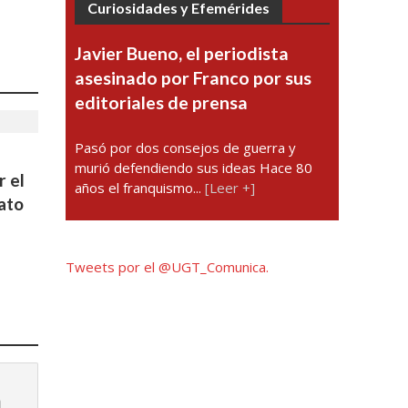
Curiosidades y Efemérides
Javier Bueno, el periodista
asesinado por Franco por sus
editoriales de prensa
Pasó por dos consejos de guerra y
murió defendiendo sus ideas Hace 80
r el
años el franquismo...
[Leer +]
cato
Tweets por el @UGT_Comunica.