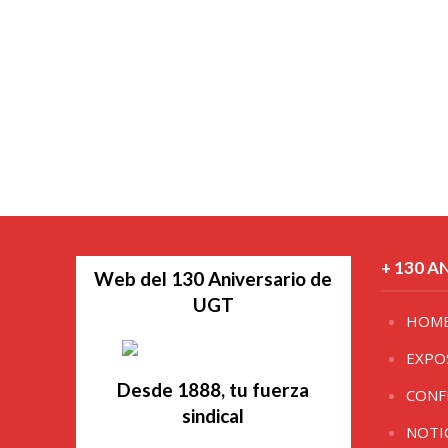
+ 130 A
Web del 130 Aniversario de
UGT
HOM
EXPO
Desde 1888, tu fuerza
CONF
sindical
NOTI