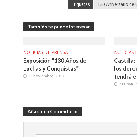
Etiquetas
130 Aniversario de
También te puede interesar
NOTICIAS DE PRENSA
NOTICIAS 
Exposición “130 Años de
Castilla
Luchas y Conquistas”
los dere
tendrá e
22 noviembre, 2019
21 noviem
Añadir un Comentario