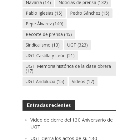
Navarra
(14)
Noticias de prensa
(132)
Pablo Iglesias
(15)
Pedro Sánchez
(15)
Pepe Álvarez
(140)
Recorte de prensa
(45)
Sindicalismo
(13)
UGT
(323)
UGT-Castilla y León
(21)
UGT: Memoria histórica de la clase obrera
(17)
UGT Andalucia
(15)
Videos
(17)
Entradas recientes
Video de cierre del 130 Aniversario de
UGT
UGT cierra los actos de su 130