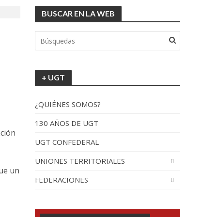
BUSCAR EN LA WEB
+ UGT
¿QUIÉNES SOMOS?
130 AÑOS DE UGT
ación
UGT CONFEDERAL
UNIONES TERRITORIALES
que un
FEDERACIONES