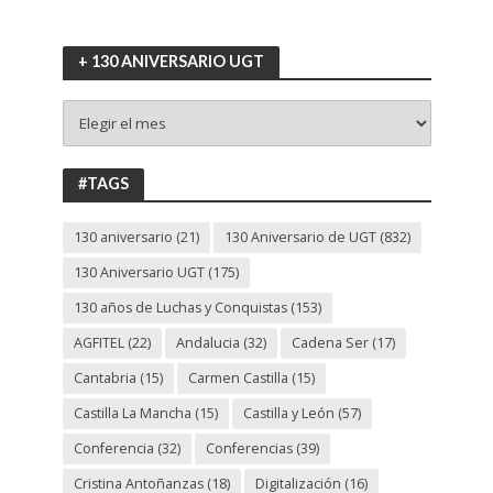
+ 130 ANIVERSARIO UGT
+
130
ANIVERSARIO
UGT
#TAGS
130 aniversario
(21)
130 Aniversario de UGT
(832)
130 Aniversario UGT
(175)
130 años de Luchas y Conquistas
(153)
AGFITEL
(22)
Andalucia
(32)
Cadena Ser
(17)
Cantabria
(15)
Carmen Castilla
(15)
Castilla La Mancha
(15)
Castilla y León
(57)
Conferencia
(32)
Conferencias
(39)
Cristina Antoñanzas
(18)
Digitalización
(16)