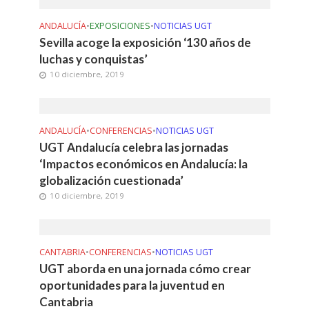
ANDALUCÍA
•
EXPOSICIONES
•
NOTICIAS UGT
Sevilla acoge la exposición ‘130 años de
luchas y conquistas’
10 diciembre, 2019
ANDALUCÍA
•
CONFERENCIAS
•
NOTICIAS UGT
UGT Andalucía celebra las jornadas
‘Impactos económicos en Andalucía: la
globalización cuestionada’
10 diciembre, 2019
CANTABRIA
•
CONFERENCIAS
•
NOTICIAS UGT
UGT aborda en una jornada cómo crear
oportunidades para la juventud en
Cantabria