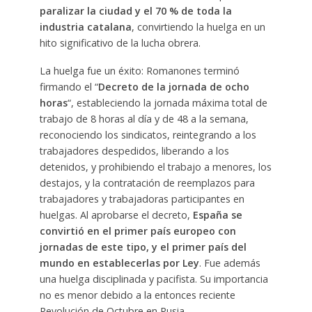
paralizar la ciudad y el 70 % de toda la
industria catalana
, convirtiendo la huelga en un
hito significativo de la lucha obrera.
La huelga fue un éxito: Romanones terminó
firmando el “
Decreto de la jornada de ocho
horas
“, estableciendo la jornada máxima total de
trabajo de 8 horas al día y de 48 a la semana,
reconociendo los sindicatos, reintegrando a los
trabajadores despedidos, liberando a los
detenidos, y prohibiendo el trabajo a menores, los
destajos, y la contratación de reemplazos para
trabajadores y trabajadoras participantes en
huelgas. Al aprobarse el decreto,
España se
convirtió en el primer país europeo con
jornadas de este tipo, y el primer país del
mundo en establecerlas por Ley
. Fue además
una huelga disciplinada y pacifista. Su importancia
no es menor debido a la entonces reciente
Revolución de Octubre en Rusia.