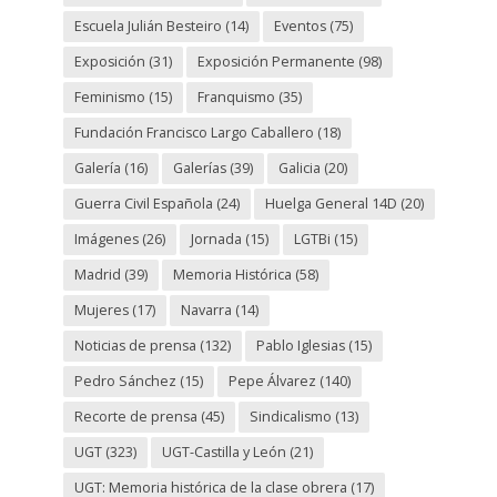
Escuela Julián Besteiro
(14)
Eventos
(75)
Exposición
(31)
Exposición Permanente
(98)
Feminismo
(15)
Franquismo
(35)
Fundación Francisco Largo Caballero
(18)
Galería
(16)
Galerías
(39)
Galicia
(20)
Guerra Civil Española
(24)
Huelga General 14D
(20)
Imágenes
(26)
Jornada
(15)
LGTBi
(15)
Madrid
(39)
Memoria Histórica
(58)
Mujeres
(17)
Navarra
(14)
Noticias de prensa
(132)
Pablo Iglesias
(15)
Pedro Sánchez
(15)
Pepe Álvarez
(140)
Recorte de prensa
(45)
Sindicalismo
(13)
UGT
(323)
UGT-Castilla y León
(21)
UGT: Memoria histórica de la clase obrera
(17)