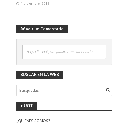
4 diciembre, 2019
Añadir un Comentario
Haga clic aquí para publicar un comentario
BUSCAR EN LA WEB
+ UGT
¿QUIÉNES SOMOS?