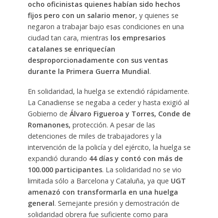
ocho oficinistas quienes habían sido hechos
fijos pero con un salario menor
, y quienes se
negaron a trabajar bajo esas condiciones en una
ciudad tan cara, mientras
los empresarios
catalanes se enriquecían
desproporcionadamente con sus ventas
durante la Primera Guerra Mundial
.
En solidaridad, la huelga se extendió rápidamente.
La Canadiense se negaba a ceder y hasta exigió al
Gobierno de
Álvaro Figueroa y Torres, Conde de
Romanones,
protección. A pesar de las
detenciones de miles de trabajadores y la
intervención de la policía y del ejército, la huelga se
expandió durando
44 días y contó con más de
100.000 participantes
. La solidaridad no se vio
limitada sólo a Barcelona y Cataluña, ya que
UGT
amenazó con transformarla en una huelga
general
. Semejante presión y demostración de
solidaridad obrera fue suficiente como para