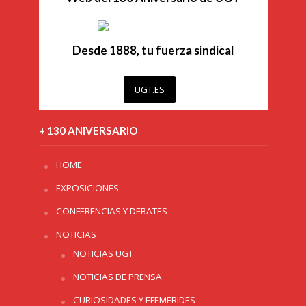
Desde 1888, tu fuerza sindical
UGT.ES
+ 130 ANIVERSARIO
HOME
EXPOSICIONES
CONFERENCIAS Y DEBATES
NOTICIAS
NOTICIAS UGT
NOTICIAS DE PRENSA
CURIOSIDADES Y EFEMERIDES