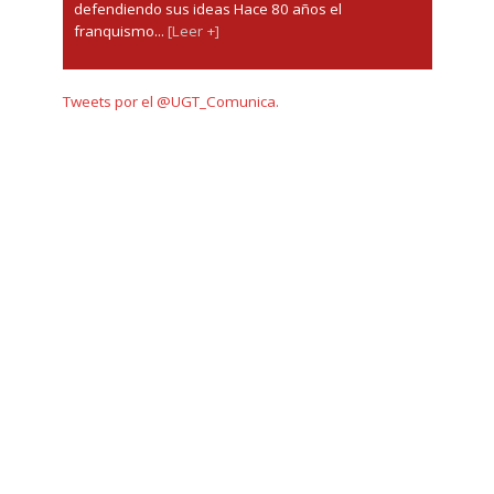
defendiendo sus ideas Hace 80 años el
franquismo...
[Leer +]
Tweets por el @UGT_Comunica.