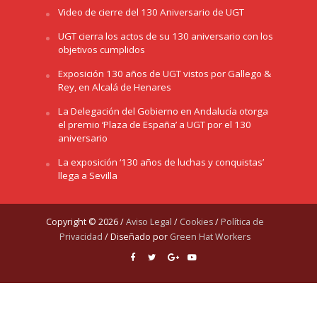
Video de cierre del 130 Aniversario de UGT
UGT cierra los actos de su 130 aniversario con los
objetivos cumplidos
Exposición 130 años de UGT vistos por Gallego &
Rey, en Alcalá de Henares
La Delegación del Gobierno en Andalucía otorga
el premio ‘Plaza de España’ a UGT por el 130
aniversario
La exposición ‘130 años de luchas y conquistas’
llega a Sevilla
Copyright © 2026 /
Aviso Legal
/
Cookies
/
Política de
Privacidad
/ Diseñado por
Green Hat Workers