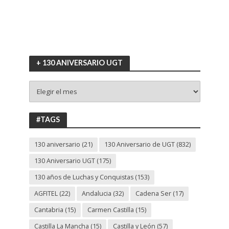
+ 130 ANIVERSARIO UGT
+
130
ANIVERSARIO
UGT
#TAGS
130 aniversario
(21)
130 Aniversario de UGT
(832)
130 Aniversario UGT
(175)
130 años de Luchas y Conquistas
(153)
AGFITEL
(22)
Andalucia
(32)
Cadena Ser
(17)
Cantabria
(15)
Carmen Castilla
(15)
Castilla La Mancha
(15)
Castilla y León
(57)