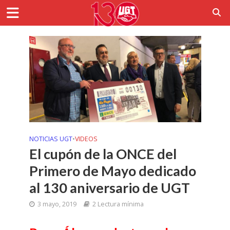
NOTICIAS UGT
•
VIDEOS
El cupón de la ONCE del
Primero de Mayo dedicado
al 130 aniversario de UGT
3 mayo, 2019
2 Lectura mínima