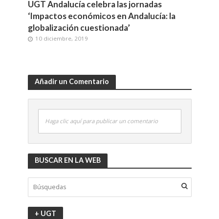
UGT Andalucía celebra las jornadas
‘Impactos económicos en Andalucía: la
globalización cuestionada’
10 diciembre, 2019
Añadir un Comentario
Haga clic aquí para publicar un comentario
BUSCAR EN LA WEB
+ UGT