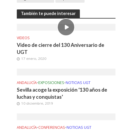
También te puede interesar
VIDEOS
Video de cierre del 130 Aniversario de
UGT
17 enero, 2020
ANDALUCÍA
•
EXPOSICIONES
•
NOTICIAS UGT
Sevilla acoge la exposición ‘130 años de
luchas y conquistas’
10 diciembre, 2019
ANDALUCÍA
•
CONFERENCIAS
•
NOTICIAS UGT