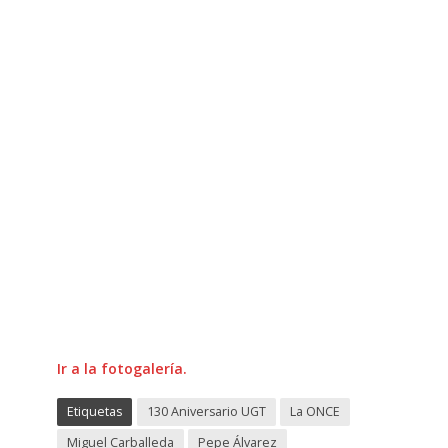
Ir a la fotogalería.
Etiquetas
130 Aniversario UGT
La ONCE
Miguel Carballeda
Pepe Álvarez