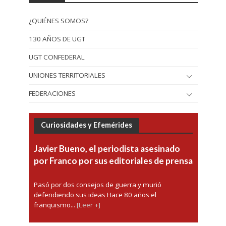
¿QUIÉNES SOMOS?
130 AÑOS DE UGT
UGT CONFEDERAL
UNIONES TERRITORIALES
FEDERACIONES
Curiosidades y Efemérides
Javier Bueno, el periodista asesinado
por Franco por sus editoriales de prensa
Pasó por dos consejos de guerra y murió
defendiendo sus ideas Hace 80 años el
franquismo...
[Leer +]