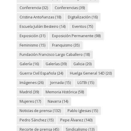
Conferencia
(32)
Conferencias
(39)
Cristina Antoñanzas
(18)
Digitalización
(16)
Escuela Julián Besteiro
(14)
Eventos
(75)
Exposición
(31)
Exposición Permanente
(98)
Feminismo
(15)
Franquismo
(35)
Fundación Francisco Largo Caballero
(18)
Galería
(16)
Galerías
(39)
Galicia
(20)
Guerra Civil Española
(24)
Huelga General 14D
(20)
Imágenes
(26)
Jornada
(15)
LGTBi
(15)
Madrid
(39)
Memoria Histórica
(58)
Mujeres
(17)
Navarra
(14)
Noticias de prensa
(132)
Pablo Iglesias
(15)
Pedro Sánchez
(15)
Pepe Álvarez
(140)
Recorte de prensa
(45)
Sindicalismo
(13)