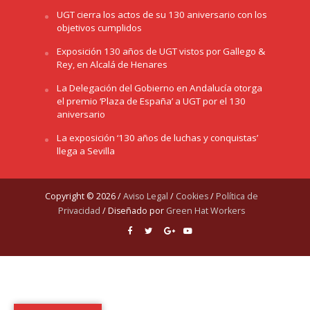
UGT cierra los actos de su 130 aniversario con los
objetivos cumplidos
Exposición 130 años de UGT vistos por Gallego &
Rey, en Alcalá de Henares
La Delegación del Gobierno en Andalucía otorga
el premio ‘Plaza de España’ a UGT por el 130
aniversario
La exposición ‘130 años de luchas y conquistas’
llega a Sevilla
Copyright © 2026 /
Aviso Legal
/
Cookies
/
Política de
Privacidad
/ Diseñado por
Green Hat Workers