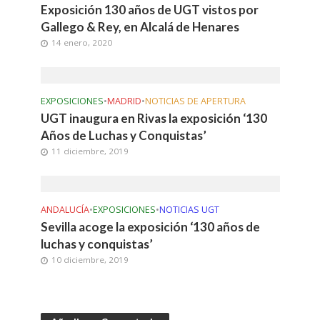
Exposición 130 años de UGT vistos por
Gallego & Rey, en Alcalá de Henares
14 enero, 2020
EXPOSICIONES
•
MADRID
•
NOTICIAS DE APERTURA
UGT inaugura en Rivas la exposición ‘130
Años de Luchas y Conquistas’
11 diciembre, 2019
ANDALUCÍA
•
EXPOSICIONES
•
NOTICIAS UGT
Sevilla acoge la exposición ‘130 años de
luchas y conquistas’
10 diciembre, 2019