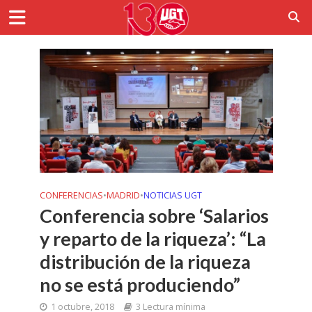
CONFERENCIAS
•
MADRID
•
NOTICIAS UGT
Conferencia sobre ‘Salarios
y reparto de la riqueza’: “La
distribución de la riqueza
no se está produciendo”
1 octubre, 2018
3 Lectura mínima