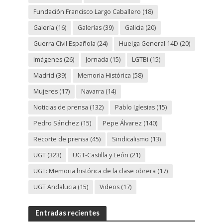
Fundación Francisco Largo Caballero
(18)
Galería
(16)
Galerías
(39)
Galicia
(20)
Guerra Civil Española
(24)
Huelga General 14D
(20)
Imágenes
(26)
Jornada
(15)
LGTBi
(15)
Madrid
(39)
Memoria Histórica
(58)
Mujeres
(17)
Navarra
(14)
Noticias de prensa
(132)
Pablo Iglesias
(15)
Pedro Sánchez
(15)
Pepe Álvarez
(140)
Recorte de prensa
(45)
Sindicalismo
(13)
UGT
(323)
UGT-Castilla y León
(21)
UGT: Memoria histórica de la clase obrera
(17)
UGT Andalucia
(15)
Videos
(17)
Entradas recientes