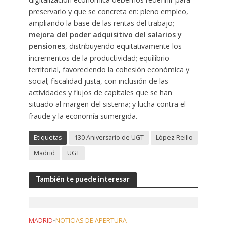
preservarlo y que se concreta en: pleno empleo,
ampliando la base de las rentas del trabajo;
mejora del poder adquisitivo del salarios y
pensiones
, distribuyendo equitativamente los
incrementos de la productividad; equilibrio
territorial, favoreciendo la cohesión económica y
social; fiscalidad justa, con inclusión de las
actividades y flujos de capitales que se han
situado al margen del sistema; y lucha contra el
fraude y la economía sumergida.
Etiquetas
130 Aniversario de UGT
López Reillo
Madrid
UGT
También te puede interesar
MADRID
•
NOTICIAS DE APERTURA