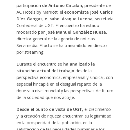
participación
de Antonio Catalán,
presidente de
AC Hotels by Marriott; el
economista José Carlos
Díez Gangas; e Isabel Araque Lucena
, secretaria
Confederal de UGT. El encuentro ha estado
moderado
por José Manuel González Huesa,
director general de la agencia de noticias
Servimedia. El acto se ha transmitido en directo
por streaming.
Durante el encuentro se
ha analizado la
situación actual del trabajo
desde la
perspectiva económica, empresarial y sindical, con
especial hincapié en el desigual reparto de la
riqueza a nivel mundial y las perspectivas de futuro
de la sociedad que nos acoge.
Desde el punto de vista de UGT,
el crecimiento
y la creación de riqueza encuentran su legitimidad
en la prosperidad de la población, en la
satisfacción de las necesidades humanas y los