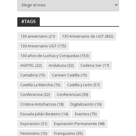
+
130
ANIVERSARIO
UGT
#TAGS
130 aniversario
(21)
130 Aniversario de UGT
(832)
130 Aniversario UGT
(175)
130 años de Luchas y Conquistas
(153)
AGFITEL
(22)
Andalucia
(32)
Cadena Ser
(17)
Cantabria
(15)
Carmen Castilla
(15)
Castilla La Mancha
(15)
Castilla y León
(57)
Conferencia
(32)
Conferencias
(39)
Cristina Antoñanzas
(18)
Digitalización
(16)
Escuela Julián Besteiro
(14)
Eventos
(75)
Exposición
(31)
Exposición Permanente
(98)
Feminismo
(15)
Franquismo
(35)