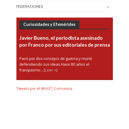
FEDERACIONES
Curiosidades y Efemérides
Javier Bueno, el periodista asesinado
por Franco por sus editoriales de prensa
Pasó por dos consejos de guerra y murió
defendiendo sus ideas Hace 80 años el
franquismo...
[Leer +]
Tweets por el @UGT_Comunica.