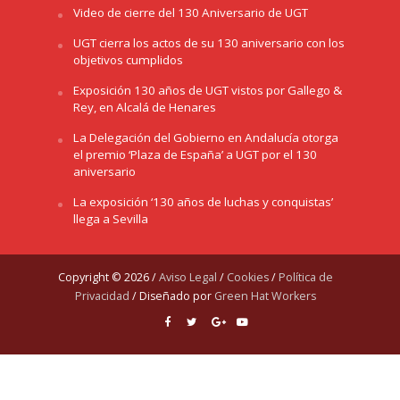
Video de cierre del 130 Aniversario de UGT
UGT cierra los actos de su 130 aniversario con los
objetivos cumplidos
Exposición 130 años de UGT vistos por Gallego &
Rey, en Alcalá de Henares
La Delegación del Gobierno en Andalucía otorga
el premio ‘Plaza de España’ a UGT por el 130
aniversario
La exposición ‘130 años de luchas y conquistas’
llega a Sevilla
Copyright © 2026 /
Aviso Legal
/
Cookies
/
Política de
Privacidad
/ Diseñado por
Green Hat Workers