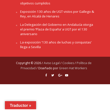
objetivos cumplidos
Exposición 130 años de UGT vistos por Gallego &
Rey, en Alcalá de Henares
La Delegación del Gobierno en Andalucía otorga
el premio ‘Plaza de España’ a UGT por el 130
aniversario
La exposición ‘130 años de luchas y conquistas’
llega a Sevilla
Copyright © 2026 /
Aviso Legal
/
Cookies
/
Política de
Privacidad
/ Diseñado por
Green Hat Workers
Traductor »