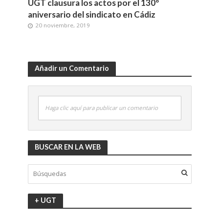
UGT clausura los actos por el 130º
aniversario del sindicato en Cádiz
20 noviembre, 2019
Añadir un Comentario
Haga clic aquí para publicar un comentario
BUSCAR EN LA WEB
+ UGT