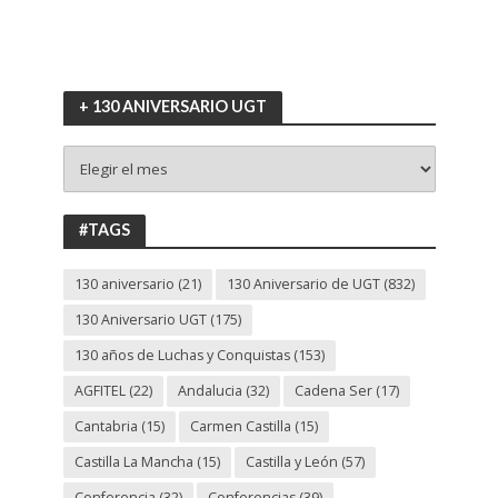
+ 130 ANIVERSARIO UGT
+
130
ANIVERSARIO
UGT
#TAGS
130 aniversario
(21)
130 Aniversario de UGT
(832)
130 Aniversario UGT
(175)
130 años de Luchas y Conquistas
(153)
AGFITEL
(22)
Andalucia
(32)
Cadena Ser
(17)
Cantabria
(15)
Carmen Castilla
(15)
Castilla La Mancha
(15)
Castilla y León
(57)
Conferencia
(32)
Conferencias
(39)