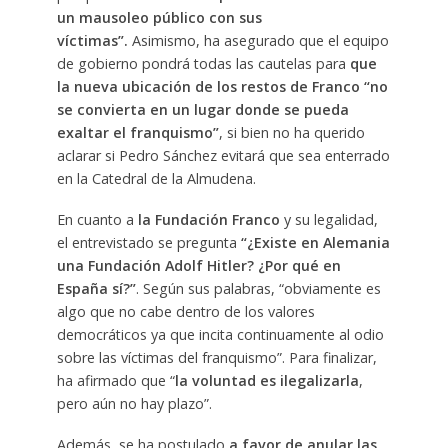
un mausoleo público con sus
víctimas”.
Asimismo, ha asegurado que el equipo
de gobierno pondrá todas las cautelas para
que
la nueva ubicación de los restos de Franco “no
se convierta en un lugar donde se pueda
exaltar el franquismo”
, si bien no ha querido
aclarar si Pedro Sánchez evitará que sea enterrado
en la Catedral de la Almudena.
En cuanto a
la Fundación Franco
y su legalidad,
el entrevistado se pregunta
“¿Existe en Alemania
una Fundación Adolf Hitler? ¿Por qué en
España sí?”
. Según sus palabras, “obviamente es
algo que no cabe dentro de los valores
democráticos ya que incita continuamente al odio
sobre las víctimas del franquismo”. Para finalizar,
ha afirmado que “
la voluntad es ilegalizarla
,
pero aún no hay plazo”.
Además, se ha postulado
a favor de anular las