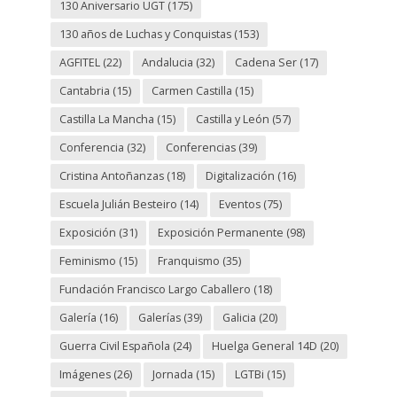
130 Aniversario UGT
(175)
130 años de Luchas y Conquistas
(153)
AGFITEL
(22)
Andalucia
(32)
Cadena Ser
(17)
Cantabria
(15)
Carmen Castilla
(15)
Castilla La Mancha
(15)
Castilla y León
(57)
Conferencia
(32)
Conferencias
(39)
Cristina Antoñanzas
(18)
Digitalización
(16)
Escuela Julián Besteiro
(14)
Eventos
(75)
Exposición
(31)
Exposición Permanente
(98)
Feminismo
(15)
Franquismo
(35)
Fundación Francisco Largo Caballero
(18)
Galería
(16)
Galerías
(39)
Galicia
(20)
Guerra Civil Española
(24)
Huelga General 14D
(20)
Imágenes
(26)
Jornada
(15)
LGTBi
(15)