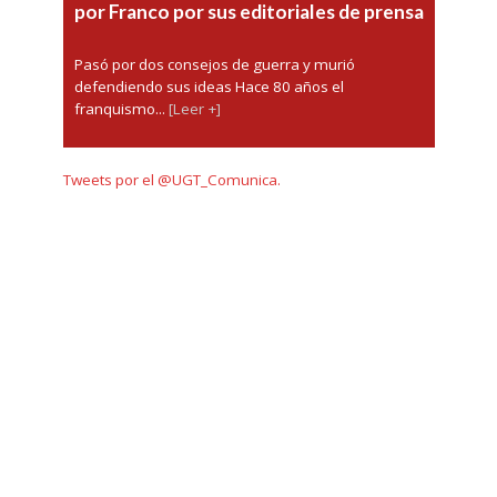
por Franco por sus editoriales de prensa
Pasó por dos consejos de guerra y murió
defendiendo sus ideas Hace 80 años el
franquismo...
[Leer +]
Tweets por el @UGT_Comunica.