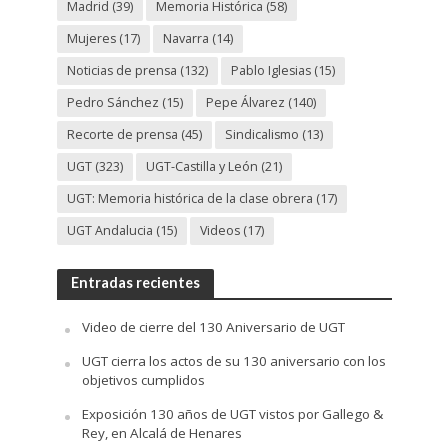
Madrid
(39)
Memoria Histórica
(58)
Mujeres
(17)
Navarra
(14)
Noticias de prensa
(132)
Pablo Iglesias
(15)
Pedro Sánchez
(15)
Pepe Álvarez
(140)
Recorte de prensa
(45)
Sindicalismo
(13)
UGT
(323)
UGT-Castilla y León
(21)
UGT: Memoria histórica de la clase obrera
(17)
UGT Andalucia
(15)
Videos
(17)
Entradas recientes
Video de cierre del 130 Aniversario de UGT
UGT cierra los actos de su 130 aniversario con los
objetivos cumplidos
Exposición 130 años de UGT vistos por Gallego &
Rey, en Alcalá de Henares