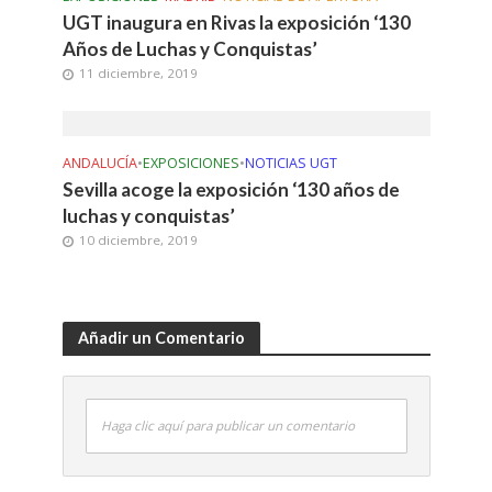
UGT inaugura en Rivas la exposición ‘130
Años de Luchas y Conquistas’
11 diciembre, 2019
ANDALUCÍA
•
EXPOSICIONES
•
NOTICIAS UGT
Sevilla acoge la exposición ‘130 años de
luchas y conquistas’
10 diciembre, 2019
Añadir un Comentario
Haga clic aquí para publicar un comentario