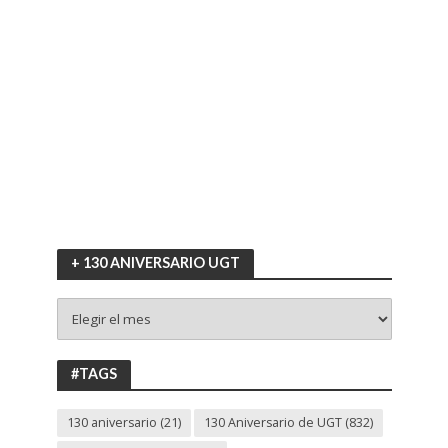
+ 130 ANIVERSARIO UGT
+
130
ANIVERSARIO
UGT
#TAGS
130 aniversario
(21)
130 Aniversario de UGT
(832)