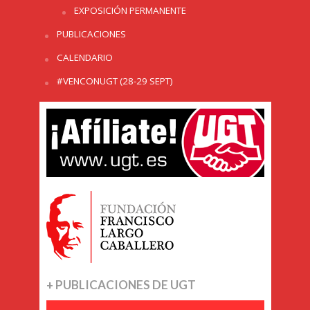
EXPOSICIÓN PERMANENTE
PUBLICACIONES
CALENDARIO
#VENCONUGT (28-29 SEPT)
+ PUBLICACIONES DE UGT