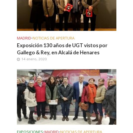
MADRID
•
NOTICIAS DE APERTURA
Exposición 130 años de UGT vistos por
Gallego & Rey, en Alcalá de Henares
14 enero, 2020
EXPOSICIONES
•
MADRID
•
NOTICIAS DE APERTURA