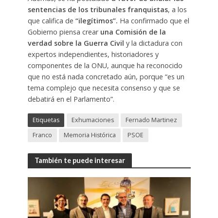
sentencias de los tribunales franquistas
, a los
que califica de
“ilegítimos”.
Ha confirmado que el
Gobierno piensa crear
una Comisión de la
verdad sobre la Guerra Civil
y la dictadura con
expertos independientes, historiadores y
componentes de la ONU, aunque ha reconocido
que no está nada concretado aún, porque “es un
tema complejo que necesita consenso y que se
debatirá en el Parlamento”.
Etiquetas
Exhumaciones
Fernado Martinez
Franco
Memoria Histórica
PSOE
También te puede interesar