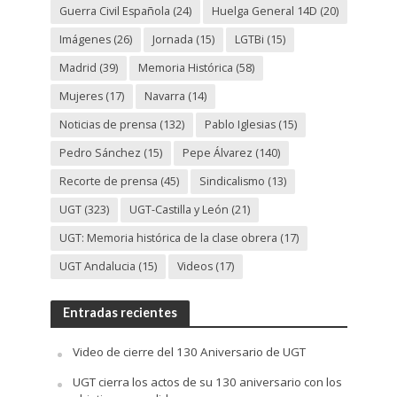
Guerra Civil Española
(24)
Huelga General 14D
(20)
Imágenes
(26)
Jornada
(15)
LGTBi
(15)
Madrid
(39)
Memoria Histórica
(58)
Mujeres
(17)
Navarra
(14)
Noticias de prensa
(132)
Pablo Iglesias
(15)
Pedro Sánchez
(15)
Pepe Álvarez
(140)
Recorte de prensa
(45)
Sindicalismo
(13)
UGT
(323)
UGT-Castilla y León
(21)
UGT: Memoria histórica de la clase obrera
(17)
UGT Andalucia
(15)
Videos
(17)
Entradas recientes
Video de cierre del 130 Aniversario de UGT
UGT cierra los actos de su 130 aniversario con los