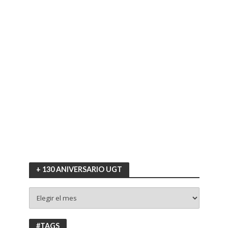
+ 130 ANIVERSARIO UGT
+
130
ANIVERSARIO
UGT
#TAGS