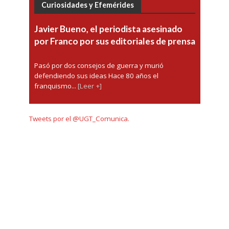
Curiosidades y Efemérides
Javier Bueno, el periodista asesinado
por Franco por sus editoriales de prensa
Pasó por dos consejos de guerra y murió
defendiendo sus ideas Hace 80 años el
franquismo...
[Leer +]
Tweets por el @UGT_Comunica.