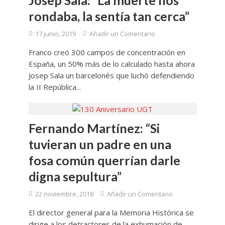
Josep Sala: “La muerte nos
rondaba, la sentía tan cerca”
17 junio, 2019
Añadir un Comentario
Franco creó 300 campos de concentración en
España, un 50% más de lo calculado hasta ahora
Josep Sala un barcelonés que luchó defendiendo
la II República...
Fernando Martínez: “Si
tuvieran un padre en una
fosa común querrían darle
digna sepultura”
22 noviembre, 2018
Añadir un Comentario
El director general para la Memoria Histórica se
dirige a los detractores de la exhumación de