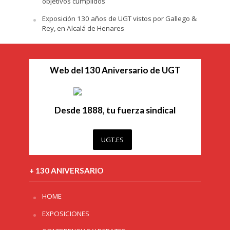
objetivos cumplidos
Exposición 130 años de UGT vistos por Gallego &
Rey, en Alcalá de Henares
Web del 130 Aniversario de UGT
Desde 1888, tu fuerza sindical
UGT.ES
+ 130 ANIVERSARIO
HOME
EXPOSICIONES