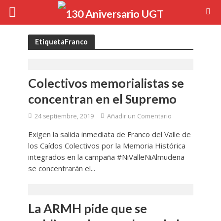
EtiquetaFranco
Colectivos memorialistas se
concentran en el Supremo
24 septiembre, 2019
Añadir un Comentario
Exigen la salida inmediata de Franco del Valle de
los Caídos Colectivos por la Memoria Histórica
integrados en la campaña #NiValleNiAlmudena
se concentrarán el...
La ARMH pide que se