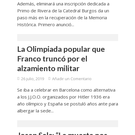
Además, eliminará una inscripción dedicada a
Primo de Rivera de la Catedral Burgos da un
paso más en la recuperación de la Memoria
Histórica. Primero anunció...
La Olimpiada popular que
Franco truncó por el
alzamiento militar
26 julio, 2019
Añadir un Comentario
Se iba a celebrar en Barcelona como alternativa
a los J.J.O.O. organizados por Hitler 1936 era
año olímpico y España se postuló años ante para
albergar la sede...