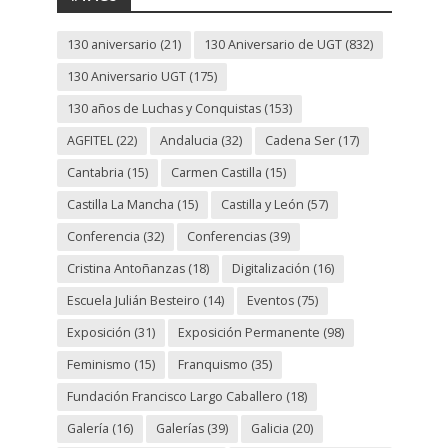
130 aniversario
(21)
130 Aniversario de UGT
(832)
130 Aniversario UGT
(175)
130 años de Luchas y Conquistas
(153)
AGFITEL
(22)
Andalucia
(32)
Cadena Ser
(17)
Cantabria
(15)
Carmen Castilla
(15)
Castilla La Mancha
(15)
Castilla y León
(57)
Conferencia
(32)
Conferencias
(39)
Cristina Antoñanzas
(18)
Digitalización
(16)
Escuela Julián Besteiro
(14)
Eventos
(75)
Exposición
(31)
Exposición Permanente
(98)
Feminismo
(15)
Franquismo
(35)
Fundación Francisco Largo Caballero
(18)
Galería
(16)
Galerías
(39)
Galicia
(20)