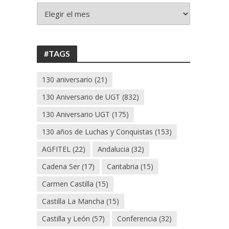
+
130
ANIVERSARIO
UGT
#TAGS
130 aniversario
(21)
130 Aniversario de UGT
(832)
130 Aniversario UGT
(175)
130 años de Luchas y Conquistas
(153)
AGFITEL
(22)
Andalucia
(32)
Cadena Ser
(17)
Cantabria
(15)
Carmen Castilla
(15)
Castilla La Mancha
(15)
Castilla y León
(57)
Conferencia
(32)