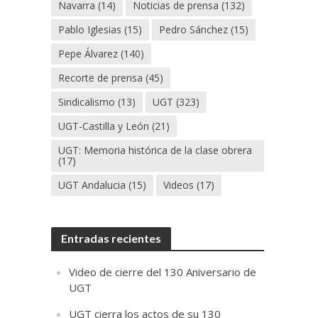
Navarra
(14)
Noticias de prensa
(132)
Pablo Iglesias
(15)
Pedro Sánchez
(15)
Pepe Álvarez
(140)
Recorte de prensa
(45)
Sindicalismo
(13)
UGT
(323)
UGT-Castilla y León
(21)
UGT: Memoria histórica de la clase obrera
(17)
UGT Andalucia
(15)
Videos
(17)
Entradas recientes
Video de cierre del 130 Aniversario de
UGT
UGT cierra los actos de su 130