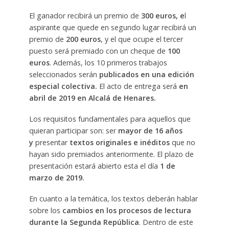
El ganador recibirá un premio de
300 euros, e
l
aspirante que quede en segundo lugar recibirá un
premio de
200 euros
, y el que ocupe el tercer
puesto será premiado con un cheque de
100
euros
. Además, los 10 primeros trabajos
seleccionados serán
publicados en una edición
especial colectiva.
El acto de entrega será
en
abril de 2019 en Alcalá de Henares.
Los requisitos fundamentales para aquellos que
quieran participar son: ser
mayor de 16 años
y
presentar
textos originales e inéditos
que no
hayan sido premiados anteriormente. El plazo de
presentación estará abierto esta el día
1 de
marzo de 2019.
En cuanto a la temática, los textos deberán hablar
sobre los
cambios en los procesos de lectura
durante la Segunda República
. Dentro de este