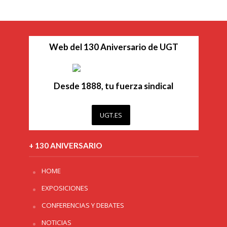
Web del 130 Aniversario de UGT
Desde 1888, tu fuerza sindical
UGT.ES
+ 130 ANIVERSARIO
HOME
EXPOSICIONES
CONFERENCIAS Y DEBATES
NOTICIAS