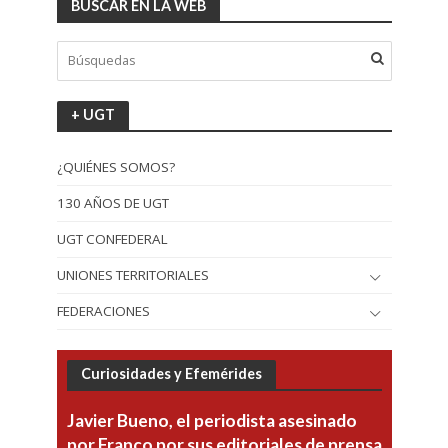
BUSCAR EN LA WEB
+ UGT
¿QUIÉNES SOMOS?
130 AÑOS DE UGT
UGT CONFEDERAL
UNIONES TERRITORIALES
FEDERACIONES
Curiosidades y Efemérides
Javier Bueno, el periodista asesinado
por Franco por sus editoriales de prensa