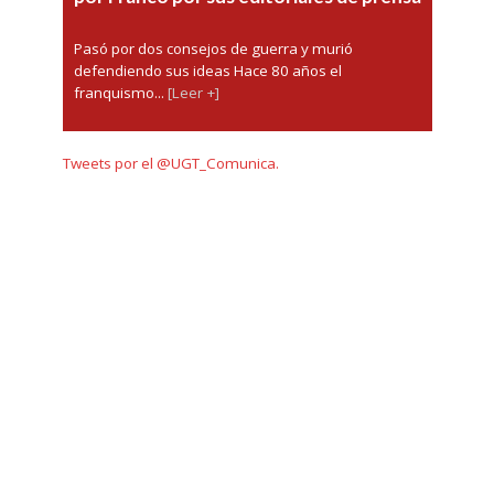
Pasó por dos consejos de guerra y murió
defendiendo sus ideas Hace 80 años el
franquismo...
[Leer +]
Tweets por el @UGT_Comunica.