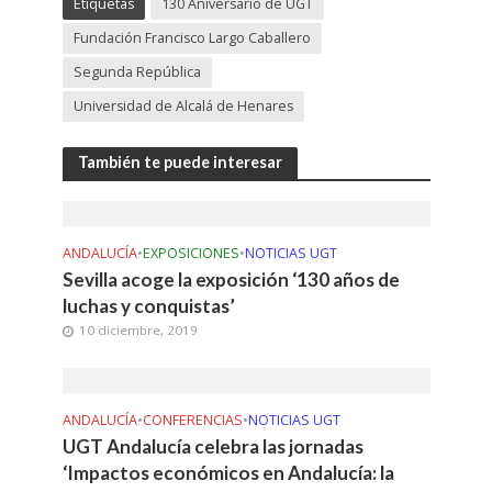
Etiquetas
130 Aniversario de UGT
Fundación Francisco Largo Caballero
Segunda República
Universidad de Alcalá de Henares
También te puede interesar
ANDALUCÍA
•
EXPOSICIONES
•
NOTICIAS UGT
Sevilla acoge la exposición ‘130 años de
luchas y conquistas’
10 diciembre, 2019
ANDALUCÍA
•
CONFERENCIAS
•
NOTICIAS UGT
UGT Andalucía celebra las jornadas
‘Impactos económicos en Andalucía: la