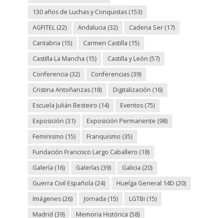
130 años de Luchas y Conquistas
(153)
AGFITEL
(22)
Andalucia
(32)
Cadena Ser
(17)
Cantabria
(15)
Carmen Castilla
(15)
Castilla La Mancha
(15)
Castilla y León
(57)
Conferencia
(32)
Conferencias
(39)
Cristina Antoñanzas
(18)
Digitalización
(16)
Escuela Julián Besteiro
(14)
Eventos
(75)
Exposición
(31)
Exposición Permanente
(98)
Feminismo
(15)
Franquismo
(35)
Fundación Francisco Largo Caballero
(18)
Galería
(16)
Galerías
(39)
Galicia
(20)
Guerra Civil Española
(24)
Huelga General 14D
(20)
Imágenes
(26)
Jornada
(15)
LGTBi
(15)
Madrid
(39)
Memoria Histórica
(58)