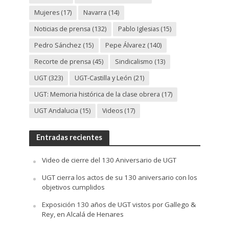
Mujeres
(17)
Navarra
(14)
Noticias de prensa
(132)
Pablo Iglesias
(15)
Pedro Sánchez
(15)
Pepe Álvarez
(140)
Recorte de prensa
(45)
Sindicalismo
(13)
UGT
(323)
UGT-Castilla y León
(21)
UGT: Memoria histórica de la clase obrera
(17)
UGT Andalucia
(15)
Videos
(17)
Entradas recientes
Video de cierre del 130 Aniversario de UGT
UGT cierra los actos de su 130 aniversario con los
objetivos cumplidos
Exposición 130 años de UGT vistos por Gallego &
Rey, en Alcalá de Henares