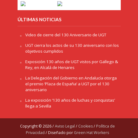
ÚLTIMAS NOTICIAS
Video de cierre del 130 Aniversario de UGT
UGT cierra los actos de su 130 aniversario con los
objetivos cumplidos
Exposición 130 años de UGT vistos por Gallego &
Rey, en Alcalá de Henares
La Delegación del Gobierno en Andalucía otorga
el premio ‘Plaza de España’ a UGT por el 130
aniversario
La exposición ‘130 años de luchas y conquistas’
llega a Sevilla
Copyright © 2026 /
Aviso Legal
/
Cookies
/
Política de
Privacidad
/ Diseñado por
Green Hat Workers