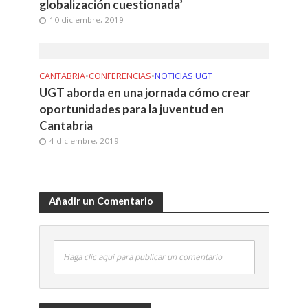
globalización cuestionada’
10 diciembre, 2019
CANTABRIA
•
CONFERENCIAS
•
NOTICIAS UGT
UGT aborda en una jornada cómo crear
oportunidades para la juventud en
Cantabria
4 diciembre, 2019
Añadir un Comentario
Haga clic aquí para publicar un comentario