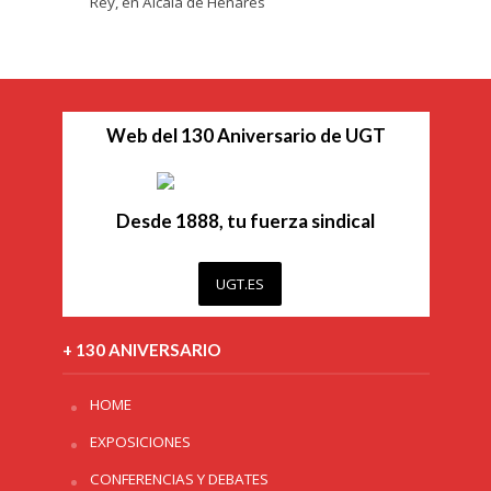
Rey, en Alcalá de Henares
Web del 130 Aniversario de UGT
Desde 1888, tu fuerza sindical
UGT.ES
+ 130 ANIVERSARIO
HOME
EXPOSICIONES
CONFERENCIAS Y DEBATES