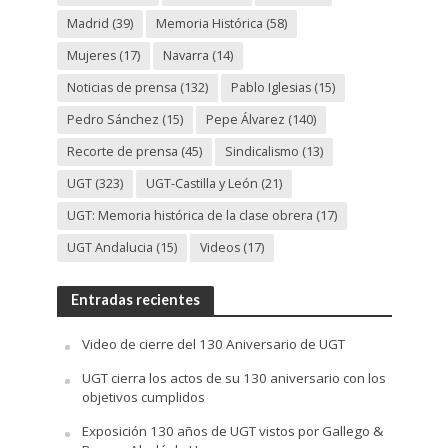
Madrid
(39)
Memoria Histórica
(58)
Mujeres
(17)
Navarra
(14)
Noticias de prensa
(132)
Pablo Iglesias
(15)
Pedro Sánchez
(15)
Pepe Álvarez
(140)
Recorte de prensa
(45)
Sindicalismo
(13)
UGT
(323)
UGT-Castilla y León
(21)
UGT: Memoria histórica de la clase obrera
(17)
UGT Andalucia
(15)
Videos
(17)
Entradas recientes
Video de cierre del 130 Aniversario de UGT
UGT cierra los actos de su 130 aniversario con los
objetivos cumplidos
Exposición 130 años de UGT vistos por Gallego &