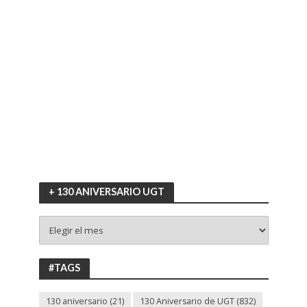
+ 130 ANIVERSARIO UGT
+
130
ANIVERSARIO
UGT
#TAGS
130 aniversario
(21)
130 Aniversario de UGT
(832)