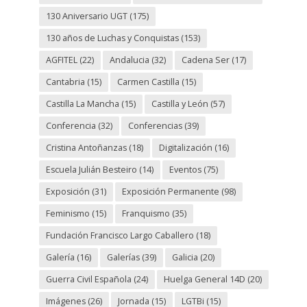
130 Aniversario UGT
(175)
130 años de Luchas y Conquistas
(153)
AGFITEL
(22)
Andalucia
(32)
Cadena Ser
(17)
Cantabria
(15)
Carmen Castilla
(15)
Castilla La Mancha
(15)
Castilla y León
(57)
Conferencia
(32)
Conferencias
(39)
Cristina Antoñanzas
(18)
Digitalización
(16)
Escuela Julián Besteiro
(14)
Eventos
(75)
Exposición
(31)
Exposición Permanente
(98)
Feminismo
(15)
Franquismo
(35)
Fundación Francisco Largo Caballero
(18)
Galería
(16)
Galerías
(39)
Galicia
(20)
Guerra Civil Española
(24)
Huelga General 14D
(20)
Imágenes
(26)
Jornada
(15)
LGTBi
(15)