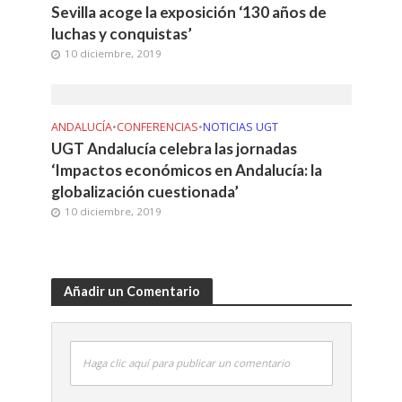
Sevilla acoge la exposición ‘130 años de
luchas y conquistas’
10 diciembre, 2019
ANDALUCÍA
•
CONFERENCIAS
•
NOTICIAS UGT
UGT Andalucía celebra las jornadas
‘Impactos económicos en Andalucía: la
globalización cuestionada’
10 diciembre, 2019
Añadir un Comentario
Haga clic aquí para publicar un comentario