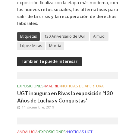
exposición finaliza con la etapa más moderna,
con
los nuevos retos sociales, las alternativas para
salir de la crisis y la recuperación de derechos
laborales.
Etiquetas
130 Aniversario de UGT
Almudí
López Miras
Murcia
También te puede interesar
EXPOSICIONES
•
MADRID
•
NOTICIAS DE APERTURA
UGT inaugura en Rivas la exposición ‘130
Años de Luchas y Conquistas’
11 diciembre, 2019
ANDALUCÍA
•
EXPOSICIONES
•
NOTICIAS UGT