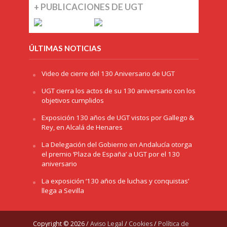
+ PUBLICACIONES DE UGT
ÚLTIMAS NOTICIAS
Video de cierre del 130 Aniversario de UGT
UGT cierra los actos de su 130 aniversario con los
objetivos cumplidos
Exposición 130 años de UGT vistos por Gallego &
Rey, en Alcalá de Henares
La Delegación del Gobierno en Andalucía otorga
el premio ‘Plaza de España’ a UGT por el 130
aniversario
La exposición ‘130 años de luchas y conquistas’
llega a Sevilla
Copyright © 2026 /
Aviso Legal
/
Cookies
/
Política de