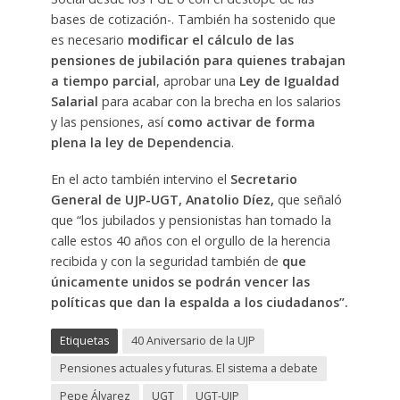
bases de cotización-. También ha sostenido que
es necesario
modificar el cálculo de las
pensiones de jubilación para quienes trabajan
a tiempo parcial
, aprobar una
Ley de Igualdad
Salarial
para acabar con la brecha en los salarios
y las pensiones, así
como activar de forma
plena la ley de Dependencia
.
En el acto también intervino el
Secretario
General de UJP-UGT, Anatolio Díez,
que señaló
que “los jubilados y pensionistas han tomado la
calle estos 40 años con el orgullo de la herencia
recibida y con la seguridad también de
que
únicamente unidos se podrán vencer las
políticas que dan la espalda a los ciudadanos”.
Etiquetas
40 Aniversario de la UJP
Pensiones actuales y futuras. El sistema a debate
Pepe Álvarez
UGT
UGT-UJP