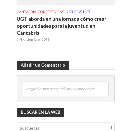
CANTABRIA
•
CONFERENCIAS
•
NOTICIAS UGT
UGT aborda en una jornada cómo crear
oportunidades para la juventud en
Cantabria
4 diciembre, 2019
Añadir un Comentario
Haga clic aquí para publicar un comentario
BUSCAR EN LA WEB