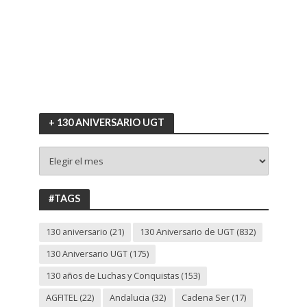
+ 130 ANIVERSARIO UGT
+
130
ANIVERSARIO
UGT
#TAGS
130 aniversario
(21)
130 Aniversario de UGT
(832)
130 Aniversario UGT
(175)
130 años de Luchas y Conquistas
(153)
AGFITEL
(22)
Andalucia
(32)
Cadena Ser
(17)