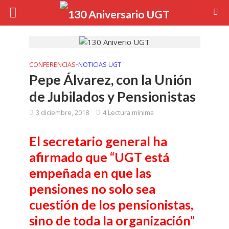
CONFERENCIAS
•
NOTICIAS UGT
Pepe Álvarez, con la Unión
de Jubilados y Pensionistas
3 diciembre, 2018
4 Lectura mínima
El secretario general ha
afirmado
que “UGT está
empeñada en que las
pensiones no solo sea
cuestión de los pensionistas,
sino de toda la organización”