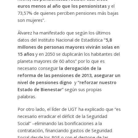
euros menos al año que los pensionistas
y el
73,57% de quienes perciben pensiones más bajas
son mujeres”.
Álvarez ha manifestado que según los últimos
datos del Instituto Nacional de Estadística
“5,8
millones de personas mayores vivirán solas en
15 años
y en 2050 se duplicarán los habitantes del
planeta mayores de 60 años” por lo que es
necesario conseguir
la derogación de la
reforma de las pensiones de 2013, asegurar un
nivel de pensiones digno
y
“reforzar nuestro
Estado de Bienestar
” según sus propias
palabras.
Por otro lado, el líder de UGT ha explicado que “es
necesario erradicar el déficit de la Seguridad
Social” –eliminando las bonificaciones a la
contratación, financiando gastos de Seguridad
Social desde los PGE o con el destope de las