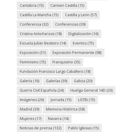
Cantabria
(15)
Carmen Castilla
(15)
Castilla La Mancha
(15)
Castilla y León
(57)
Conferencia
(32)
Conferencias
(39)
Cristina Antoñanzas
(18)
Digitalización
(16)
Escuela Julián Besteiro
(14)
Eventos
(75)
Exposición
(31)
Exposición Permanente
(98)
Feminismo
(15)
Franquismo
(35)
Fundación Francisco Largo Caballero
(18)
Galería
(16)
Galerías
(39)
Galicia
(20)
Guerra Civil Española
(24)
Huelga General 14D
(20)
Imágenes
(26)
Jornada
(15)
LGTBi
(15)
Madrid
(39)
Memoria Histórica
(58)
Mujeres
(17)
Navarra
(14)
Noticias de prensa
(132)
Pablo Iglesias
(15)