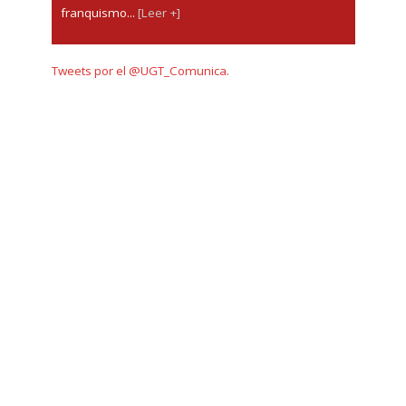
franquismo...
[Leer +]
Tweets por el @UGT_Comunica.