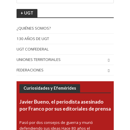
+ UGT
¿QUIÉNES SOMOS?
130 AÑOS DE UGT
UGT CONFEDERAL
UNIONES TERRITORIALES
FEDERACIONES
Curiosidades y Efemérides
Javier Bueno, el periodista asesinado
por Franco por sus editoriales de prensa
Pasó por dos consejos de guerra y murió
defendiendo sus ideas Hace 80 años el