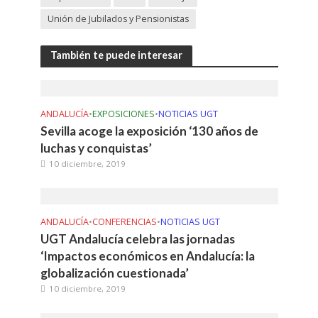
Unión de Jubilados y Pensionistas
También te puede interesar
ANDALUCÍA
•
EXPOSICIONES
•
NOTICIAS UGT
Sevilla acoge la exposición ‘130 años de
luchas y conquistas’
10 diciembre, 2019
ANDALUCÍA
•
CONFERENCIAS
•
NOTICIAS UGT
UGT Andalucía celebra las jornadas
‘Impactos económicos en Andalucía: la
globalización cuestionada’
10 diciembre, 2019