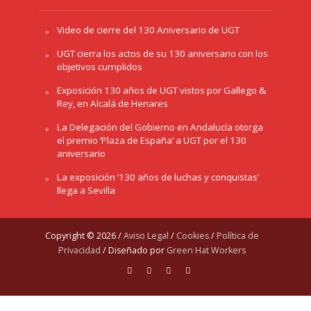
Video de cierre del 130 Aniversario de UGT
UGT cierra los actos de su 130 aniversario con los
objetivos cumplidos
Exposición 130 años de UGT vistos por Gallego &
Rey, en Alcalá de Henares
La Delegación del Gobierno en Andalucía otorga
el premio ‘Plaza de España’ a UGT por el 130
aniversario
La exposición ‘130 años de luchas y conquistas’
llega a Sevilla
Copyright © 2026 /
Aviso Legal
/
Cookies
/
Política de
Privacidad
/ Diseñado por
Green Hat Workers