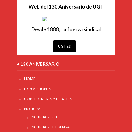
Web del 130 Aniversario de UGT
Desde 1888, tu fuerza sindical
UGT.ES
+ 130 ANIVERSARIO
HOME
EXPOSICIONES
CONFERENCIAS Y DEBATES
NOTICIAS
NOTICIAS UGT
NOTICIAS DE PRENSA