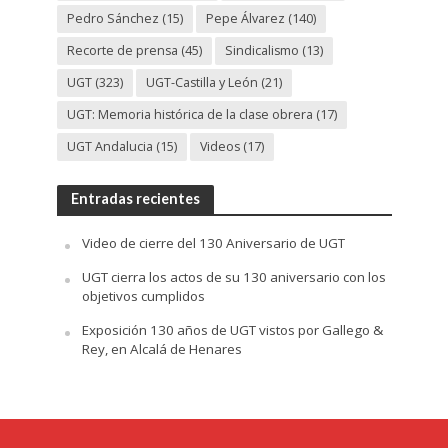
Pedro Sánchez
(15)
Pepe Álvarez
(140)
Recorte de prensa
(45)
Sindicalismo
(13)
UGT
(323)
UGT-Castilla y León
(21)
UGT: Memoria histórica de la clase obrera
(17)
UGT Andalucia
(15)
Videos
(17)
Entradas recientes
Video de cierre del 130 Aniversario de UGT
UGT cierra los actos de su 130 aniversario con los
objetivos cumplidos
Exposición 130 años de UGT vistos por Gallego &
Rey, en Alcalá de Henares