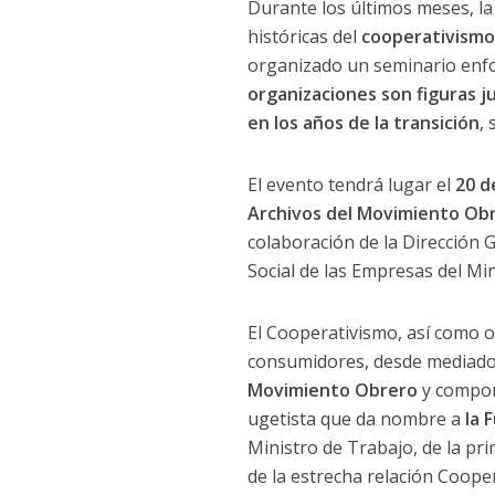
Durante los últimos meses, la
históricas del
cooperativismo 
organizado un seminario enf
organizaciones son figuras ju
en los años de la transición
,
El evento tendrá lugar el
20 de
Archivos del Movimiento Ob
colaboración de la Dirección
Social de las Empresas del Min
El Cooperativismo, así como o
consumidores, desde mediados 
Movimiento Obrero
y compon
ugetista que da nombre a
la 
Ministro de Trabajo, de la pr
de la estrecha relación Coop