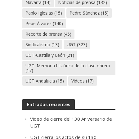
Navarra
(14)
Noticias de prensa
(132)
Pablo Iglesias
(15)
Pedro Sánchez
(15)
Pepe Álvarez
(140)
Recorte de prensa
(45)
Sindicalismo
(13)
UGT
(323)
UGT-Castilla y León
(21)
UGT: Memoria histórica de la clase obrera
(17)
UGT Andalucia
(15)
Videos
(17)
Entradas recientes
Video de cierre del 130 Aniversario de
UGT
UGT cierra los actos de su 130