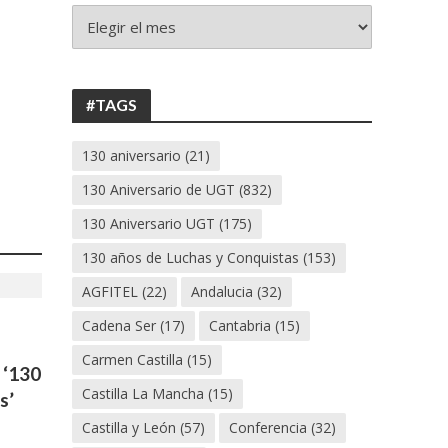
+
130
ANIVERSARIO
UGT
#TAGS
130 aniversario
(21)
130 Aniversario de UGT
(832)
130 Aniversario UGT
(175)
130 años de Luchas y Conquistas
(153)
AGFITEL
(22)
Andalucia
(32)
Cadena Ser
(17)
Cantabria
(15)
Carmen Castilla
(15)
 ‘130
Castilla La Mancha
(15)
s’
Castilla y León
(57)
Conferencia
(32)