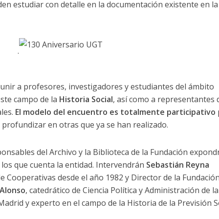
den estudiar con detalle en la documentación existente en la
.
eunir a profesores, investigadores y estudiantes del ámbito
este campo de la
Historia Social
, así como a representantes 
ales.
El modelo del encuentro es totalmente participativo
y profundizar en otras que ya se han realizado.
ponsables del Archivo y la Biblioteca de la Fundación expond
los que cuenta la entidad. Intervendrán
Sebastián Reyna
de Cooperativas desde el año 1982 y Director de la Fundación
 Alonso
, catedrático de Ciencia Política y Administración de la
drid y experto en el campo de la Historia de la Previsión So