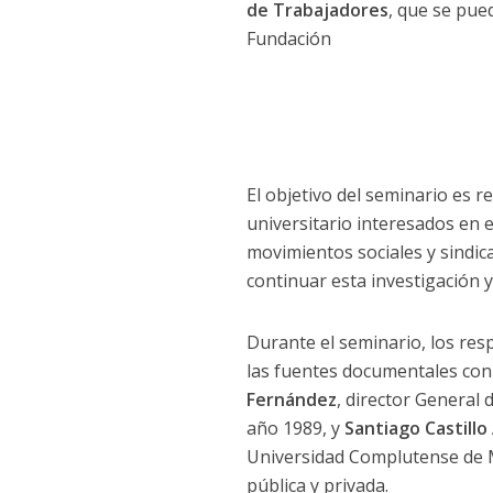
de Trabajadores
, que se pue
Fundación
El objetivo del seminario es r
universitario interesados en 
movimientos sociales y sindic
continuar esta investigación 
Durante el seminario, los res
las fuentes documentales con 
Fernández
, director General 
año 1989, y
Santiago Castillo
Universidad Complutense de Ma
pública y privada.