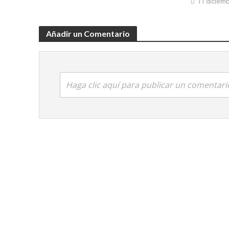
11 diciemb
Añadir un Comentario
Haga clic aquí para publicar un comentari