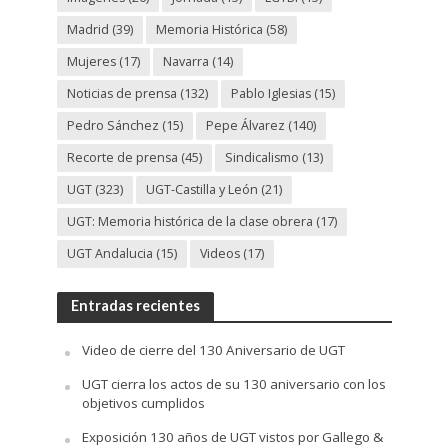
Madrid
(39)
Memoria Histórica
(58)
Mujeres
(17)
Navarra
(14)
Noticias de prensa
(132)
Pablo Iglesias
(15)
Pedro Sánchez
(15)
Pepe Álvarez
(140)
Recorte de prensa
(45)
Sindicalismo
(13)
UGT
(323)
UGT-Castilla y León
(21)
UGT: Memoria histórica de la clase obrera
(17)
UGT Andalucia
(15)
Videos
(17)
Entradas recientes
Video de cierre del 130 Aniversario de UGT
UGT cierra los actos de su 130 aniversario con los
objetivos cumplidos
Exposición 130 años de UGT vistos por Gallego &