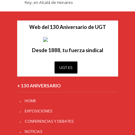
Rey, en Alcalá de Henares
Web del 130 Aniversario de UGT
Desde 1888, tu fuerza sindical
UGT.ES
+ 130 ANIVERSARIO
HOME
EXPOSICIONES
CONFERENCIAS Y DEBATES
NOTICIAS