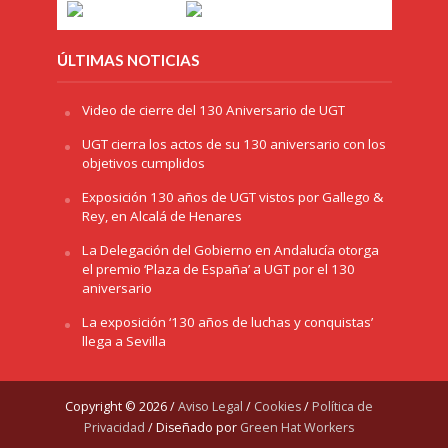
ÚLTIMAS NOTICIAS
Video de cierre del 130 Aniversario de UGT
UGT cierra los actos de su 130 aniversario con los
objetivos cumplidos
Exposición 130 años de UGT vistos por Gallego &
Rey, en Alcalá de Henares
La Delegación del Gobierno en Andalucía otorga
el premio ‘Plaza de España’ a UGT por el 130
aniversario
La exposición ‘130 años de luchas y conquistas’
llega a Sevilla
Copyright © 2026 /
Aviso Legal
/
Cookies
/
Política de
Privacidad
/ Diseñado por
Green Hat Workers