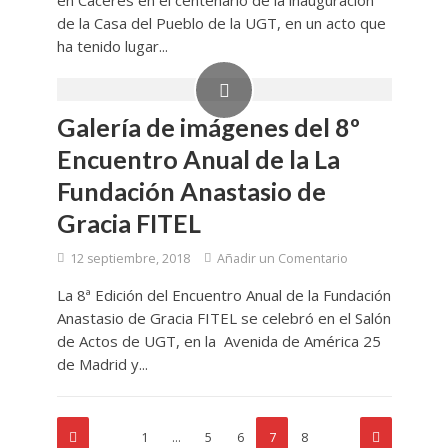
en Cáceres en el centenario de la inauguración
de la Casa del Pueblo de la UGT, en un acto que
ha tenido lugar...
Galería de imágenes del 8º
Encuentro Anual de la La
Fundación Anastasio de
Gracia FITEL
12 septiembre, 2018
Añadir un Comentario
La 8ª Edición del Encuentro Anual de la Fundación
Anastasio de Gracia FITEL se celebró en el Salón
de Actos de UGT, en la Avenida de América 25
de Madrid y...
1
…
5
6
7
8