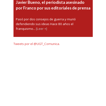
Javier Bueno, el periodista asesinado
por Franco por sus editoriales de prensa
Pasó por dos consejos de guerra y murió
defendiendo sus ideas Hace 80 años el
franquismo...
[Leer +]
Tweets por el @UGT_Comunica.