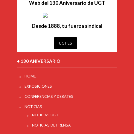
Web del 130 Aniversario de UGT
Desde 1888, tu fuerza sindical
UGT.ES
+ 130 ANIVERSARIO
HOME
EXPOSICIONES
CONFERENCIAS Y DEBATES
NOTICIAS
NOTICIAS UGT
NOTICIAS DE PRENSA