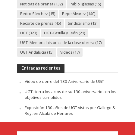
Noticias de prensa
(132)
Pablo Iglesias
(15)
Pedro Sánchez
(15)
Pepe Álvarez
(140)
Recorte de prensa
(45)
Sindicalismo
(13)
UGT
(323)
UGT-Castilla y León
(21)
UGT: Memoria histórica de la clase obrera
(17)
UGT Andalucia
(15)
Videos
(17)
Entradas recientes
Video de cierre del 130 Aniversario de UGT
UGT cierra los actos de su 130 aniversario con los
objetivos cumplidos
Exposición 130 años de UGT vistos por Gallego &
Rey, en Alcalá de Henares