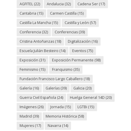
AGFITEL
(22)
Andalucia
(32)
Cadena Ser
(17)
Cantabria
(15)
Carmen Castilla
(15)
Castilla La Mancha
(15)
Castilla y León
(57)
Conferencia
(32)
Conferencias
(39)
Cristina Antoñanzas
(18)
Digitalización
(16)
Escuela Julián Besteiro
(14)
Eventos
(75)
Exposición
(31)
Exposición Permanente
(98)
Feminismo
(15)
Franquismo
(35)
Fundación Francisco Largo Caballero
(18)
Galería
(16)
Galerías
(39)
Galicia
(20)
Guerra Civil Española
(24)
Huelga General 14D
(20)
Imágenes
(26)
Jornada
(15)
LGTBi
(15)
Madrid
(39)
Memoria Histórica
(58)
Mujeres
(17)
Navarra
(14)