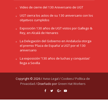
Video de cierre del 130 Aniversario de UGT
UGT cierra los actos de su 130 aniversario con los
objetivos cumplidos
Exposición 130 años de UGT vistos por Gallego &
Rey, en Alcalá de Henares
La Delegación del Gobierno en Andalucía otorga
el premio ‘Plaza de España’ a UGT por el 130
aniversario
La exposición ‘130 años de luchas y conquistas’
llega a Sevilla
Copyright © 2026 /
Aviso Legal
/
Cookies
/
Política de
Privacidad
/ Diseñado por
Green Hat Workers