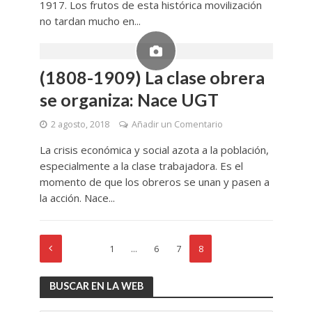
1917. Los frutos de esta histórica movilización
no tardan mucho en...
(1808-1909) La clase obrera
se organiza: Nace UGT
2 agosto, 2018
Añadir un Comentario
La crisis económica y social azota a la población,
especialmente a la clase trabajadora. Es el
momento de que los obreros se unan y pasen a
la acción. Nace...
1
…
6
7
8
BUSCAR EN LA WEB