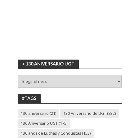
+ 130 ANIVERSARIO UGT
+
130
ANIVERSARIO
UGT
#TAGS
130 aniversario
(21)
130 Aniversario de UGT
(832)
130 Aniversario UGT
(175)
130 años de Luchas y Conquistas
(153)