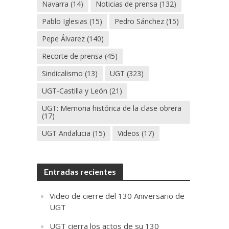
Navarra
(14)
Noticias de prensa
(132)
Pablo Iglesias
(15)
Pedro Sánchez
(15)
Pepe Álvarez
(140)
Recorte de prensa
(45)
Sindicalismo
(13)
UGT
(323)
UGT-Castilla y León
(21)
UGT: Memoria histórica de la clase obrera
(17)
UGT Andalucia
(15)
Videos
(17)
Entradas recientes
Video de cierre del 130 Aniversario de
UGT
UGT cierra los actos de su 130