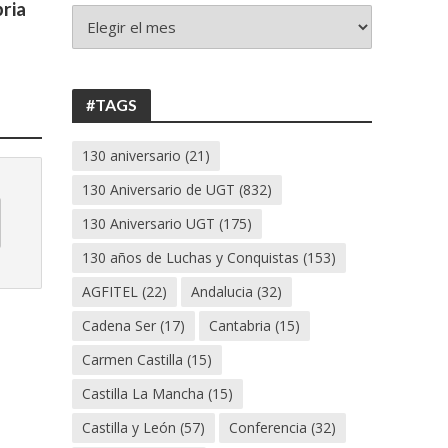
ria
+
130
ANIVERSARIO
UGT
#TAGS
130 aniversario
(21)
130 Aniversario de UGT
(832)
130 Aniversario UGT
(175)
130 años de Luchas y Conquistas
(153)
AGFITEL
(22)
Andalucia
(32)
Cadena Ser
(17)
Cantabria
(15)
Carmen Castilla
(15)
Castilla La Mancha
(15)
Castilla y León
(57)
Conferencia
(32)