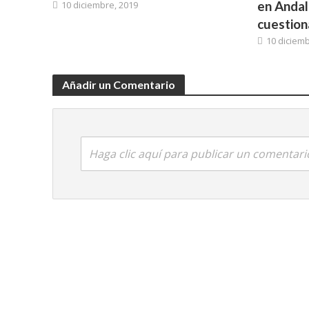
en Andalu
10 diciembre, 2019
cuestion
10 diciemb
Añadir un Comentario
Haga clic aquí para publicar un comentari