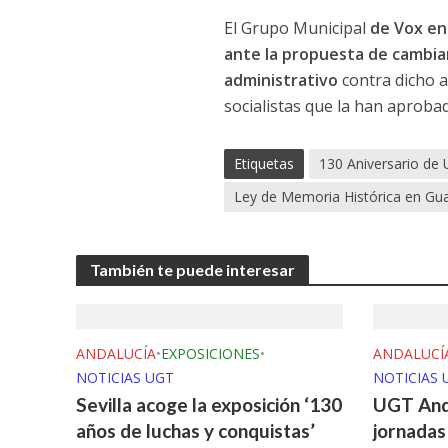
El Grupo Municipal
de Vox en
ante la propuesta de cambia
administrativo
contra dicho a
socialistas que la han aproba
Etiquetas
130 Aniversario de
Ley de Memoria Histórica en Gu
También te puede interesar
ANDALUCÍA
•
EXPOSICIONES
•
ANDALUCÍ
NOTICIAS UGT
NOTICIAS 
Sevilla acoge la exposición ‘130
UGT Anda
años de luchas y conquistas’
jornadas