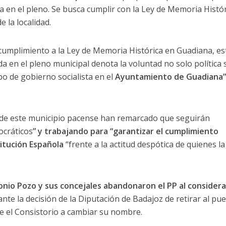
a en el pleno. Se busca cumplir con la Ley de Memoria Histór
 la localidad.
cumplimiento a la Ley de Memoria Histórica en Guadiana, es
 en el pleno municipal denota la voluntad no solo política 
o de gobierno socialista en el
Ayuntamiento de Guadiana
s de este municipio pacense han remarcado que seguirán
ocráticos
” y trabajando para “garantizar el cumplimiento
titución Española
“frente a la actitud despótica de quienes la
nio Pozo y sus concejales abandonaron el PP al consider
nte la decisión de la Diputación de Badajoz de retirar al pu
e el Consistorio a cambiar su nombre.