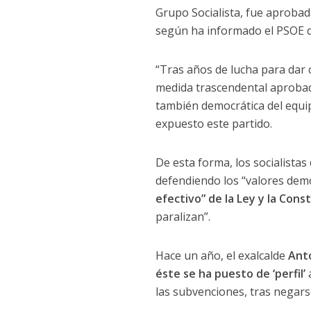
Grupo Socialista, fue aprobad
según ha informado el PSOE de
“Tras años de lucha para dar 
medida trascendental aprobada
también democrática del equip
expuesto este partido.
De esta forma, los socialista
defendiendo los “valores dem
efectivo” de la Ley y la Cons
paralizan”.
Hace un año, el exalcalde
Anto
éste se ha puesto de ‘perfil’
a
las subvenciones, tras negars