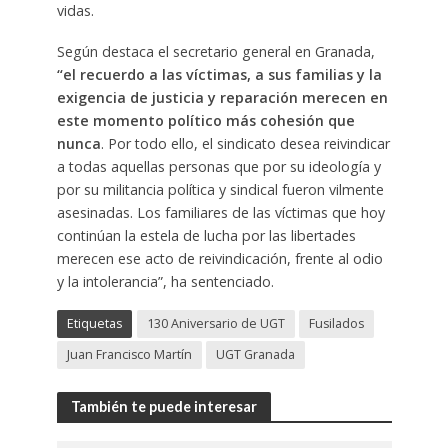
vidas.
Según destaca el secretario general en Granada,
“el recuerdo a las víctimas, a sus familias y la
exigencia de justicia y reparación merecen en
este momento político más cohesión que
nunca
. Por todo ello, el sindicato desea reivindicar
a todas aquellas personas que por su ideología y
por su militancia política y sindical fueron vilmente
asesinadas. Los familiares de las víctimas que hoy
continúan la estela de lucha por las libertades
merecen ese acto de reivindicación, frente al odio
y la intolerancia”, ha sentenciado.
Etiquetas
130 Aniversario de UGT
Fusilados
Juan Francisco Martín
UGT Granada
También te puede interesar