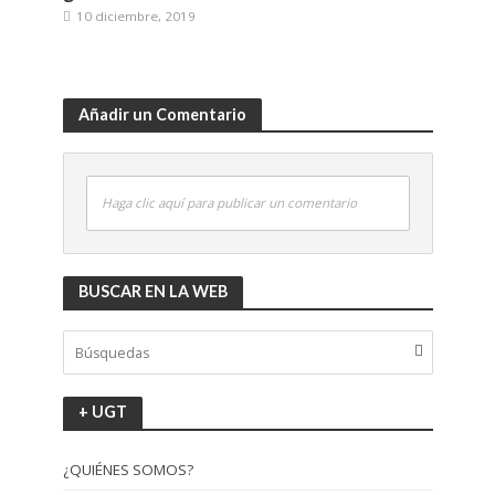
10 diciembre, 2019
Añadir un Comentario
Haga clic aquí para publicar un comentario
BUSCAR EN LA WEB
+ UGT
¿QUIÉNES SOMOS?