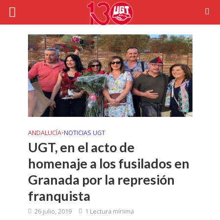
ANDALUCÍA
•
NOTICIAS UGT
UGT, en el acto de
homenaje a los fusilados en
Granada por la represión
franquista
26 julio, 2019
1 Lectura mínima