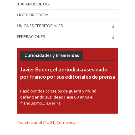
130 AÑOS DE UGT
UGT CONFEDERAL
UNIONES TERRITORIALES
FEDERACIONES
Curiosidades y Efemérides
Javier Bueno, el periodista asesinado
por Franco por sus editoriales de prensa
Pasó por dos consejos de guerra y murió
defendiendo sus ideas Hace 80 años el
franquismo...
[Leer +]
Tweets por el @UGT_Comunica.