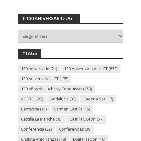
+ 130 ANIVERSARIO UGT
+
130
ANIVERSARIO
UGT
#TAGS
130 aniversario
(21)
130 Aniversario de UGT
(832)
130 Aniversario UGT
(175)
130 años de Luchas y Conquistas
(153)
AGFITEL
(22)
Andalucia
(32)
Cadena Ser
(17)
Cantabria
(15)
Carmen Castilla
(15)
Castilla La Mancha
(15)
Castilla y León
(57)
Conferencia
(32)
Conferencias
(39)
Cristina Antoñanzas
(18)
Digitalización
(16)