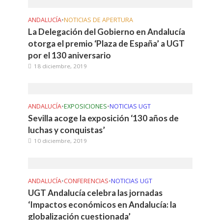
ANDALUCÍA
•
NOTICIAS DE APERTURA
La Delegación del Gobierno en Andalucía
otorga el premio ‘Plaza de España’ a UGT
por el 130 aniversario
18 diciembre, 2019
ANDALUCÍA
•
EXPOSICIONES
•
NOTICIAS UGT
Sevilla acoge la exposición ‘130 años de
luchas y conquistas’
10 diciembre, 2019
ANDALUCÍA
•
CONFERENCIAS
•
NOTICIAS UGT
UGT Andalucía celebra las jornadas
‘Impactos económicos en Andalucía: la
globalización cuestionada’