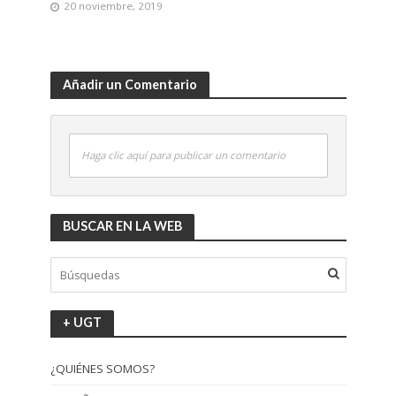
20 noviembre, 2019
Añadir un Comentario
Haga clic aquí para publicar un comentario
BUSCAR EN LA WEB
+ UGT
¿QUIÉNES SOMOS?