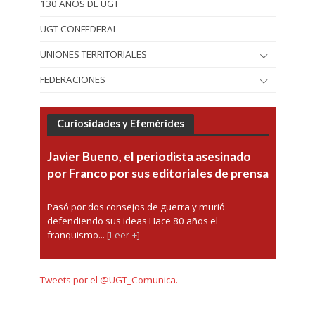
130 AÑOS DE UGT
UGT CONFEDERAL
UNIONES TERRITORIALES
FEDERACIONES
Curiosidades y Efemérides
Javier Bueno, el periodista asesinado
por Franco por sus editoriales de prensa
Pasó por dos consejos de guerra y murió
defendiendo sus ideas Hace 80 años el
franquismo...
[Leer +]
Tweets por el @UGT_Comunica.