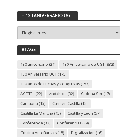
+ 130 ANIVERSARIO UGT
+
130
ANIVERSARIO
UGT
#TAGS
130 aniversario
(21)
130 Aniversario de UGT
(832)
130 Aniversario UGT
(175)
130 años de Luchas y Conquistas
(153)
AGFITEL
(22)
Andalucia
(32)
Cadena Ser
(17)
Cantabria
(15)
Carmen Castilla
(15)
Castilla La Mancha
(15)
Castilla y León
(57)
Conferencia
(32)
Conferencias
(39)
Cristina Antoñanzas
(18)
Digitalización
(16)