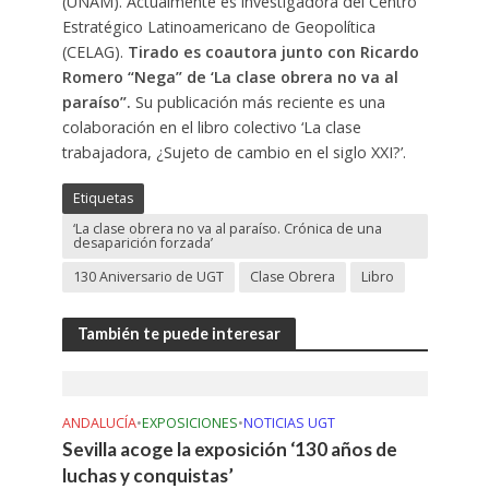
(UNAM). Actualmente es investigadora del Centro
Estratégico Latinoamericano de Geopolítica
(CELAG).
Tirado es coautora junto con Ricardo
Romero “Nega” de ‘La clase obrera no va al
paraíso”.
Su publicación más reciente es una
colaboración en el libro colectivo ‘La clase
trabajadora, ¿Sujeto de cambio en el siglo XXI?’.
Etiquetas
‘La clase obrera no va al paraíso. Crónica de una
desaparición forzada’
130 Aniversario de UGT
Clase Obrera
Libro
También te puede interesar
ANDALUCÍA
•
EXPOSICIONES
•
NOTICIAS UGT
Sevilla acoge la exposición ‘130 años de
luchas y conquistas’