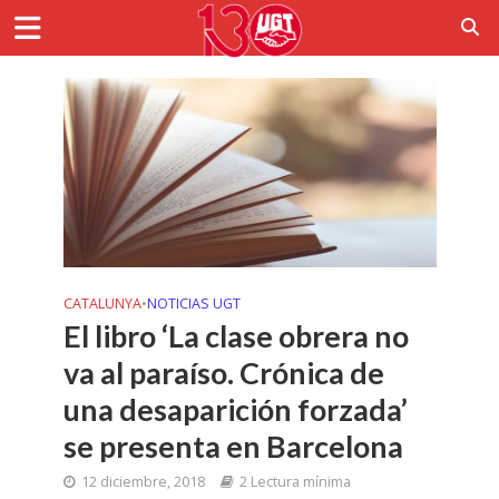
CATALUNYA
•
NOTICIAS UGT
El libro ‘La clase obrera no
va al paraíso. Crónica de
una desaparición forzada’
se presenta en Barcelona
12 diciembre, 2018
2 Lectura mínima