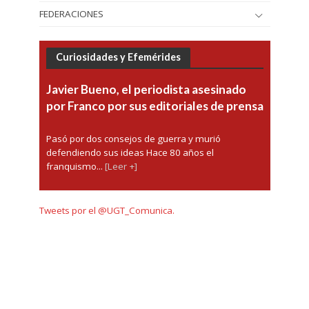
FEDERACIONES
Curiosidades y Efemérides
Javier Bueno, el periodista asesinado
por Franco por sus editoriales de prensa
Pasó por dos consejos de guerra y murió
defendiendo sus ideas Hace 80 años el
franquismo...
[Leer +]
Tweets por el @UGT_Comunica.