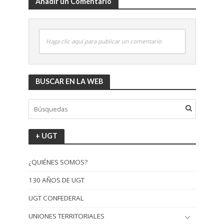
Añadir un Comentario
Haga clic aquí para publicar un comentario
BUSCAR EN LA WEB
+ UGT
¿QUIÉNES SOMOS?
130 AÑOS DE UGT
UGT CONFEDERAL
UNIONES TERRITORIALES