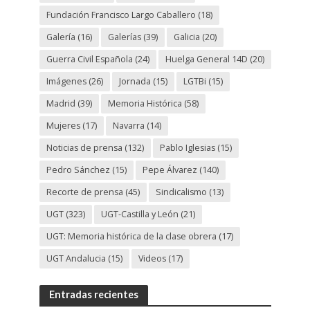
Fundación Francisco Largo Caballero
(18)
Galería
(16)
Galerías
(39)
Galicia
(20)
Guerra Civil Española
(24)
Huelga General 14D
(20)
Imágenes
(26)
Jornada
(15)
LGTBi
(15)
Madrid
(39)
Memoria Histórica
(58)
Mujeres
(17)
Navarra
(14)
Noticias de prensa
(132)
Pablo Iglesias
(15)
Pedro Sánchez
(15)
Pepe Álvarez
(140)
Recorte de prensa
(45)
Sindicalismo
(13)
UGT
(323)
UGT-Castilla y León
(21)
UGT: Memoria histórica de la clase obrera
(17)
UGT Andalucia
(15)
Videos
(17)
Entradas recientes