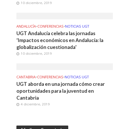
10 diciembre, 2019
ANDALUCÍA
•
CONFERENCIAS
•
NOTICIAS UGT
UGT Andalucía celebra las jornadas
‘Impactos económicos en Andalucía: la
globalización cuestionada’
10 diciembre, 2019
CANTABRIA
•
CONFERENCIAS
•
NOTICIAS UGT
UGT aborda en una jornada cómo crear
oportunidades para la juventud en
Cantabria
4 diciembre, 2019