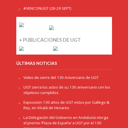
#VENCONUGT (28-29 SEPT)
+ PUBLICACIONES DE UGT
ÚLTIMAS NOTICIAS
Video de cierre del 130 Aniversario de UGT
UGT cierra los actos de su 130 aniversario con los
objetivos cumplidos
Exposición 130 años de UGT vistos por Gallego &
Rey, en Alcalá de Henares
La Delegación del Gobierno en Andalucía otorga
el premio ‘Plaza de España’ a UGT por el 130